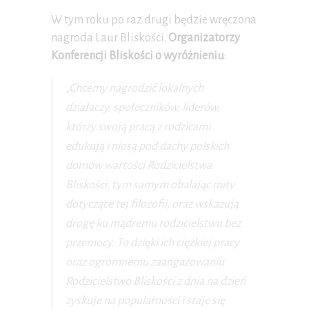
W tym roku po raz drugi będzie wręczona
nagroda Laur Bliskości.
Organizatorzy
Konferencji Bliskości o wyróżnieniu
:
„Chcemy nagrodzić lokalnych
działaczy, społeczników, liderów,
którzy swoją pracą z rodzicami
edukują i niosą pod dachy polskich
domów wartości Rodzicielstwa
Bliskości, tym samym obalając mity
dotyczące tej filozofii, oraz wskazują
drogę ku mądremu rodzicielstwu bez
przemocy. To dzięki ich ciężkiej pracy
oraz ogromnemu zaangażowaniu
Rodzicielstwo Bliskości z dnia na dzień
zyskuje na popularności i staje się