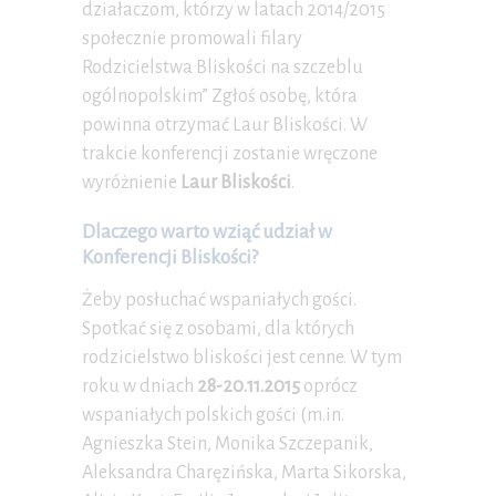
działaczom, którzy w latach 2014/2015
społecznie promowali filary
Rodzicielstwa Bliskości na szczeblu
ogólnopolskim” Zgłoś osobę, która
powinna otrzymać Laur Bliskości. W
trakcie konferencji zostanie wręczone
wyróżnienie
Laur Bliskości
.
Dlaczego warto wziąć udział w
Konferencji Bliskości?
Żeby posłuchać wspaniałych gości.
Spotkać się z osobami, dla których
rodzicielstwo bliskości jest cenne. W tym
roku w dniach
28-20.11.2015
oprócz
wspaniałych polskich gości (m.in.
Agnieszka Stein, Monika Szczepanik,
Aleksandra Charęzińska, Marta Sikorska,