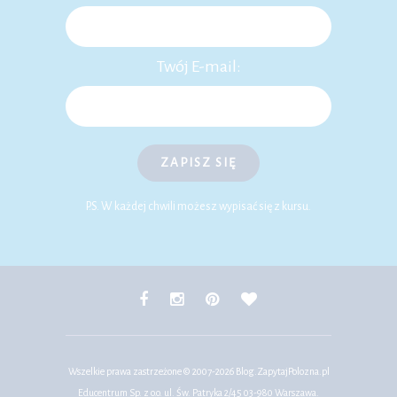
Twój E-mail:
ZAPISZ SIĘ
P.S. W każdej chwili możesz wypisać się z kursu.
Wszelkie prawa zastrzeżone © 2007-2026
Blog.ZapytajPolozna.pl
Educentrum Sp. z o.o. ul. Św. Patryka 2/45 03-980 Warszawa.