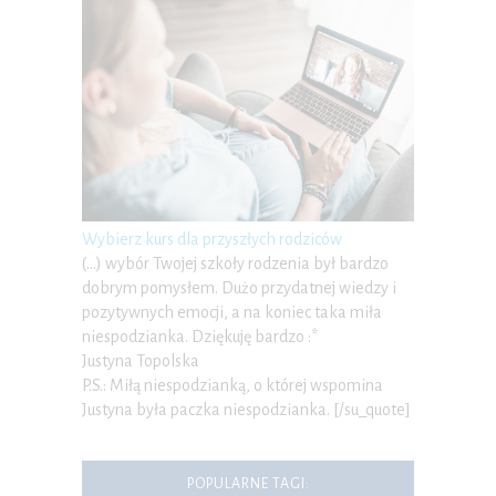
Wybierz kurs dla przyszłych rodziców
(…) wybór Twojej szkoły rodzenia był bardzo
dobrym pomysłem. Dużo przydatnej wiedzy i
pozytywnych emocji, a na koniec taka miła
niespodzianka. Dziękuję bardzo :*
Justyna Topolska
P.S.: Miłą niespodzianką, o której wspomina
Justyna była paczka niespodzianka. [/su_quote]
POPULARNE TAGI: