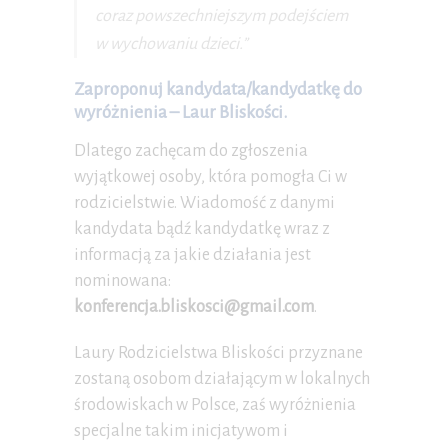
coraz powszechniejszym podejściem
w wychowaniu dzieci.”
Zaproponuj kandydata/kandydatkę do
wyróżnienia – Laur Bliskości.
Dlatego zachęcam do zgłoszenia
wyjątkowej osoby, która pomogła Ci w
rodzicielstwie. Wiadomość z danymi
kandydata bądź kandydatkę wraz z
informacją za jakie działania jest
nominowana:
konferencja.bliskosci@gmail.com
.
Laury Rodzicielstwa Bliskości przyznane
zostaną osobom działającym w lokalnych
środowiskach w Polsce, zaś wyróżnienia
specjalne takim inicjatywom i