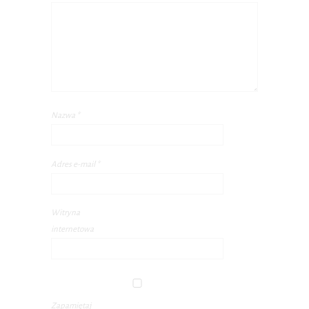
Nazwa
*
Adres e-mail
*
Witryna
internetowa
Zapamiętaj