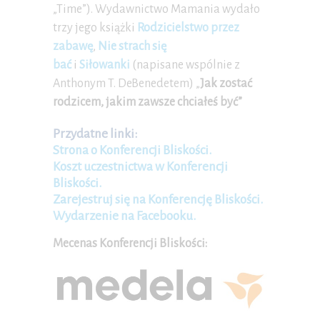
„Time”). Wydawnictwo Mamania wydało
trzy jego książki
Rodzicielstwo przez
zabawę
,
Nie strach się
bać
i
Siłowanki
(napisane wspólnie z
Anthonym T. DeBenedetem) „
Jak zostać
rodzicem, jakim zawsze chciałeś być”
Przydatne linki:
Strona o Konferencji Bliskości.
Koszt uczestnictwa w Konferencji
Bliskości.
Zarejestruj się na Konferencję Bliskości.
Wydarzenie na Facebooku.
Mecenas Konferencji Bliskości: