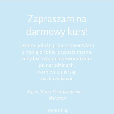
Zapraszam na
darmowy kurs!
Jestem położną i kurs stworzyłam
z myślą o Tobie, przyszła mamo,
żeby być Twoim przewodnikiem
po narodzinach,
karmieniu piersią i
macierzyństwie.
Kasia Płaza-Piekarzewska —
Położna
Twoje Imię: