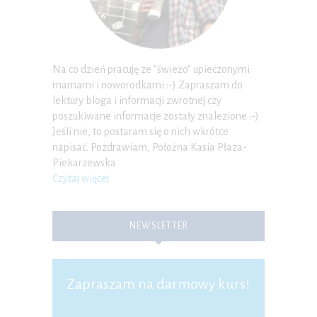
Na co dzień pracuję ze "świeżo" upieczonymi
mamami i noworodkami :-) Zapraszam do
lektury bloga i informacji zwrotnej czy
poszukiwane informacje zostały znalezione :-)
Jeśli nie, to postaram się o nich wkrótce
napisać. Pozdrawiam, Położna Kasia Płaza-
Piekarzewska
Czytaj więcej
NEWSLETTER
Zapraszam na darmowy kurs!