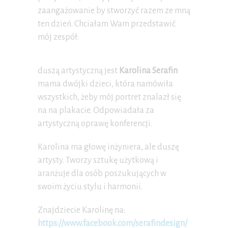
zaangażowanie by stworzyć razem ze mną
ten dzień. Chciałam Wam przedstawić
mój zespół:
duszą artystyczną jest
Karolina Serafin
mama dwójki dzieci, która namówiła
wszystkich, żeby mój portret znalazł się
na na plakacie. Odpowiadała za
artystyczną oprawę konferencji.
Karolina ma głowę inżyniera, ale duszę
artysty. Tworzy sztukę użytkową i
aranżuje dla osób poszukujących w
swoim życiu stylu i harmonii.
Znajdziecie Karolinę na:
https://www.facebook.com/serafindesign/