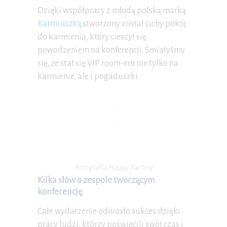
Dzięki współpracy z młodą polską marką
Karmiuszką
stworzony został cichy pokój
do karmienia, który cieszył się
powodzeniem na konferencji. Śmiałyśmy
się, że stał się VIP room-em nie tylko na
karmienie, ale i pogaduszki.
Fotografia Happy Factory
Kilka słów o zespole tworzącym
konferencję
Całe wydarzenie odniosło sukces dzięki
pracy ludzi, którzy poświęcili swój czas i