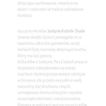
dotycząca wychowania i wspierania
dzieci i rodziców. W trakcie zakładania
Fundacji.
dusza konkretów
Justyna Kuźnik- Duda
(mama dwójki dzieci) pomagała mi w
tworzeniu ofert dla sponsorów, na jej
barkach były rozmowy dotyczące lunchu,
który ma być pyszny.
Kilka słów o Justynie: Po 12 latach pracy w
korporacji zdecydowała się zostać
coachem. Wykorzystuje wiedze zdobyta
w biznesie, ale przede wszystkim swój
naturalny dar słuchania innych,
umiejętności komunikacyjne i wysoko
rozwinięte zdolności interpersonalne.
Pomaga w realizacji wyznaczonych celów,