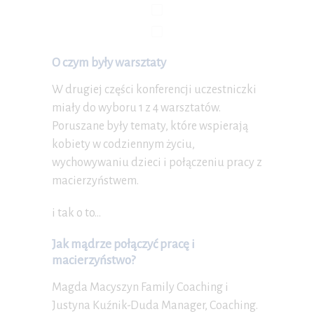
O czym były warsztaty
W drugiej części konferencji uczestniczki
miały do wyboru 1 z 4 warsztatów.
Poruszane były tematy, które wspierają
kobiety w codziennym życiu,
wychowywaniu dzieci i połączeniu pracy z
macierzyństwem.
i tak o to…
Jak mądrze połączyć pracę i
macierzyństwo?
Magda Macyszyn Family Coaching i
Justyna Kuźnik-Duda Manager, Coaching.