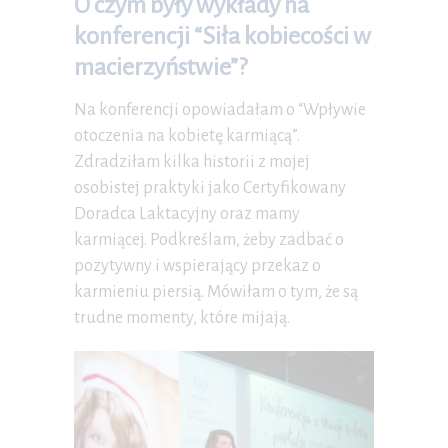
O czym były wykłady na
konferencji “Siła kobiecości w
macierzyństwie”?
Na konferencji opowiadałam o “Wpływie
otoczenia na kobietę karmiącą”.
Zdradziłam kilka historii z mojej
osobistej praktyki jako Certyfikowany
Doradca Laktacyjny oraz mamy
karmiącej. Podkreślam, żeby zadbać o
pozytywny i wspierający przekaz o
karmieniu piersią. Mówiłam o tym, że są
trudne momenty, które mijają.