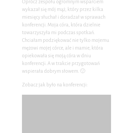
Oprócz zespołu ogromnym wsparciem
wykazał się mój mąż, który przez kilka
miesięcy słuchał i doradzał w sprawach
konferencji. Moja córa, która dzielnie
towarzyszyła mi podczas spotkań.
Chciałam podziękować nie tylko mojemu
mężowi mojej córce, ale i mamie, która
opiekowała się moją córa w dniu
konferencji. A w trakcie przygotowań
wspierała dobrym słowem. 🙂
Zobacz jak było na konferencji: