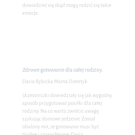
dowiedzieć się skąd mogą rodzić się takie
emocje.
Zdrowe gotowanie dla całej rodziny.
Daria Rybicka Mama Dietetyk
Uczestniczki dowiedziały się jak wygodny
sposób przygotować posiłki dla całej
rodziny. Na co warto zwrócić uwagę
szykując domowe jedzenie. Został
obalony mit, że gotowanie musi być
trudne i czasochłonne. Daria