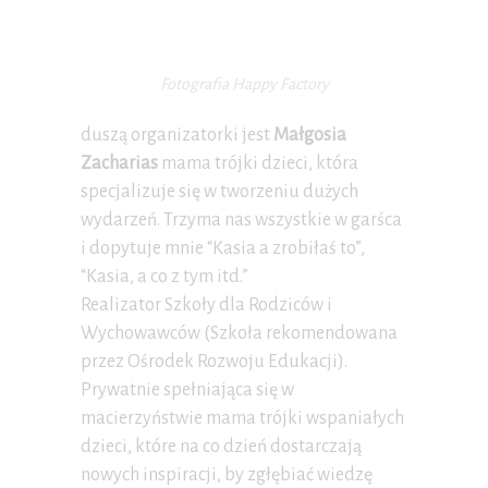
Fotografia Happy Factory
duszą organizatorki jest
Małgosia
Zacharias
mama trójki dzieci, która
specjalizuje się w tworzeniu dużych
wydarzeń. Trzyma nas wszystkie w garśca
i dopytuje mnie “Kasia a zrobiłaś to”,
“Kasia, a co z tym itd.”
Realizator Szkoły dla Rodziców i
Wychowawców (Szkoła rekomendowana
przez Ośrodek Rozwoju Edukacji).
Prywatnie spełniająca się w
macierzyństwie mama trójki wspaniałych
dzieci, które na co dzień dostarczają
nowych inspiracji, by zgłębiać wiedzę