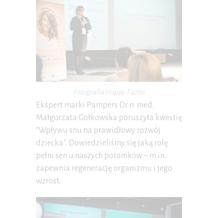
Fotografia Happy Factor
Ekspert marki Pampers Dr n. med.
Małgorzata Gołkowska poruszyła kwestię
“Wpływu snu na prawidłowy rozwój
dziecka”. Dowiedzieliśmy się jaką rolę
pełni sen u naszych potomków – m.in.:
zapewnia regenerację organizmu i jego
wzrost.