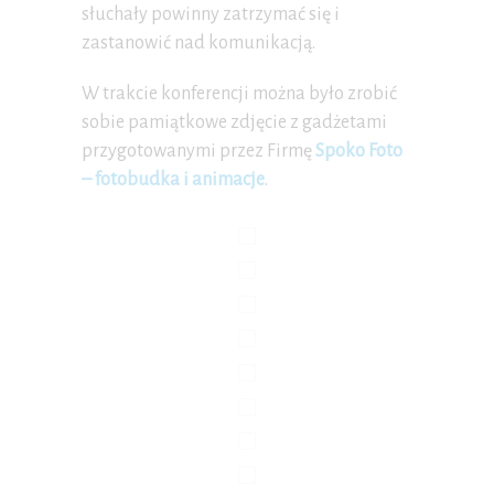
słuchały powinny zatrzymać się i
zastanowić nad komunikacją.
W trakcie konferencji można było zrobić
sobie pamiątkowe zdjęcie z gadżetami
przygotowanymi przez Firmę
Spoko Foto
– fotobudka i animacje
.