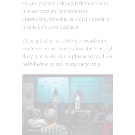
całą ekipą na Mińską 65. Dekorowaliśmy
miejsce naszymi oznaczeniami.
Stawialiśmy ściankę, na której tle później
można było zrobić zdjęcia.
Z Gosią Zacharias, z którą prowadziłam
konferencje ćwiczyłyśmy kwestie. Stres był
duży, a mi się kręciło w głowie od myśli ile
osób będzie na sali następnego dnia.