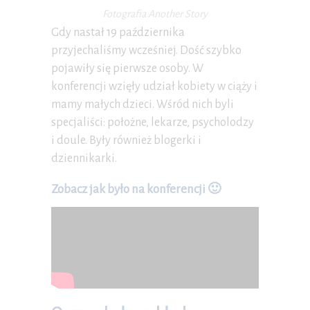
Fotografia Another Story
Gdy nastał 19 października
przyjechaliśmy wcześniej. Dość szybko
pojawiły się pierwsze osoby. W
konferencji wzięły udział kobiety w ciąży i
mamy małych dzieci. Wśród nich byli
specjaliści: położne, lekarze, psycholodzy
i doule. Były również blogerki i
dziennikarki.
Zobacz jak było na konferencji 🙂