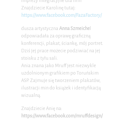
imprezy integracyjne dla firm
Znajdziecie Karolinę tutaj:
https://www.facebook.com/FazaFactory/
dusza artystyczna
Anna Szmeiche
l
odpowiadała za oprawę graficzną
konferencji, plakat, ściankę, mój portret.
Dziś jej prace możecie podziwiać na jej
stoisku z tyłu sali.
Ania znana jako Mruff jest niezwykle
uzdolnionym grafikiem po Toruńskim
ASP. Zajmuje się tworzeniem plakatów,
ilustracji min do książek i identyfikacją
wizualną.
Znajdziecie Anię na:
https://www.facebook.com/mruffdesign/