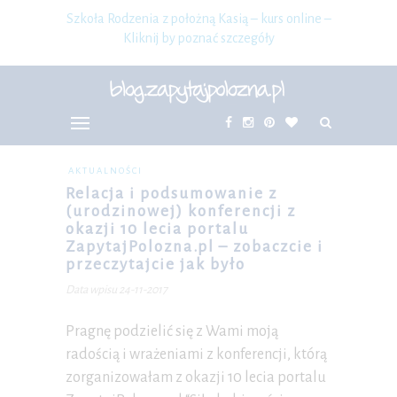
Szkoła Rodzenia z położną Kasią – kurs online –
Kliknij by poznać szczegóły
AKTUALNOŚCI
Relacja i podsumowanie z
(urodzinowej) konferencji z
okazji 10 lecia portalu
ZapytajPolozna.pl – zobaczcie i
przeczytajcie jak było
Data wpisu 24-11-2017
Pragnę podzielić się z Wami moją
radością i wrażeniami z konferencji, którą
zorganizowałam z okazji 10 lecia portalu