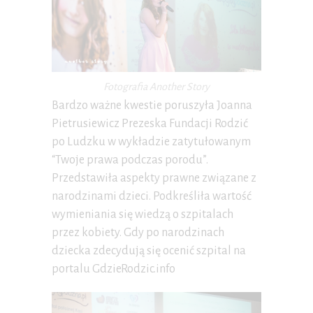
Fotografia Another Story
Bardzo ważne kwestie poruszyła Joanna
Pietrusiewicz Prezeska Fundacji Rodzić
po Ludzku w wykładzie zatytułowanym
“Twoje prawa podczas porodu”.
Przedstawiła aspekty prawne związane z
narodzinami dzieci. Podkreśliła wartość
wymieniania się wiedzą o szpitalach
przez kobiety. Gdy po narodzinach
dziecka zdecydują się ocenić szpital na
portalu GdzieRodzic.info