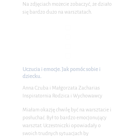
Na zdjęciach możecie zobaczyć, że działo
się bardzo dużo na warsztatach.
Uczucia i emocje. Jak pomóc sobie i
dziecku.
Anna Czuba i Małgorzata Zacharias
Inspiratornia Rodzica i Wychowawcy
Miałam okazję chwilę być na warsztacie i
posłuchać. Był to bardzo emocjonujący
warsztat. Uczestniczki opowiadały o
swoich trudnych sytuacjach by