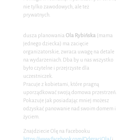
nie tylko zawodowych, ale też
prywatnych.
dusza planowania
Ola Rybińska
(mama
jednego dziecka) ma zacięcie
organizatorskie, zwraca uwagę na detale
na wydarzeniach. Dba by u nas wszystko
było czytelne i przejrzyste dla
uczestniczek.
Pracuje z kobietami, które pragną
uporządkować swoją domowa przestrzeń.
Pokazuje jak posiadając mniej możesz
odzyskać panowanie nad swoim domem i
życiem.
Znajdziecie Olę na Facebooku
https://www.facebook.com/OdgraciOla/
i