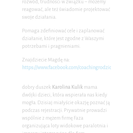
rozwód, trudności w związku – możemy
reagować, ale też świadomie projektować
swoje działania.
Pomaga zdefiniować cele i zaplanować
działanie, które jest zgodne z Waszymi
potrzebami i pragnieniami.
Znajdziecie Magdę na:
https://www.facebook.com/coachingrodzica/
dobry duszek
Karolina Kulik
mama
dwójki dzieci, która wspierała nas kiedy
mogła. Dzisiaj miałyście okazję poznać ją
podczas rejestracji. Prywatnie prowadzi
wspólnie z mężem firmę Faza
organizująca loty widokowe paralotnia i