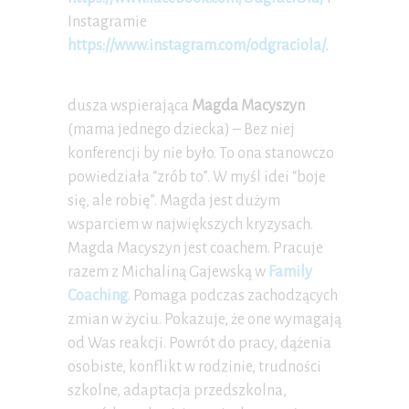
Instagramie
https://www.instagram.com/odgraciola/
.
dusza wspierająca
Magda Macyszyn
(mama jednego dziecka) – Bez niej
konferencji by nie było. To ona stanowczo
powiedziała “zrób to”. W myśl idei “boje
się, ale robię”. Magda jest dużym
wsparciem w największych kryzysach.
Magda Macyszyn jest coachem. Pracuje
razem z Michaliną Gajewską w
Family
Coaching
. Pomaga podczas zachodzących
zmian w życiu. Pokazuje, że one wymagają
od Was reakcji. Powrót do pracy, dążenia
osobiste, konflikt w rodzinie, trudności
szkolne, adaptacja przedszkolna,