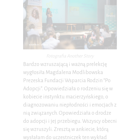
Fotografia Another Story
Bardzo wzruszającą i ważną prelekcję
wygłosiła Magdalena Modlibowska
Prezeska Fundacji Wsparcia Rodzin “Po
Adopcji”. Opowiedziała o rodzeniu się w
kobiecie instynktu macierzyńskiego, o
diagnozowaniu niepłodności i emocjach z
nią związanych. Opowiedziała o drodze
do adopcji i jej przebiegu. Wszyscy obecni
się wzruszyli. Zresztą w ankiecie, którą
wysłałam do uczestniczek ten wykład