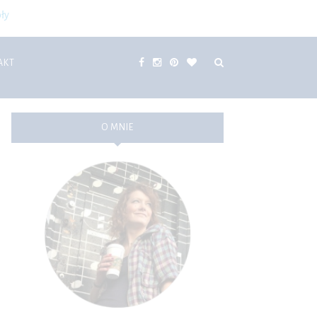
ły
AKT
O MNIE