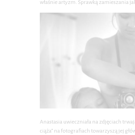
właśnie artyzm. Sprawką zamieszania ja
Anastasia uwieczniała na zdjęciach trwaj
ciąża” na fotografiach towarzyszą jej gł