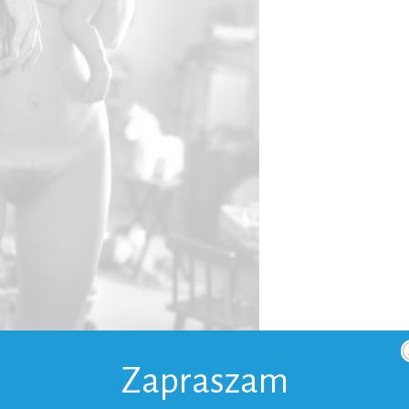
Zapraszam