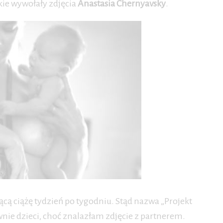
kie wywołały zdjęcia
Anastasia Chernyavsky
.
ącą ciążę tydzień po tygodniu. Stąd nazwa „Projekt
ównie dzieci, choć znalazłam zdjęcie z partnerem.