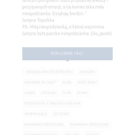
dobrym pomysłem. Dużo przydatnej wiedzy i
pozytywnych emocji, a na koniec taka miła
niespodzianka. Dziękuję bardzo :*
Justyna Topolska
P.S.: Miłą niespodzianką, o której wspomina
Justyna była paczka niespodzianka. [/su_quote]
POPULARNE TAGI:
. KSIĄŻKA MACIERZYŃSTWO
ANIELNO
BADANIA W CIĄŻY
BLOG
BLOG ROKU
CIĄŻA
DZIECKO
FILM
FILMY
FOTOGRAFIE Z MACIERZYŃSTWA
INSPIRUJĄCE
IN VITRO
KAMPANIA SPOŁECZNA
KAMPANIE SPOŁECZNE