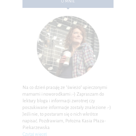
O MNIE
Na co dzień pracuję ze "świeżo" upieczonymi
mamami i noworodkami :-) Zapraszam do
lektury bloga i informacji zwrotnej czy
poszukiwane informacje zostały znalezione :-)
Jeśli nie, to postaram się o nich wkrótce
napisać. Pozdrawiam, Położna Kasia Płaza-
Piekarzewska
Czytaj więcej