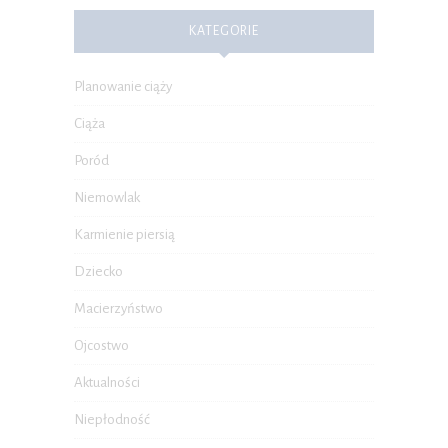
KATEGORIE
Planowanie ciąży
Ciąża
Poród
Niemowlak
Karmienie piersią
Dziecko
Macierzyństwo
Ojcostwo
Aktualności
Niepłodność