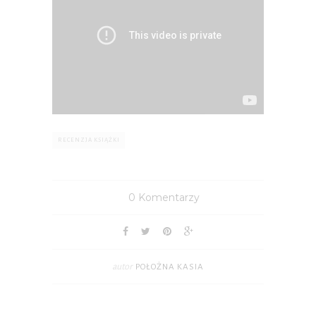
RECENZJA KSIĄŻKI
0 Komentarzy
autor
POŁOŻNA KASIA