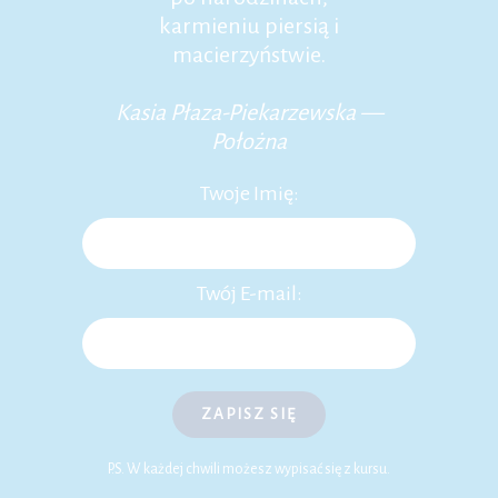
karmieniu piersią i
macierzyństwie.
Kasia Płaza-Piekarzewska —
Położna
Twoje Imię:
Twój E-mail:
ZAPISZ SIĘ
P.S. W każdej chwili możesz wypisać się z kursu.