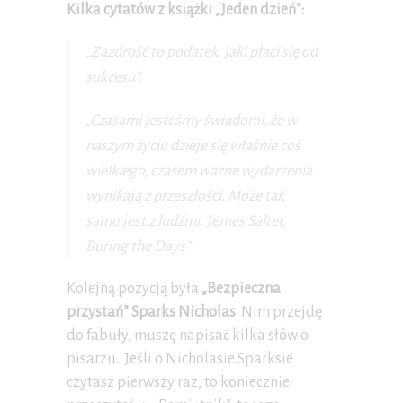
Kilka cytatów z książki „Jeden dzień”:
„Zazdrość to podatek, jaki płaci się od
sukcesu”.
„Czasami jesteśmy świadomi, że w
naszym życiu dzieje się właśnie coś
wielkiego, czasem ważne wydarzenia
wynikają z przeszłości. Może tak
samo jest z ludźmi. Jemes Salter,
Buring the Days”
Kolejną pozycją była
„Bezpieczna
przystań” Sparks Nicholas
. Nim przejdę
do fabuły, muszę napisać kilka słów o
pisarzu. Jeśli o Nicholasie Sparksie
czytasz pierwszy raz, to koniecznie