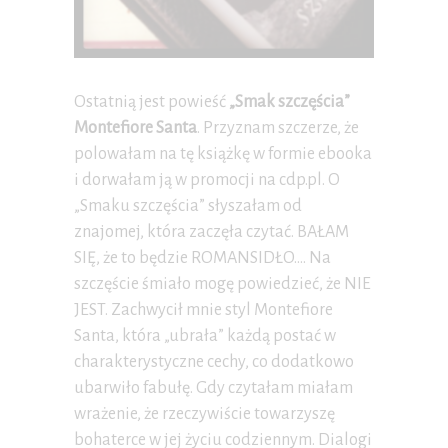
Ostatnią jest powieść
„Smak szczęścia”
Montefiore Santa
. Przyznam szczerze, że
polowałam na tę książkę w formie ebooka
i dorwałam ją w promocji na cdp.pl. O
„Smaku szczęścia” słyszałam od
znajomej, która zaczęła czytać. BAŁAM
SIĘ, że to będzie ROMANSIDŁO…. Na
szczęście śmiało mogę powiedzieć, że NIE
JEST. Zachwycił mnie styl Montefiore
Santa, która „ubrała” każdą postać w
charakterystyczne cechy, co dodatkowo
ubarwiło fabułę. Gdy czytałam miałam
wrażenie, że rzeczywiście towarzyszę
bohaterce w jej życiu codziennym. Dialogi