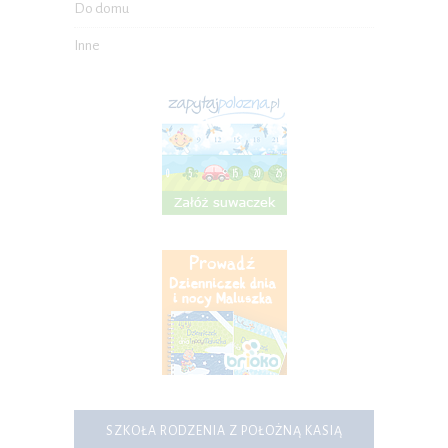
Do domu
Inne
SZKOŁA RODZENIA Z POŁOŻNĄ KASIĄ