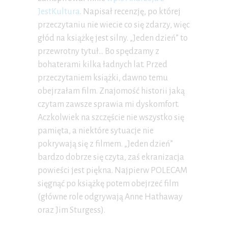
JestKultura
. Napisał recenzję, po której
przeczytaniu nie wiecie co się zdarzy, więc
głód na książkę jest silny. „Jeden dzień” to
przewrotny tytuł… Bo spędzamy z
bohaterami kilka ładnych lat. Przed
przeczytaniem książki, dawno temu
obejrzałam film. Znajomość historii jaką
czytam zawsze sprawia mi dyskomfort.
Aczkolwiek na szczęście nie wszystko się
pamięta, a niektóre sytuacje nie
pokrywają się z filmem. „Jeden dzień”
bardzo dobrze się czyta, zaś ekranizacja
powieści jest piękna. Najpierw POLECAM
sięgnąć po książkę potem obejrzeć film
(główne role odgrywają Anne Hathaway
oraz Jim Sturgess).