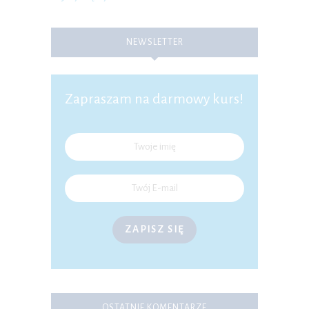
NEWSLETTER
Zapraszam na darmowy kurs!
ZAPISZ SIĘ
OSTATNIE KOMENTARZE