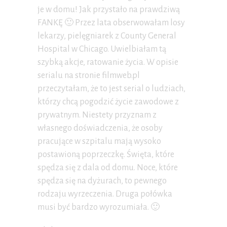
je w domu! Jak przystało na prawdziwą
FANKĘ 🙂 Przez lata obserwowałam losy
lekarzy, pielęgniarek z County General
Hospital w Chicago. Uwielbiałam tą
szybką akcje, ratowanie życia. W opisie
serialu na stronie filmweb.pl
przeczytałam, że to jest serial o ludziach,
którzy chcą pogodzić życie zawodowe z
prywatnym. Niestety przyznam z
własnego doświadczenia, że osoby
pracujące w szpitalu mają wysoko
postawioną poprzeczkę. Święta, które
spędza się z dala od domu. Noce, które
spędza się na dyżurach, to pewnego
rodzaju wyrzeczenia. Druga połówka
musi być bardzo wyrozumiała. 🙂