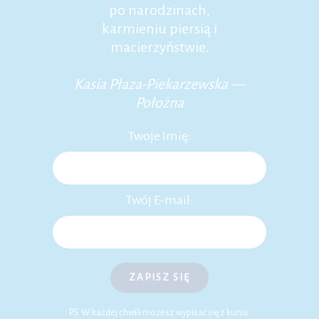
po narodzinach,
karmieniu piersią i
macierzyństwie.
Kasia Płaza-Piekarzewska —
Położna
Twoje Imię:
Twój E-mail:
ZAPISZ SIĘ
P.S. W każdej chwili możesz wypisać się z kursu.