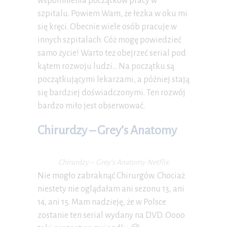
wspomnienia początków pracy w
szpitalu. Powiem Wam, że łezka w oku mi
się kręci. Obecnie wiele osób pracuje w
innych szpitalach. Cóż mogę powiedzieć
samo życie! Warto też obejrzeć serial pod
kątem rozwoju ludzi… Na początku są
początkującymi lekarzami, a później stają
się bardziej doświadczonymi. Ten rozwój
bardzo miło jest obserwować.
Chirurdzy – Grey’s Anatomy
Chirurdzy – Grey’s Anatomy Netflix
Nie mogło zabraknąć Chirurgów. Chociaż
niestety nie oglądałam ani sezonu 13, ani
14, ani 15. Mam nadzieję, że w Polsce
zostanie ten serial wydany na DVD. Oooo