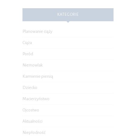
KATEGORIE
Planowanie ciąży
Ciąża
Poród
Niemowlak
Karmienie piersią
Dziecko
Macierzyństwo
Ojcostwo
Aktualności
Niepłodność