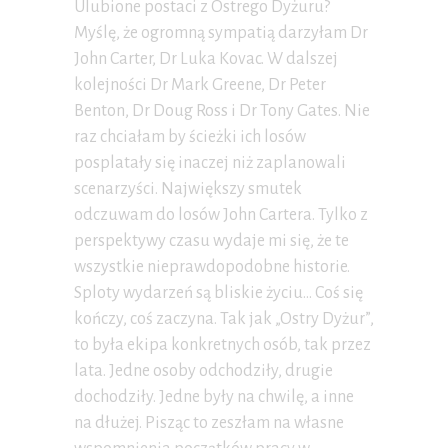
Ulubione postaci z Ostrego Dyżuru?
Myślę, że ogromną sympatią darzyłam Dr
John Carter, Dr Luka Kovac. W dalszej
kolejności Dr Mark Greene, Dr Peter
Benton, Dr Doug Ross i Dr Tony Gates. Nie
raz chciałam by ścieżki ich losów
posplatały się inaczej niż zaplanowali
scenarzyści. Największy smutek
odczuwam do losów John Cartera. Tylko z
perspektywy czasu wydaje mi się, że te
wszystkie nieprawdopodobne historie.
Sploty wydarzeń są bliskie życiu… Coś się
kończy, coś zaczyna. Tak jak „Ostry Dyżur”,
to była ekipa konkretnych osób, tak przez
lata. Jedne osoby odchodziły, drugie
dochodziły. Jedne były na chwilę, a inne
na dłużej. Pisząc to zeszłam na własne