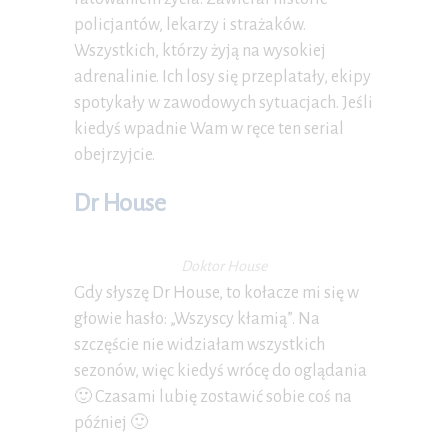
policjantów, lekarzy i strażaków.
Wszystkich, którzy żyją na wysokiej
adrenalinie. Ich losy się przeplatały, ekipy
spotykały w zawodowych sytuacjach. Jeśli
kiedyś wpadnie Wam w ręce ten serial
obejrzyjcie.
Dr House
Doktor House
Gdy słyszę Dr House, to kołacze mi się w
głowie hasło: „Wszyscy kłamią”. Na
szczęście nie widziałam wszystkich
sezonów, więc kiedyś wrócę do oglądania
🙂 Czasami lubię zostawić sobie coś na
później 🙂