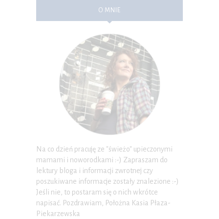
O MNIE
Na co dzień pracuję ze "świeżo" upieczonymi
mamami i noworodkami :-) Zapraszam do
lektury bloga i informacji zwrotnej czy
poszukiwane informacje zostały znalezione :-)
Jeśli nie, to postaram się o nich wkrótce
napisać. Pozdrawiam, Położna Kasia Płaza-
Piekarzewska