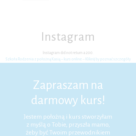
Instagram
Instagram did not return a 200.
Szkoła Rodzenia z położną Kasią – kurs online – Kliknij by poznać szczegóły
Zapraszam na
darmowy kurs!
Jestem położną i kurs stworzyłam
z myślą o Tobie, przyszła mamo,
żeby być Twoim przewodnikiem