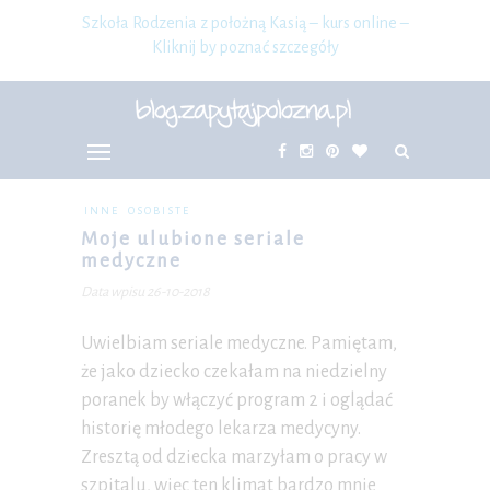
Szkoła Rodzenia z położną Kasią – kurs online –
Kliknij by poznać szczegóły
INNE
OSOBISTE
Moje ulubione seriale
medyczne
Data wpisu 26-10-2018
Uwielbiam seriale medyczne. Pamiętam,
że jako dziecko czekałam na niedzielny
poranek by włączyć program 2 i oglądać
historię młodego lekarza medycyny.
Zresztą od dziecka marzyłam o pracy w
szpitalu, więc ten klimat bardzo mnie