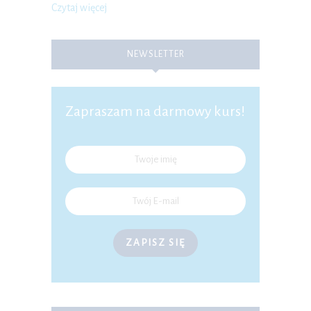
Czytaj więcej
NEWSLETTER
Zapraszam na darmowy kurs!
ZAPISZ SIĘ