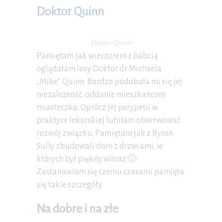
Doktor Quinn
Doktor Quinn
Pamiętam jak wieczorem z babcią
oglądałam losy Doktor dr Michaela
„Mike” Quinn. Bardzo podobała mi się jej
niezależność, oddanie mieszkańcom
miasteczka. Oprócz jej perypetii w
praktyce lekarskiej lubiłam obserwować
rozwój związku. Pamiętam jak z Byron
Sully zbudowali dom z drzwiami, w
których był piękny witraż 🙂
Zastanawiam się czemu czasami pamięta
się takie szczegóły.
Na dobre i na złe