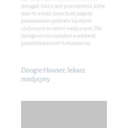
pociągał. Dziś z racji przeziębienia, które
daje mi w kość. Szaro burej pogody
postanowiłam podzielić się moimi
ulubionymi serialami medycznymi. Dla
jakiego serialu siadałam w weekend
przed telewizorem? A mianowicie:
Doogie Howser, lekarz
medycyny