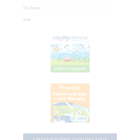
Do domu
Inne