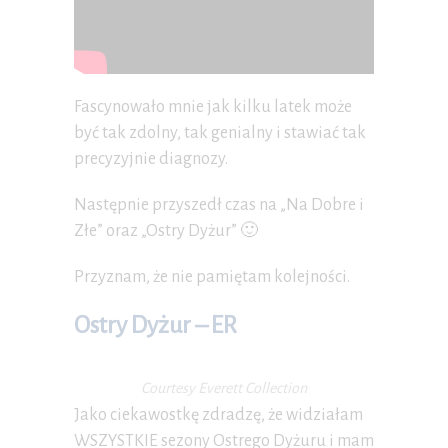
Fascynowało mnie jak kilku latek może
być tak zdolny, tak genialny i stawiać tak
precyzyjnie diagnozy.
Następnie przyszedł czas na „Na Dobre i
Złe” oraz „Ostry Dyżur” 🙂
Przyznam, że nie pamiętam kolejności.
Ostry Dyżur – ER
Courtesy Everett Collection
Jako ciekawostkę zdradzę, że widziałam
WSZYSTKIE sezony Ostrego Dyżuru i mam