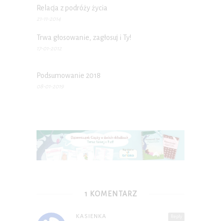
Relacja z podróży życia
21-11-2014
Trwa głosowanie, zagłosuj i Ty!
17-01-2012
Podsumowanie 2018
08-01-2019
1 KOMENTARZ
KASIENKA
Reply