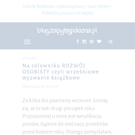
Szkoła Rodzenia z położną Kasią – kurs online –
Kliknij by poznać szczegóły
KSIĄŻKI
Na celowniku ROZWÓJ
OSOBISTY czyli wrześniowe
wyzwanie książkowe
Data wpisu 28-08-2019
Za kilka dni powitamy wrzesień. Śmieję
się, że to taki drugi początek roku.
Przynajmniej u mnie jest weryfikacja
planów, dążenie do realizacji projektów
przed końcem roku. Dlatego pomyślałam,