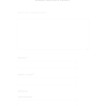
NAPISZ KOMENTARZ
Nazwa
*
Adres e-mail
*
Witryna
internetowa