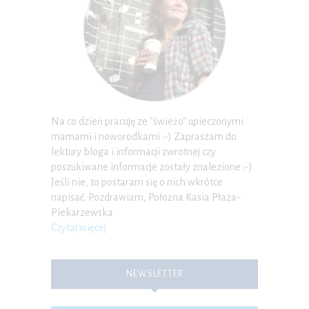
Na co dzień pracuję ze "świeżo" upieczonymi
mamami i noworodkami :-) Zapraszam do
lektury bloga i informacji zwrotnej czy
poszukiwane informacje zostały znalezione :-)
Jeśli nie, to postaram się o nich wkrótce
napisać. Pozdrawiam, Położna Kasia Płaza-
Piekarzewska
Czytaj więcej
NEWSLETTER