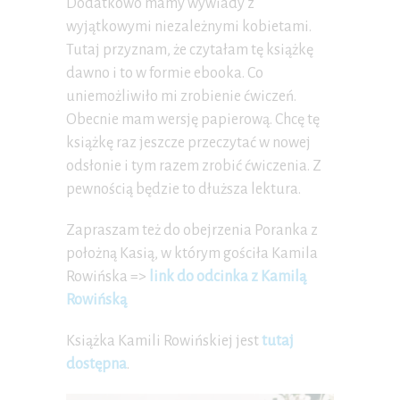
Dodatkowo mamy wywiady z
wyjątkowymi niezależnymi kobietami.
Tutaj przyznam, że czytałam tę książkę
dawno i to w formie ebooka. Co
uniemożliwiło mi zrobienie ćwiczeń.
Obecnie mam wersję papierową. Chcę tę
książkę raz jeszcze przeczytać w nowej
odsłonie i tym razem zrobić ćwiczenia. Z
pewnością będzie to dłuższa lektura.
Zapraszam też do obejrzenia Poranka z
położną Kasią, w którym gościła Kamila
Rowińska =>
link do odcinka z Kamilą
Rowińską
Książka Kamili Rowińskiej jest
tutaj
dostępna
.