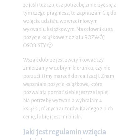
że jeśli też czujesz potrzebę zmierzyć się z
tym czego pragniesz, to zapraszam Cię do
wzięcia udziału we wrześniowym
wyzwaniu książkowym. Na celowniku są
pozycje książkowe z działu ROZWÓJ
OSOBISTY 🙂
Wszak dobrze jest zweryfikować czy
zmierzamy w dobrym kierunku, czy nie
porzuciliśmy marzeń do realizacji. Znam
wspaniałe pozycje książkowe, które
pozwalają poznać siebie jeszcze lepiej.
Na potrzeby wyzwania wybrałam 4
książki, różnych autorów. Każdego z nich
cenię, lubię i jest mi bliski.
Jaki jest regulamin wzięcia