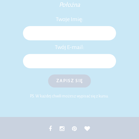
Położna
Twoje Imię:
Twój E-mail:
ZAPISZ SIĘ
P.S. W każdej chwili możesz wypisać się z kursu.