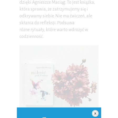
dzięki Agnieszce Maciąg. To jest książka,
która sprawia, że zatrzymujemy się i
odkrywamy siebie. Nie ma ćwiczeń, ale
skłania do refleksji. Podsuwa
różne rytuały, które warto wdrożyć w
codzienność.