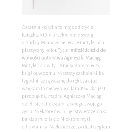
Ostatnia książka to moje odkrycie!
Książka, która urzekła mnie swoją
okładką. Mianowicie lecące motyle i ich
plastyczny kolor. Tytuł:
miłość ścieżki do
wolności autorstwa Agnieszki Maciąg
.
Motyle sprawiły, że musiałam mieć tę
książkę w domu. Niestety czekała kilka
tygodni, aż ją wezmę do ręki. Jak już
wzięłam to nie wypuściłam. Książka jest
przepiękna, mądra. Agnieszka Maciąg
dzieli się refleksjami z całego swojego
życia. Niektóre myśli i jej stwierdzenia są
bardzo mi bliskie. Niektóre myśli
odkryłam ja. Niektóre rzeczy dostrzegłam