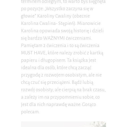
terminem odległym, to warto byś sięgnęła
po pozycje: „Wszystko zaczyna się w
głowie” Karoliny Cwaliny (obecnie
Karolina Cwalina- Stępień). Mianowicie
Karolina opowiada swoją historię i dzieli
się bardzo WAŻNYMI ćwiczeniami.
Pamiętam 2 ćwiczenia i to są ćwiczenia
MUST HAVE, które należy zrobić z kartką
papieru i długopisem. Ta książka jest
idealna dla osób, które chcą zacząć
przygodę z rozwojem osobistym, ale nie
chcą czuć się przeciążeni. Bądź lubią
rozwój osobisty, ale cierpią na brak czasu,
a zależy im na przypomnieniu sobie, co
jest dla nich naprawdę ważne. Gorąco
polecam.