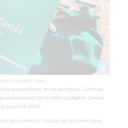
ołożnej Instagram – Biumi
krością stwierdzam, że nie pamiętam. Zaś moja
pozbywanie się rzeczy, które są zbędne. Zawsze
ją znam tak robiła.
est jasny przekaz. Otaczaj się rzeczami, które