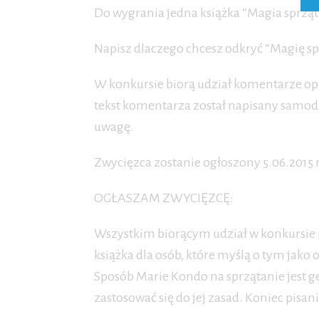
Do wygrania jedna książka “Magia sprząt
Napisz dlaczego chcesz odkryć “Magię sp
W konkursie biorą udział komentarze op
tekst komentarza został napisany samodz
uwagę.
Zwycięzca zostanie ogłoszony 5.06.2015 
OGŁASZAM ZWYCIĘZCĘ:
Wszystkim biorącym udział w konkursie p
książka dla osób, które myślą o tym jako o
Sposób Marie Kondo na sprzątanie jest ge
zastosować się do jej zasad. Koniec pisan