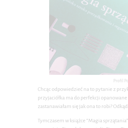
Profil P
Chcąc odpowiedzieć na to pytanie z przy
przyjaciółka ma do perfekcji opanowane 
zastanawiałam się jak ona to robi? Odkąd 
Tymczasem w książce “Magia sprzątania” j