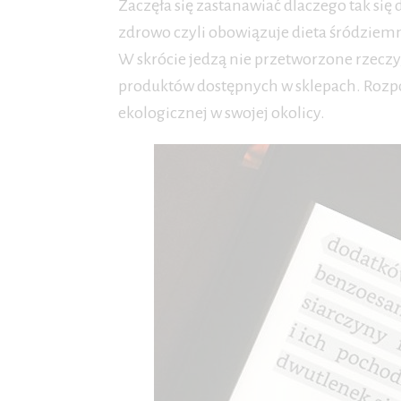
Zaczęła się zastanawiać dlaczego tak się 
zdrowo czyli obowiązuje dieta śródziemn
W skrócie jedzą nie przetworzone rzeczy, 
produktów dostępnych w sklepach. Rozpo
ekologicznej w swojej okolicy.