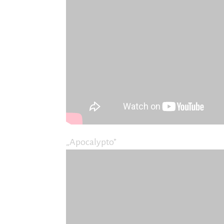
„Apocalypto”