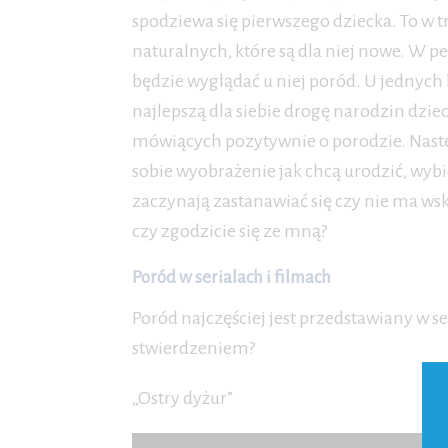
spodziewa się pierwszego dziecka. To w 
naturalnych, które są dla niej nowe. W
będzie wyglądać u niej poród. U jednych 
najlepszą dla siebie drogę narodzin dziec
mówiących pozytywnie o porodzie. Nast
sobie wyobrażenie jak chcą urodzić, wybi
zaczynają zastanawiać się czy nie ma ws
czy zgodzicie się ze mną?
Poród w serialach i filmach
Poród najczęściej jest przedstawiany w s
stwierdzeniem?
„Ostry dyżur”