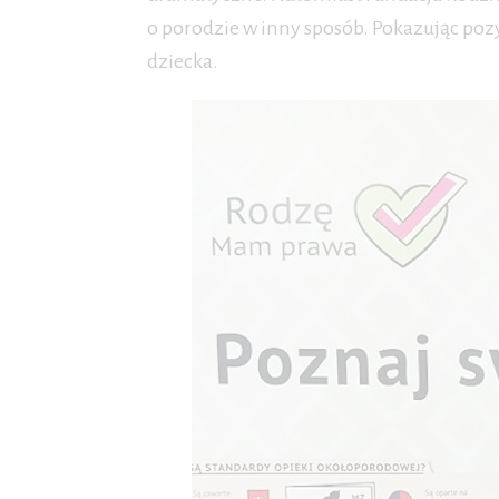
o porodzie w inny sposób. Pokazując po
dziecka.