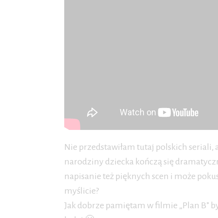
Nie przedstawiłam tutaj polskich seriali,
narodziny dziecka kończą się dramatyczni
napisanie też pięknych scen i może poku
myślicie?
Jak dobrze pamiętam w filmie „Plan B” b