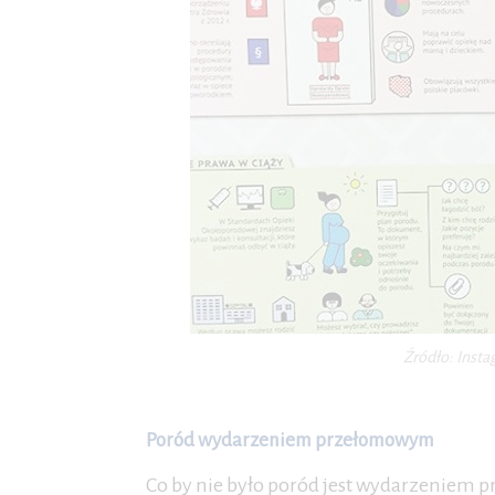
Źródło: Insta
Poród wydarzeniem przełomowym
Co by nie było poród jest wydarzeniem p