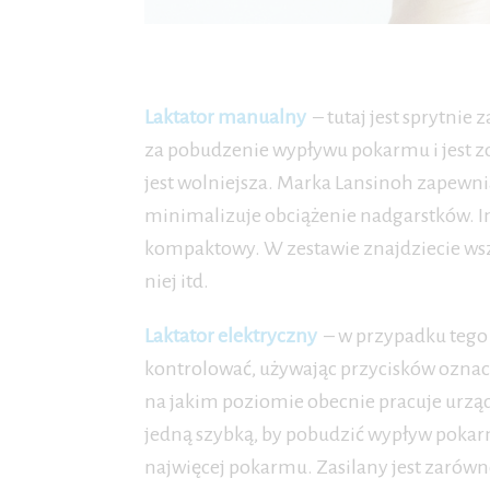
Laktator manualny
– tutaj jest sprytni
za pobudzenie wypływu pokarmu i jest z
jest wolniejsza. Marka Lansinoh zapewn
minimalizuje obciążenie nadgarstków. Inne 
kompaktowy. W zestawie znajdziecie wszy
niej itd.
Laktator elektryczny
– w przypadku tego 
kontrolować, używając przycisków oznac
na jakim poziomie obecnie pracuje urzą
jedną szybką, by pobudzić wypływ pokarmu
najwięcej pokarmu. Zasilany jest zarówno n