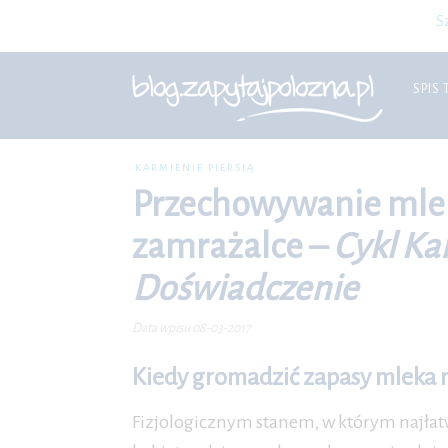
S
SPIS 
KARMIENIE PIERSIĄ
Przechowywanie mle
zamrażalce –
Cykl Ka
Doświadczenie
Data wpisu 08-03-2017
Kiedy gromadzić zapasy mleka
Fizjologicznym stanem, w którym najłatw