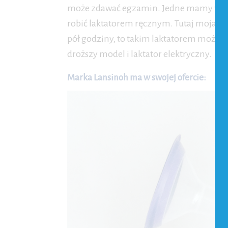
może zdawać egzamin. Jedne mamy wolą 
robić laktatorem ręcznym. Tutaj moja uwag
pół godziny, to takim laktatorem może b
droższy model i laktator elektryczny.
Marka Lansinoh ma w swojej ofercie: