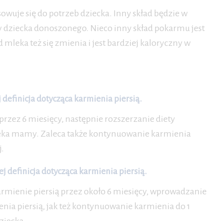
uje się do potrzeb dziecka. Inny skład będzie w
dziecka donoszonego. Nieco inny skład pokarmu jest
 mleka też się zmienia i jest bardziej kaloryczny w
definicja dotycząca karmienia piersią.
rzez 6 miesięcy, następnie rozszerzanie diety
leka mamy. Zaleca także kontynuowanie karmienia
j.
j definicja dotycząca karmienia piersią.
rmienie piersią przez około 6 miesięcy, wprowadzanie
nia piersią, jak też kontynuowanie karmienia do 1