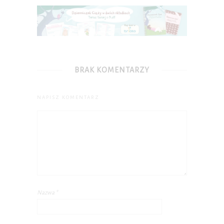
P.S. W każdej chwili możesz wypisać się z kursu.
BRAK KOMENTARZY
NAPISZ KOMENTARZ
Nazwa
*