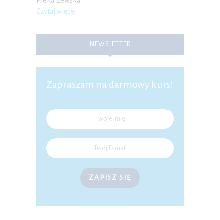
Piekarzewska
Czytaj więcej
NEWSLETTER
Zapraszam na darmowy kurs!
ZAPISZ SIĘ