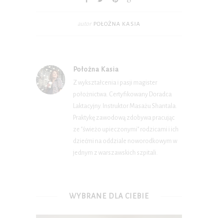
autor
POŁOŻNA KASIA
Położna Kasia
Z wykształcenia i pasji magister
położnictwa. Certyfikowany Doradca
Laktacyjny. Instruktor Masażu Shantala.
Praktykę zawodową zdobywa pracując
ze "świeżo upieczonymi" rodzicami i ich
dziećmi na oddziale noworodkowym w
jednym z warszawskich szpitali.
WYBRANE DLA CIEBIE