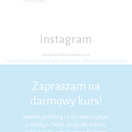
ZNALEZISKA
Instagram
Instagram did not return a 200.
Szkoła Rodzenia z położną Kasią – kurs online – Kliknij by poznać szczegóły
Zapraszam na
darmowy kurs!
Jestem położną i kurs stworzyłam
z myślą o Tobie, przyszła mamo,