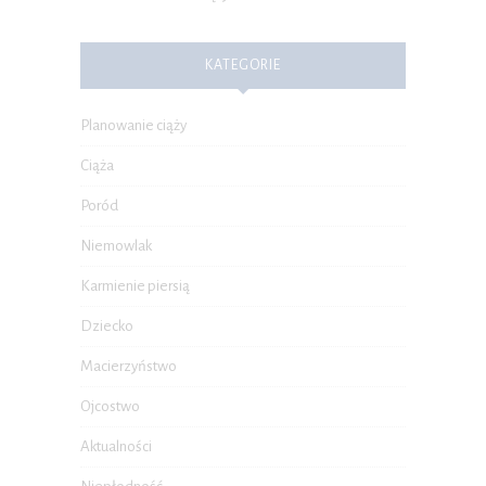
KATEGORIE
Planowanie ciąży
Ciąża
Poród
Niemowlak
Karmienie piersią
Dziecko
Macierzyństwo
Ojcostwo
Aktualności