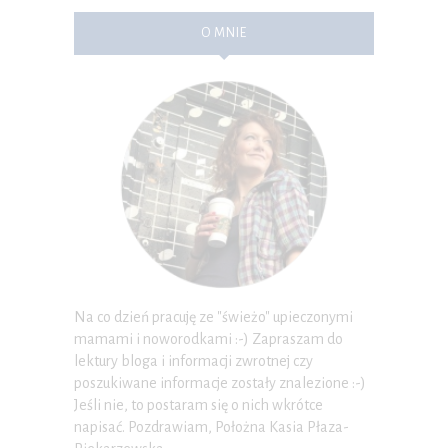
O MNIE
Na co dzień pracuję ze "świeżo" upieczonymi
mamami i noworodkami :-) Zapraszam do
lektury bloga i informacji zwrotnej czy
poszukiwane informacje zostały znalezione :-)
Jeśli nie, to postaram się o nich wkrótce
napisać. Pozdrawiam, Położna Kasia Płaza-