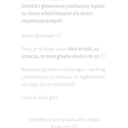
Dochód z głosowania przekazany będzie
na obozy rehabilitacyjne dla dzieci
niepełnosprawnych!
Warto głosować! 🙂
Teraz przy blogu mam
dwie kropki, co
oznacza, że mam głosów około 6 do 50
🙂
Najwięcej głosów w tej kategorii ma blog
z 4 kropkami, co oznacza, że zagłosowało
na niego aż 251-1000 osób!
Liczę na Twój głos:
Twój głos to przepustka do 3 etapu
konkursu 🙂