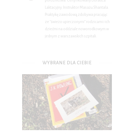
położnictwa. Certyfikowany Doradca
Laktacyjny. Instruktor Masażu Shantala.
Praktykę zawodową zdobywa pracując
ze "świeżo upieczonymi" rodzicami i ich
dziećmi na oddziale noworodkowym w
jednym z warszawskich szpitali.
WYBRANE DLA CIEBIE