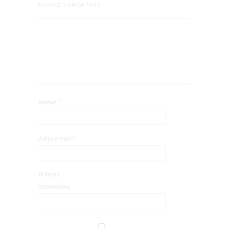
NAPISZ KOMENTARZ
Nazwa
*
Adres e-mail
*
Witryna
internetowa