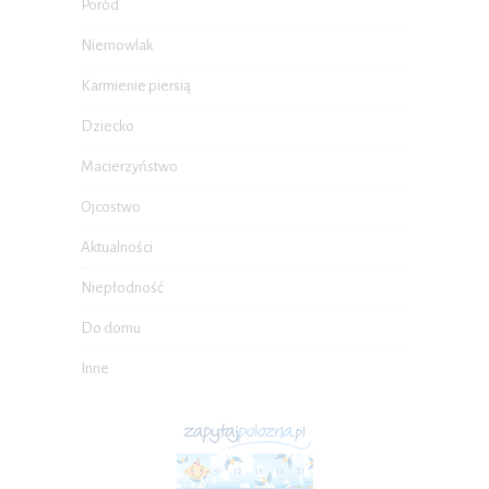
Poród
Niemowlak
Karmienie piersią
Dziecko
Macierzyństwo
Ojcostwo
Aktualności
Niepłodność
Do domu
Inne