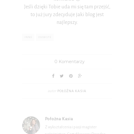
Jeśli dzięki Tobie uda mi się tam przejść,
to już jury zdecyduje jaki blog jest
najlepszy.
INNE
OSOBISTE
0 Komentarzy
autor
POŁOŻNA KASIA
Położna Kasia
Z wykształcenia i pasji magister