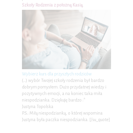
Szkoły Rodzenia z położną Kasią
.
Wybierz kurs dla przyszłych rodziców
(…) wybór Twojej szkoły rodzenia był bardzo
dobrym pomysłem. Dużo przydatnej wiedzy i
pozytywnych emocji, a na koniec taka miła
niespodzianka. Dziękuję bardzo :*
Justyna Topolska
P.S.: Miłą niespodzianką, o której wspomina
Justyna była paczka niespodzianka. [/su_quote]