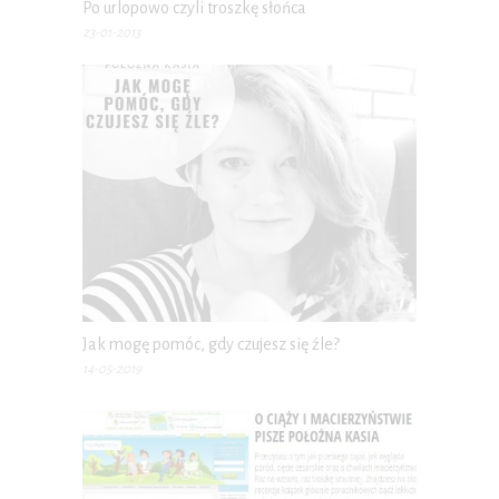
Po urlopowo czyli troszkę słońca
23-01-2013
Jak mogę pomóc, gdy czujesz się źle?
14-05-2019