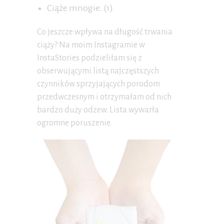
Ciąże mnogie. (1)
Co jeszcze wpływa na długość trwania
ciąży? Na moim Instagramie w
InstaStories podzieliłam się z
obserwującymi listą najczęstszych
czynników sprzyjających porodom
przedwczesnym i otrzymałam od nich
bardzo duży odzew. Lista wywarła
ogromne poruszenie.