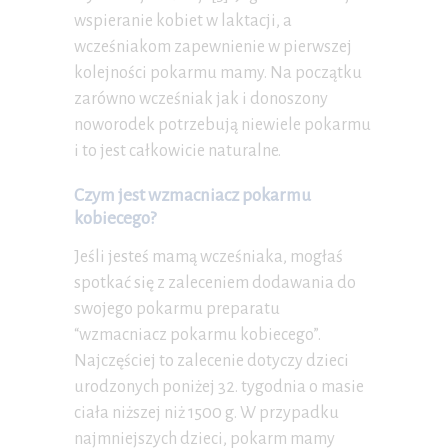
wspieranie kobiet w laktacji, a
wcześniakom zapewnienie w pierwszej
kolejności pokarmu mamy. Na początku
zarówno wcześniak jak i donoszony
noworodek potrzebują niewiele pokarmu
i to jest całkowicie naturalne.
Czym jest wzmacniacz pokarmu
kobiecego?
Jeśli jesteś mamą wcześniaka, mogłaś
spotkać się z zaleceniem dodawania do
swojego pokarmu preparatu
“wzmacniacz pokarmu kobiecego”.
Najczęściej to zalecenie dotyczy dzieci
urodzonych poniżej 32. tygodnia o masie
ciała niższej niż 1500 g. W przypadku
najmniejszych dzieci, pokarm mamy