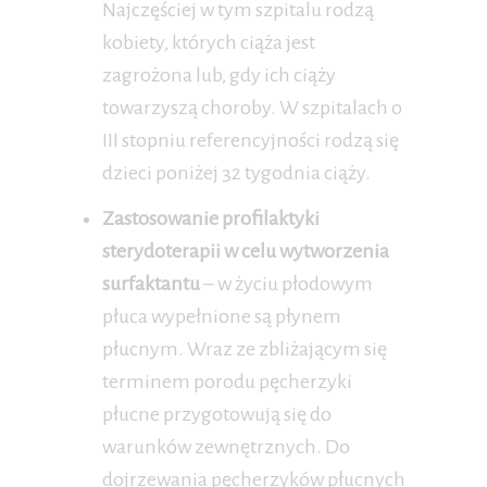
Najczęściej w tym szpitalu rodzą
kobiety, których ciąża jest
zagrożona lub, gdy ich ciąży
towarzyszą choroby. W szpitalach o
III stopniu referencyjności rodzą się
dzieci poniżej 32 tygodnia ciąży.
Zastosowanie profilaktyki
sterydoterapii w celu wytworzenia
surfaktantu
– w życiu płodowym
płuca wypełnione są płynem
płucnym. Wraz ze zbliżającym się
terminem porodu pęcherzyki
płucne przygotowują się do
warunków zewnętrznych. Do
dojrzewania pęcherzyków płucnych