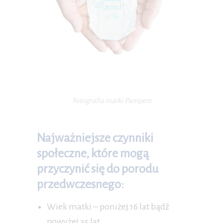
Fotografia marki Pampers
Najważniejsze czynniki
społeczne, które mogą
przyczynić się do porodu
przedwczesnego:
Wiek matki – poniżej 16 lat bądź
powyżej 35 lat,