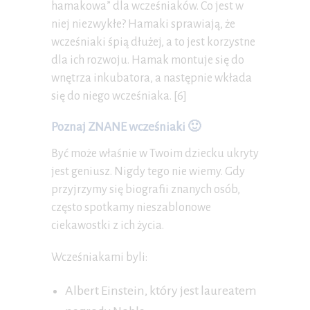
hamakowa” dla wcześniaków. Co jest w
niej niezwykłe? Hamaki sprawiają, że
wcześniaki śpią dłużej, a to jest korzystne
dla ich rozwoju. Hamak montuje się do
wnętrza inkubatora, a następnie wkłada
się do niego wcześniaka. [6]
Poznaj ZNANE wcześniaki 🙂
Być może właśnie w Twoim dziecku ukryty
jest geniusz. Nigdy tego nie wiemy. Gdy
przyjrzymy się biografii znanych osób,
często spotkamy nieszablonowe
ciekawostki z ich życia.
Wcześniakami byli:
Albert Einstein, który jest laureatem