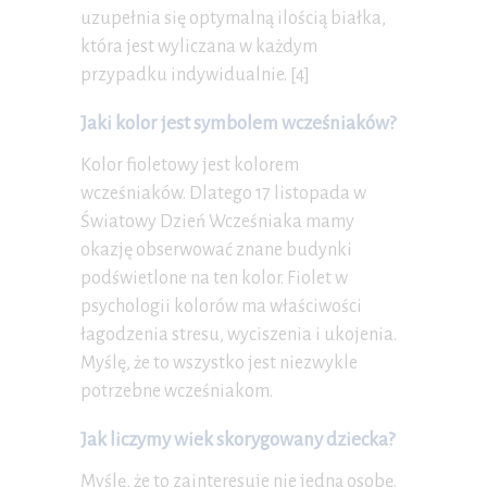
uzupełnia się optymalną ilością białka,
która jest wyliczana w każdym
przypadku indywidualnie. [4]
Jaki kolor jest symbolem wcześniaków?
Kolor fioletowy jest kolorem
wcześniaków. Dlatego 17 listopada w
Światowy Dzień Wcześniaka mamy
okazję obserwować znane budynki
podświetlone na ten kolor. Fiolet w
psychologii kolorów ma właściwości
łagodzenia stresu, wyciszenia i ukojenia.
Myślę, że to wszystko jest niezwykle
potrzebne wcześniakom.
Jak liczymy wiek skorygowany dziecka?
Myślę, że to zainteresuje nie jedną osobę.