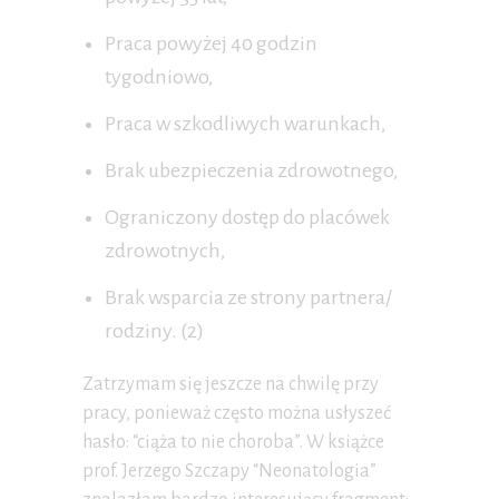
Praca powyżej 40 godzin
tygodniowo,
Praca w szkodliwych warunkach,
Brak ubezpieczenia zdrowotnego,
Ograniczony dostęp do placówek
zdrowotnych,
Brak wsparcia ze strony partnera/
rodziny. (2)
Zatrzymam się jeszcze na chwilę przy
pracy, ponieważ często można usłyszeć
hasło: “ciąża to nie choroba”. W książce
prof. Jerzego Szczapy “Neonatologia”