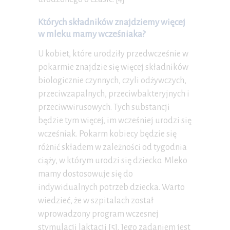
Których składników znajdziemy więcej
w mleku mamy wcześniaka?
U kobiet, które urodziły przedwcześnie w
pokarmie znajdzie się więcej składników
biologicznie czynnych, czyli odżywczych,
przeciwzapalnych, przeciwbakteryjnych i
przeciwwirusowych. Tych substancji
będzie tym więcej, im wcześniej urodzi się
wcześniak. Pokarm kobiecy będzie się
różnić składem w zależności od tygodnia
ciąży, w którym urodzi się dziecko. Mleko
mamy dostosowuje się do
indywidualnych potrzeb dziecka. Warto
wiedzieć, że w szpitalach został
wprowadzony program wczesnej
stymulacji laktacji [5]. Jego zadaniem jest