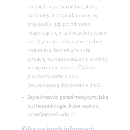
niezbędny jest surfaktant, który
zapobiega ich zapadaniu się. W
przypadku, gdy poród może
rozpocząć się przedwcześnie, czasu
jest zbyt mało, żeby wytworzył się
naturalnie. Remedium na tę
sytuację jest wprowadzenie u kobiet
w zagrożonej ciąży profilaktyki
glikokortykosteroidów
(przyspieszają dojrzewanie płuc).
Szybki rozwój gałęzi medycyny jaką
jest neonatologia, która wspiera
rozwój wcześniaka
[2].
Kilka ważnych informacji