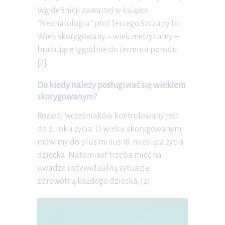
Wg definicji zawartej w książce
“Neonatologia” prof. Jerzego Szczapy to:
Wiek skorygowany = wiek metrykalny –
brakujące tygodnie do terminu porodu
[2].
Do kiedy należy posługiwać się wiekiem
skorygowanym?
Rozwój wcześniaków kontrolowany jest
do 2. roku życia. O wieku skorygowanym
mówimy do plus minus 18. miesiąca życia
dziecka. Natomiast trzeba mieć na
uwadze indywidualną sytuację
zdrowotną każdego dziecka. [2]