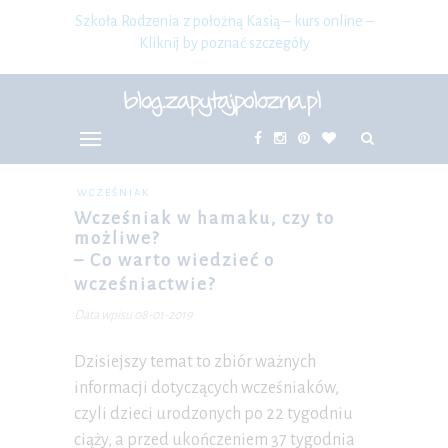
Szkoła Rodzenia z położną Kasią – kurs online –
Kliknij by poznać szczegóły
WCZEŚNIAK
Wcześniak w hamaku, czy to
możliwe?
– Co warto wiedzieć o
wcześniactwie?
Data wpisu 08-01-2019
Dzisiejszy temat to zbiór ważnych
informacji dotyczących wcześniaków,
czyli dzieci urodzonych po 22 tygodniu
ciąży, a przed ukończeniem 37 tygodnia