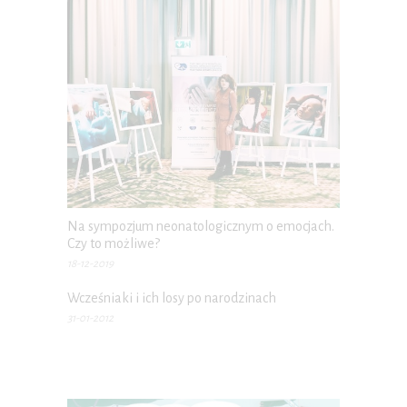
Na sympozjum neonatologicznym o emocjach.
Czy to możliwe?
18-12-2019
Wcześniaki i ich losy po narodzinach
31-01-2012