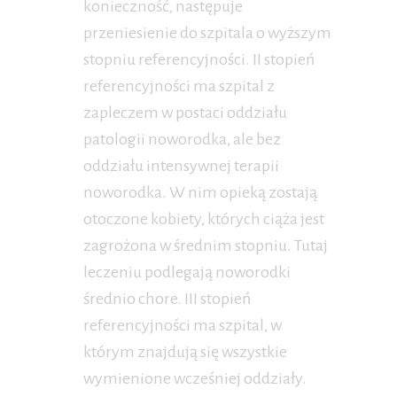
konieczność, następuje
przeniesienie do szpitala o wyższym
stopniu referencyjności. II stopień
referencyjności ma szpital z
zapleczem w postaci oddziału
patologii noworodka, ale bez
oddziału intensywnej terapii
noworodka. W nim opieką zostają
otoczone kobiety, których ciąża jest
zagrożona w średnim stopniu. Tutaj
leczeniu podlegają noworodki
średnio chore. III stopień
referencyjności ma szpital, w
którym znajdują się wszystkie
wymienione wcześniej oddziały.