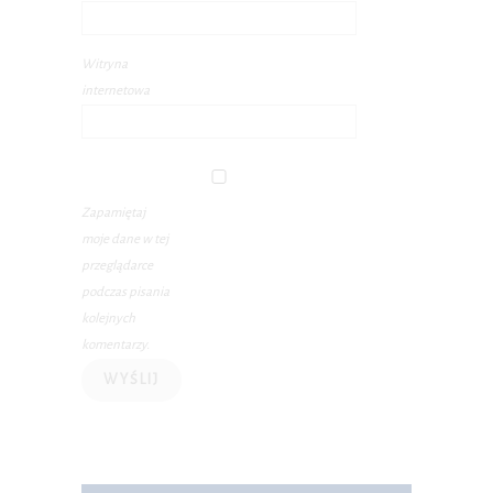
Witryna
internetowa
Zapamiętaj
moje dane w tej
przeglądarce
podczas pisania
kolejnych
komentarzy.