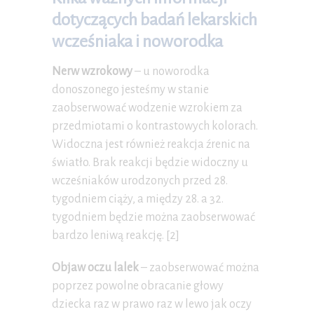
dotyczących badań lekarskich
wcześniaka i noworodka
Nerw wzrokowy
– u noworodka
donoszonego jesteśmy w stanie
zaobserwować wodzenie wzrokiem za
przedmiotami o kontrastowych kolorach.
Widoczna jest również reakcja źrenic na
światło. Brak reakcji będzie widoczny u
wcześniaków urodzonych przed 28.
tygodniem ciąży, a między 28. a 32.
tygodniem będzie można zaobserwować
bardzo leniwą reakcję. [2]
Objaw oczu lalek
– zaobserwować można
poprzez powolne obracanie głowy
dziecka raz w prawo raz w lewo jak oczy