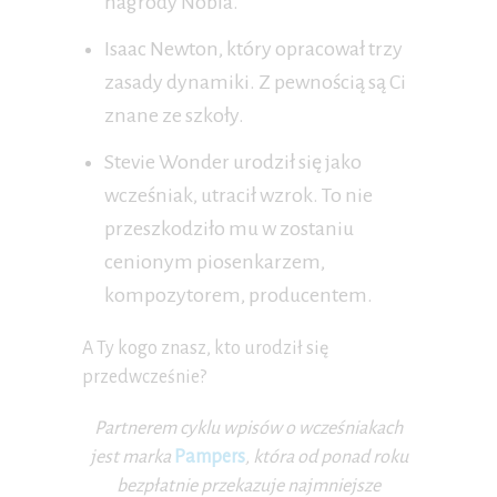
nagrody Nobla.
Isaac Newton, który opracował trzy
zasady dynamiki. Z pewnością są Ci
znane ze szkoły.
Stevie Wonder urodził się jako
wcześniak, utracił wzrok. To nie
przeszkodziło mu w zostaniu
cenionym piosenkarzem,
kompozytorem, producentem.
A Ty kogo znasz, kto urodził się
przedwcześnie?
Partnerem cyklu wpisów o wcześniakach
jest marka
Pampers
, która od ponad roku
bezpłatnie przekazuje najmniejsze