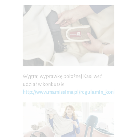
Wygraj wyprawkę położnej Kasi weź
udział w konkursie:
http://www.mamissima.pl/regulamin_konkursu_wyp