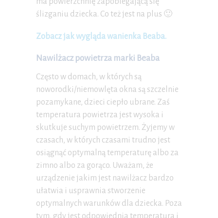
ma powierzchnię zapobiegającą się
ślizganiu dziecka. Co też jest na plus 🙂
Zobacz jak wygląda wanienka Beaba.
Nawilżacz powietrza marki Beaba
Często w domach, w których są
noworodki/niemowlęta okna są szczelnie
pozamykane, dzieci ciepło ubrane. Zaś
temperatura powietrza jest wysoka i
skutkuje suchym powietrzem. Żyjemy w
czasach, w których czasami trudno jest
osiągnąć optymalną temperaturę albo za
zimno albo za gorąco. Uważam, że
urządzenie jakim jest nawilżacz bardzo
ułatwia i usprawnia stworzenie
optymalnych warunków dla dziecka. Poza
tym, gdy jest odpowiednia temperatura i