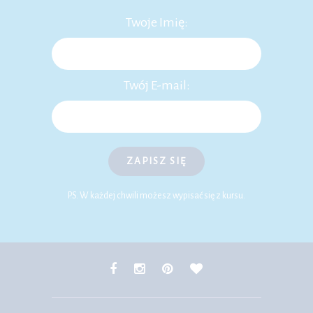
Twoje Imię:
Twój E-mail:
ZAPISZ SIĘ
P.S. W każdej chwili możesz wypisać się z kursu.