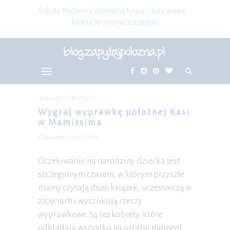
Szkoła Rodzenia z położną Kasią – kurs online –
Kliknij by poznać szczegóły
MACIERZYŃSTWO
Wygraj wyprawkę położnej Kasi
w Mamissima
Data wpisu 23-10-2019
Oczekiwanie na narodziny dziecka jest
szczególnym czasem, w którym przyszłe
mamy czytają dużo książek, uczestniczą w
zajęciach i wyszukują rzeczy
wyprawkowe. Są też kobiety, które
odkładają wszystko na ostatni moment.