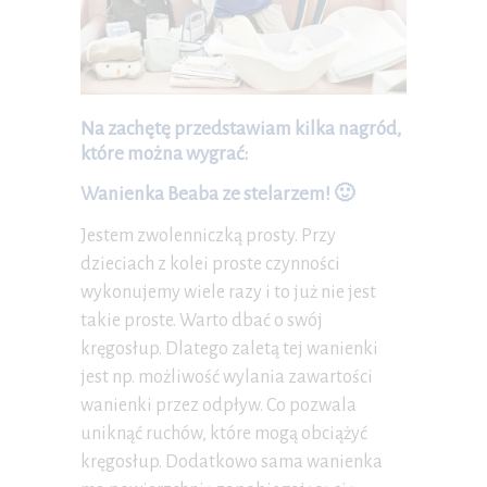
Na zachętę przedstawiam kilka nagród,
które można wygrać:
Wanienka Beaba ze stelarzem! 🙂
Jestem zwolenniczką prosty. Przy
dzieciach z kolei proste czynności
wykonujemy wiele razy i to już nie jest
takie proste. Warto dbać o swój
kręgosłup. Dlatego zaletą tej wanienki
jest np. możliwość wylania zawartości
wanienki przez odpływ. Co pozwala
uniknąć ruchów, które mogą obciążyć
kręgosłup. Dodatkowo sama wanienka