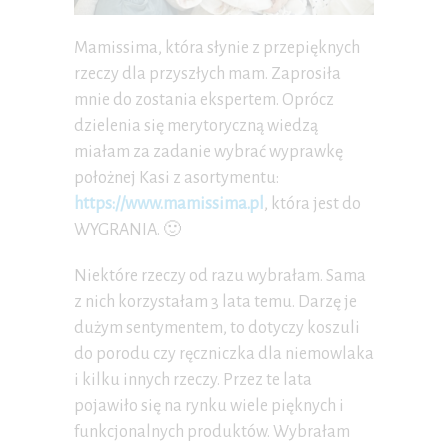
Mamissima, która słynie z przepięknych
rzeczy dla przyszłych mam. Zaprosiła
mnie do zostania ekspertem. Oprócz
dzielenia się merytoryczną wiedzą
miałam za zadanie wybrać wyprawkę
położnej Kasi z asortymentu:
https://www.mamissima.pl
, która jest do
WYGRANIA. 🙂
Niektóre rzeczy od razu wybrałam. Sama
z nich korzystałam 3 lata temu. Darzę je
dużym sentymentem, to dotyczy koszuli
do porodu czy ręczniczka dla niemowlaka
i kilku innych rzeczy. Przez te lata
pojawiło się na rynku wiele pięknych i
funkcjonalnych produktów. Wybrałam