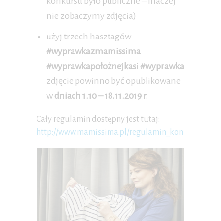
konkursu było publiczne – inaczej
nie zobaczymy zdjęcia)
użyj trzech hasztagów –
#wyprawkazmamissima
#wyprawkapołożnejkasi #wyprawka
zdjęcie powinno być opublikowane
w
dniach 1.10 – 18.11.2019 r.
Cały regulamin dostępny jest tutaj:
http://www.mamissima.pl/regulamin_konkursu_wyp