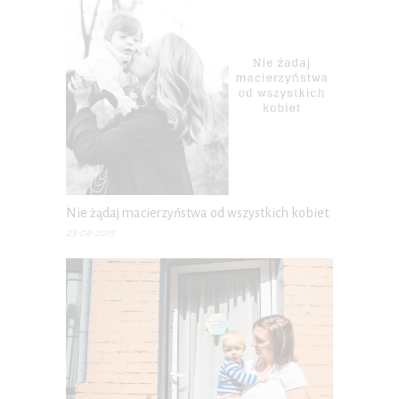
P.S. W każdej chwili możesz wypisać się z kursu.
Nie żądaj macierzyństwa od wszystkich kobiet
23-04-2019