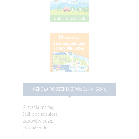
SZKOŁA RODZENIA Z POŁOŻNĄ KASIĄ
Przyszła mamo,
Jeśli potrzebujesz
zdobyć wiedzę,
zyskać spokój
i