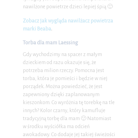
nawilżone powietrze dzieci lepiej śpią 🙂
Zobacz jak wygląda nawilżacz powietrza
marki Beaba
.
Torba dla mam Laessing
Gdy wychodzimy na spacer z małym
dzieckiem od razu okazuje się, że
potrzeba milion rzeczy. Pomocna jest
torba, która je pomieści i będzie w niej
porządek. Można powiedzieć, że jest
zapewniony dzięki zaplanowanym
kieszonkom. Co wyróżnia tę torebkę na tle
innych? Kolor czarny, który kamufluje
tradycyjną torbę dla mam 🙂 Natomiast
w środku wyściółka ma odcień
awokadowy. Co dodaje jej takiej świeżości