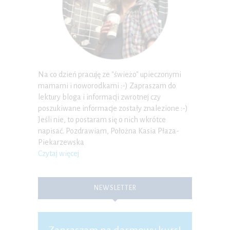
Na co dzień pracuję ze "świeżo" upieczonymi
mamami i noworodkami :-) Zapraszam do
lektury bloga i informacji zwrotnej czy
poszukiwane informacje zostały znalezione :-)
Jeśli nie, to postaram się o nich wkrótce
napisać. Pozdrawiam, Położna Kasia Płaza-
Piekarzewska
Czytaj więcej
NEWSLETTER