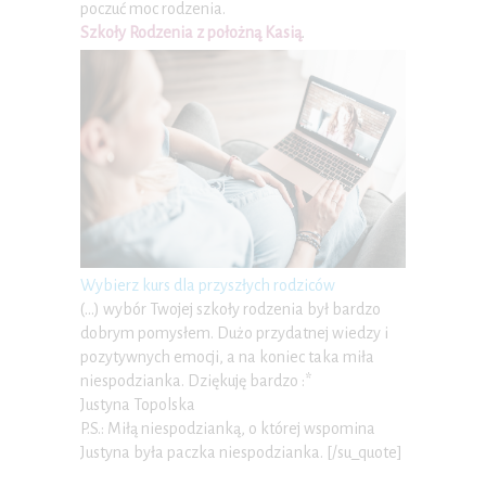
poczuć moc rodzenia.
Szkoły Rodzenia z położną Kasią
.
Wybierz kurs dla przyszłych rodziców
(…) wybór Twojej szkoły rodzenia był bardzo
dobrym pomysłem. Dużo przydatnej wiedzy i
pozytywnych emocji, a na koniec taka miła
niespodzianka. Dziękuję bardzo :*
Justyna Topolska
P.S.: Miłą niespodzianką, o której wspomina
Justyna była paczka niespodzianka. [/su_quote]