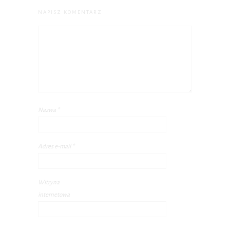
NAPISZ KOMENTARZ
Nazwa
*
Adres e-mail
*
Witryna
internetowa