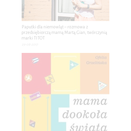
Paputki dla niemowląt – rozmowa z
przedsiębiorczą mamą Martą Gian, twórczynią
marki TITOT
29-08-2017