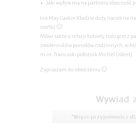
Jaki wpływ ma na partnera obecność p
Ina May Gaskin Kładzie duży nacisk na na
100%) 🙂
Mówi także o relacji kobiety rodzącej z
zwolenników porodów rodzinnych, w który
m.in. francuski położnik Michel Odent).
Zapraszam do obejrzenia 🙂