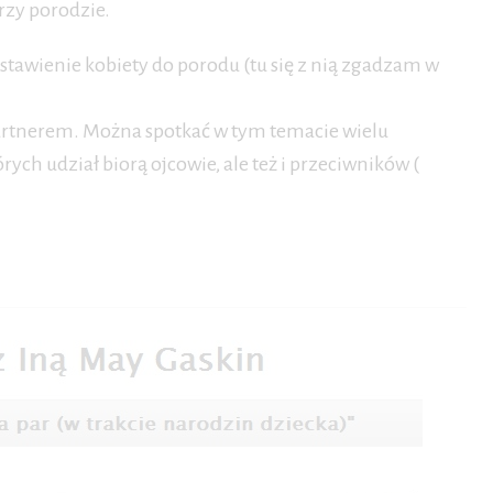
rzy porodzie.
stawienie kobiety do porodu (tu się z nią zgadzam w
 partnerem. Można spotkać w tym temacie wielu
ch udział biorą ojcowie, ale też i przeciwników (