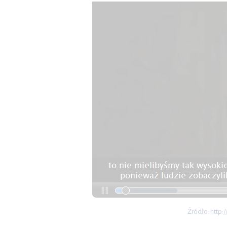
Źródło: http: