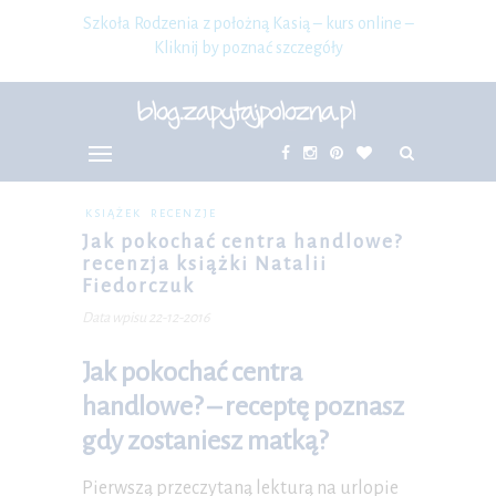
Szkoła Rodzenia z położną Kasią – kurs online –
Kliknij by poznać szczegóły
KSIĄŻEK
RECENZJE
Jak pokochać centra handlowe?
recenzja książki Natalii
Fiedorczuk
Data wpisu 22-12-2016
Jak pokochać centra
handlowe? – receptę poznasz
gdy zostaniesz matką?
Pierwszą przeczytaną lekturą na urlopie