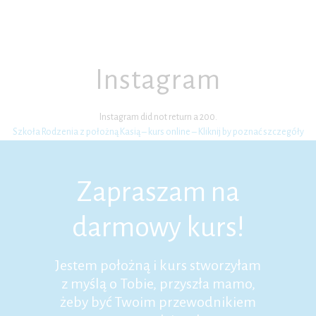
Instagram
Instagram did not return a 200.
Szkoła Rodzenia z położną Kasią – kurs online – Kliknij by poznać szczegóły
Zapraszam na
darmowy kurs!
Jestem położną i kurs stworzyłam
z myślą o Tobie, przyszła mamo,
żeby być Twoim przewodnikiem