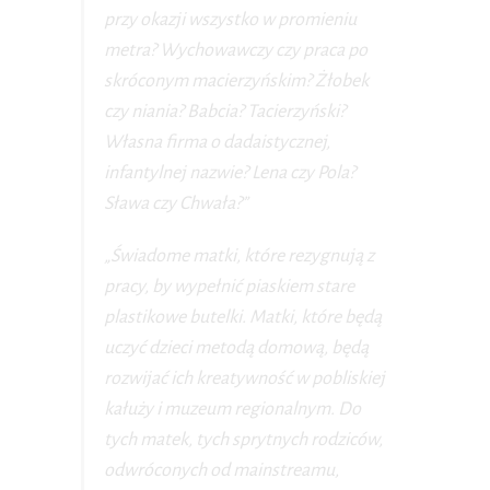
przy okazji wszystko w promieniu
metra? Wychowawczy czy praca po
skróconym macierzyńskim? Żłobek
czy niania? Babcia? Tacierzyński?
Własna firma o dadaistycznej,
infantylnej nazwie? Lena czy Pola?
Sława czy Chwała?”
„Świadome matki, które rezygnują z
pracy, by wypełnić piaskiem stare
plastikowe butelki. Matki, które będą
uczyć dzieci metodą domową, będą
rozwijać ich kreatywność w pobliskiej
kałuży i muzeum regionalnym. Do
tych matek, tych sprytnych rodziców,
odwróconych od mainstreamu,