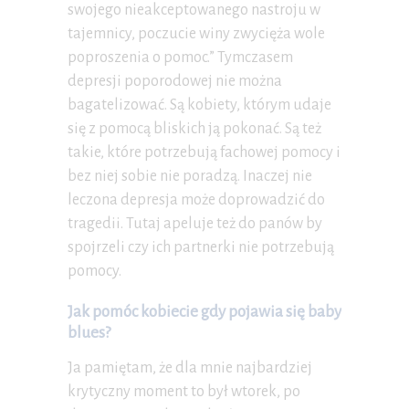
swojego nieakceptowanego nastroju w
tajemnicy, poczucie winy zwycięża wole
poproszenia o pomoc.” Tymczasem
depresji poporodowej nie można
bagatelizować. Są kobiety, którym udaje
się z pomocą bliskich ją pokonać. Są też
takie, które potrzebują fachowej pomocy i
bez niej sobie nie poradzą. Inaczej nie
leczona depresja może doprowadzić do
tragedii. Tutaj apeluje też do panów by
spojrzeli czy ich partnerki nie potrzebują
pomocy.
Jak pomóc kobiecie gdy pojawia się baby
blues?
Ja pamiętam, że dla mnie najbardziej
krytyczny moment to był wtorek, po