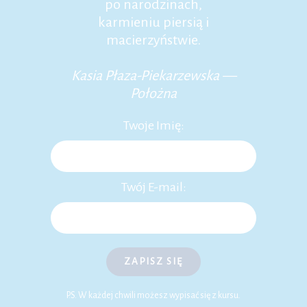
po narodzinach,
karmieniu piersią i
macierzyństwie.
Kasia Płaza-Piekarzewska —
Położna
Twoje Imię:
Twój E-mail:
ZAPISZ SIĘ
P.S. W każdej chwili możesz wypisać się z kursu.