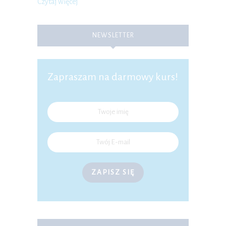
Czytaj więcej
NEWSLETTER
Zapraszam na darmowy kurs!
ZAPISZ SIĘ