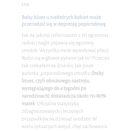
tzw.
Baby blues u niektórych kobiet może
przerodzić się w depresję poporodową
Jak na jakimś rollercoaster z tej ogromnej
radości nagle pojawia się ogromny
smutek. Wszystko może wywoływać płacz.
Rodzi się w głowie pytanie jak to? Przecież
tak czekałam na dziecko. Jak pisze
autorka „poporodowego smutku
(baby
blues, czyli obniżonego nastroju,
występującego do 4 tygodni po
narodzinach) doświadcza około 70-80%
matek
. Oficjalna statystyka
zdiagnozowanych i leczonych
przypadków na dziesięć urodzeń. W
wielu sytuacjach wstyd, chęć zachowania