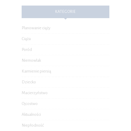
KATEGORIE
Planowanie ciąży
Ciąża
Poród
Niemowlak
Karmienie piersią
Dziecko
Macierzyństwo
Ojcostwo
Aktualności
Niepłodność