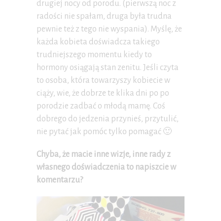
drugiej nocy od porodu. (pierwszą noc z
radości nie spałam, druga była trudna
pewnie też z tego nie wyspania). Myślę, że
każda kobieta doświadcza takiego
trudniejszego momentu kiedy to
hormony osiągają stan zenitu. Jeśli czyta
to osoba, która towarzyszy kobiecie w
ciąży, wie, że dobrze te klika dni po po
porodzie zadbać o młodą mamę. Coś
dobrego do jedzenia przynieś, przytulić,
nie pytać jak pomóc tylko pomagać 🙂
Chyba, że macie inne wizje, inne rady z
własnego doświadczenia to napiszcie w
komentarzu?