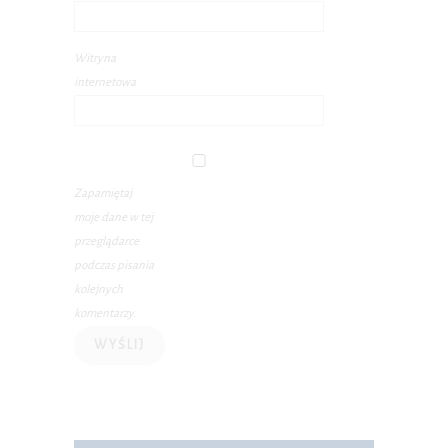
Witryna
internetowa
Zapamiętaj
moje dane w tej
przeglądarce
podczas pisania
kolejnych
komentarzy.