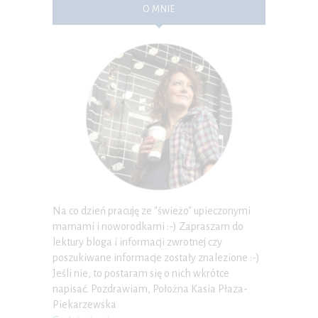
O MNIE
Na co dzień pracuję ze "świeżo" upieczonymi
mamami i noworodkami :-) Zapraszam do
lektury bloga i informacji zwrotnej czy
poszukiwane informacje zostały znalezione :-)
Jeśli nie, to postaram się o nich wkrótce
napisać. Pozdrawiam, Położna Kasia Płaza-
Piekarzewska