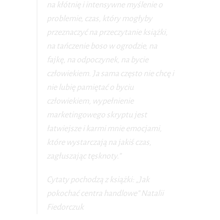
na kłótnię i intensywne myślenie o
problemie, czas, który mogłyby
przeznaczyć na przeczytanie książki,
na tańczenie boso w ogrodzie, na
fajkę, na odpoczynek, na bycie
człowiekiem. Ja sama często nie chcę i
nie lubię pamiętać o byciu
człowiekiem, wypełnienie
marketingowego skryptu jest
łatwiejsze i karmi mnie emocjami,
które wystarczają na jakiś czas,
zagłuszając tęsknoty.”
Cytaty pochodzą z książki: „Jak
pokochać centra handlowe” Natalii
Fiedorczuk