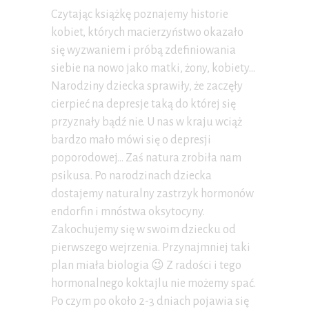
Czytając książkę poznajemy historie
kobiet, których macierzyństwo okazało
się wyzwaniem i próbą zdefiniowania
siebie na nowo jako matki, żony, kobiety…
Narodziny dziecka sprawiły, że zaczęły
cierpieć na depresje taką do której się
przyznały bądź nie. U nas w kraju wciąż
bardzo mało mówi się o depresji
poporodowej… Zaś natura zrobiła nam
psikusa. Po narodzinach dziecka
dostajemy naturalny zastrzyk hormonów
endorfin i mnóstwa oksytocyny.
Zakochujemy się w swoim dziecku od
pierwszego wejrzenia. Przynajmniej taki
plan miała biologia 😉 Z radości i tego
hormonalnego koktajlu nie możemy spać.
Po czym po około 2-3 dniach pojawia się