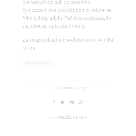
pierwszych dniach po porodzie.
Tymczasem jest to wciąż pomoc odpłatna.
Miło byłoby gdyby Państwo zatroszczyło
się o świeżo upieczone mamy.
Za książkę dziękuje wydawnictwu Wielka
Litera
RECENZJA KSIĄŻKI
0 Komentarzy
autor
POŁOŻNA KASIA