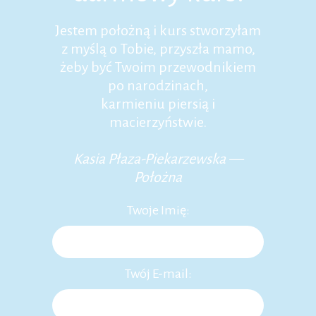
Jestem położną i kurs stworzyłam
z myślą o Tobie, przyszła mamo,
żeby być Twoim przewodnikiem
po narodzinach,
karmieniu piersią i
macierzyństwie.
Kasia Płaza-Piekarzewska —
Położna
Twoje Imię:
Twój E-mail: