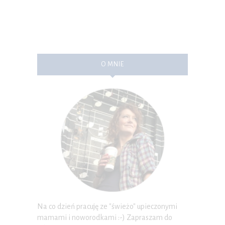
O MNIE
Na co dzień pracuję ze "świeżo" upieczonymi
mamami i noworodkami :-) Zapraszam do