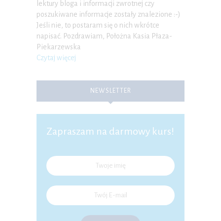
lektury bloga i informacji zwrotnej czy
poszukiwane informacje zostały znalezione :-)
Jeśli nie, to postaram się o nich wkrótce
napisać. Pozdrawiam, Położna Kasia Płaza-
Piekarzewska
Czytaj więcej
NEWSLETTER
Zapraszam na darmowy kurs!