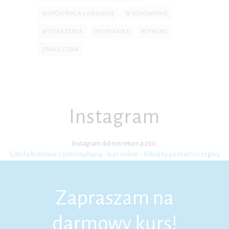
WSPÓŁPRACA LANSINOH
WYCHOWANIE
WYDARZENIA
WYPRAWKA
WYWIAD
ZNALEZISKA
Instagram
Instagram did not return a 200.
Szkoła Rodzenia z położną Kasią – kurs online – Kliknij by poznać szczegóły
Zapraszam na
darmowy kurs!