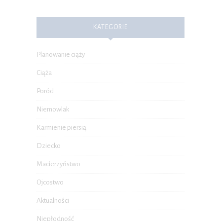
KATEGORIE
Planowanie ciąży
Ciąża
Poród
Niemowlak
Karmienie piersią
Dziecko
Macierzyństwo
Ojcostwo
Aktualności
Niepłodność