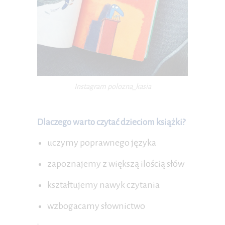
Instagram polozna_kasia
Dlaczego warto czytać dzieciom książki?
uczymy poprawnego języka
zapoznajemy z większą ilością słów
kształtujemy nawyk czytania
wzbogacamy słownictwo