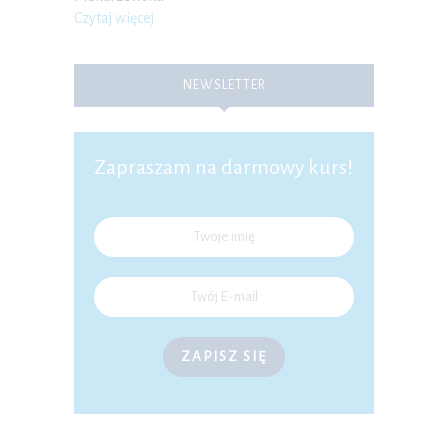
Czytaj więcej
NEWSLETTER
Zapraszam na darmowy kurs!
ZAPISZ SIĘ