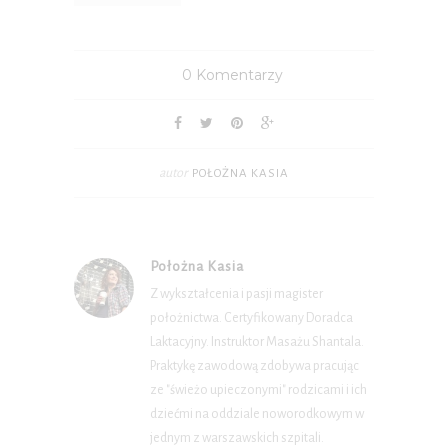
0 Komentarzy
autor
POŁOŻNA KASIA
Położna Kasia
Z wykształcenia i pasji magister
położnictwa. Certyfikowany Doradca
Laktacyjny. Instruktor Masażu Shantala.
Praktykę zawodową zdobywa pracując
ze "świeżo upieczonymi" rodzicami i ich
dziećmi na oddziale noworodkowym w
jednym z warszawskich szpitali.