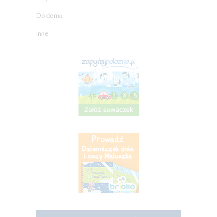
Do domu
Inne