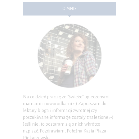
O MNIE
Na co dzień pracuję ze "świeżo" upieczonymi
mamami i noworodkami :-) Zapraszam do
lektury bloga i informacji zwrotnej czy
poszukiwane informacje zostały znalezione :-)
Jeśli nie, to postaram się o nich wkrótce
napisać. Pozdrawiam, Położna Kasia Płaza-
Piekarzewska