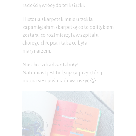
radością wrócę do tej książki.
Historia skarpetek mnie urzekła
zapamiętałam skarpetkę co to politykiem
została, co rozśmieszyła w szpitalu
chorego chłopca i taka co była
marynarzem.
Nie chce zdradzać fabuły!
Natomiast jest to książka przy której
można sie i pośmiać i wzruszyć 🙂