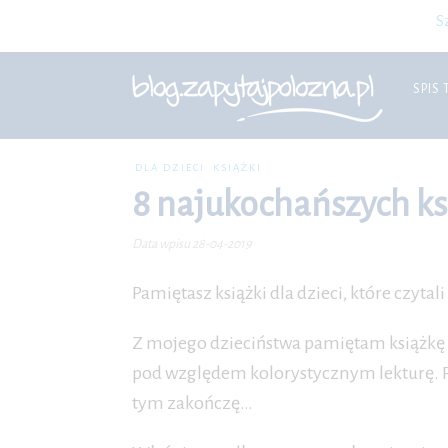
S
SPIS 
DLA DZIECI
KSIĄŻKI
8 najukochańszych ksi
Data wpisu 28-04-2019
Pamiętasz książki dla dzieci, które czytali
Z mojego dzieciństwa pamiętam książkę
pod względem kolorystycznym lekturę. 
tym zakończę…