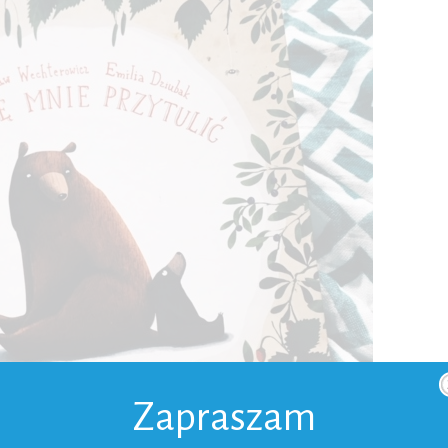
Zapraszam