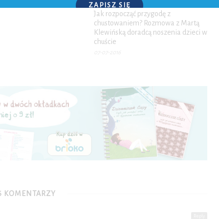
ZAPISZ SIĘ
Jak rozpocząć przygodę z
chustowaniem? Rozmowa z Martą
P.S. W każdej chwili możesz wypisać się z kursu.
Klewińską doradcą noszenia dzieci w
chuście
07-07-2016
6 KOMENTARZY
Reply