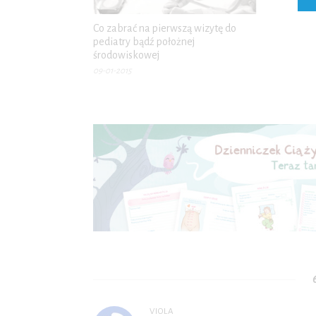
Co zabrać na pierwszą wizytę do
pediatry bądź położnej
środowiskowej
09-01-2015
VIOLA