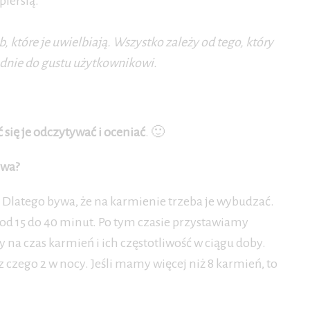
piersią.
, które je uwielbiają. Wszystko zależy od tego, który
adnie do gustu użytkownikowi.
 się je odczytywać i oceniać
. 🙂
owa?
 Dlatego bywa, że na karmienie trzeba je wybudzać.
 od 15 do 40 minut. Po tym czasie przystawiamy
 na czas karmień i ich częstotliwość w ciągu doby.
czego 2 w nocy. Jeśli mamy więcej niż 8 karmień, to