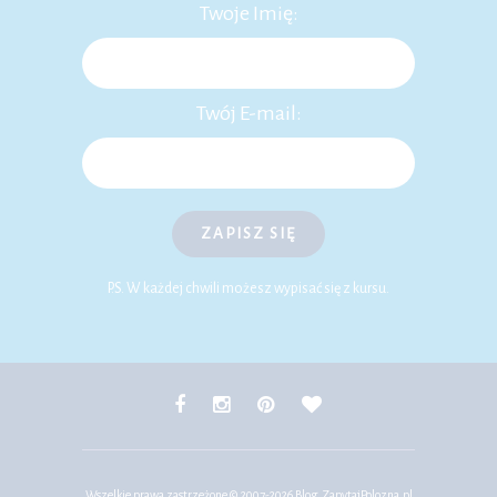
Twoje Imię:
Twój E-mail:
ZAPISZ SIĘ
P.S. W każdej chwili możesz wypisać się z kursu.
Wszelkie prawa zastrzeżone © 2007-2026
Blog.ZapytajPolozna.pl