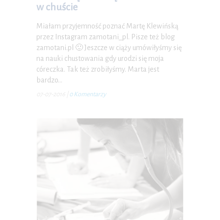
w chuście
Miałam przyjemność poznać Martę Klewińską
przez Instagram zamotani_pl. Pisze też blog
zamotani.pl 🙂 Jeszcze w ciąży umówiłyśmy się
na nauki chustowania gdy urodzi się moja
córeczka. Tak też zrobiłyśmy. Marta jest
bardzo…
07-07-2016
|
0 Komentarzy