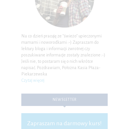
Na co dzień pracuję ze "świeżo" upieczonymi
mamami i noworodkami :-) Zapraszam do
lektury bloga i informacji zwrotnej czy
poszukiwane informacje zostały znalezione :-)
Jeśli nie, to postaram się o nich wkrótce
napisać. Pozdrawiam, Położna Kasia Płaza-
Piekarzewska
Czytaj więcej
NEWSLETTER
Zapraszam na darmowy kurs!