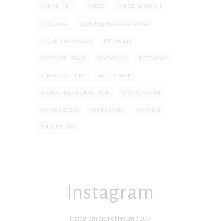
PORONIENIE
PORÓD
PORÓD W DOMU
POŁOŻNA
PRZEDSIĘBIORCZA MAMA
RECENZJA KSIĄŻKI
RECENZJE
RODZICIELSTWO
ROZMOWA
ROZMOWY
STRATA DZIECKA
WCZEŚNIAK
WSPÓŁPRACA LANSINOH
WYCHOWANIE
WYDARZENIA
WYPRAWKA
WYWIAD
ZNALEZISKA
Instagram
Instagram did not return a 200.