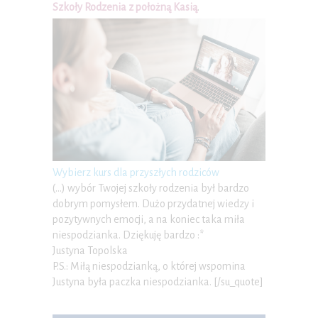
Szkoły Rodzenia z położną Kasią
.
Wybierz kurs dla przyszłych rodziców
(…) wybór Twojej szkoły rodzenia był bardzo
dobrym pomysłem. Dużo przydatnej wiedzy i
pozytywnych emocji, a na koniec taka miła
niespodzianka. Dziękuję bardzo :*
Justyna Topolska
P.S.: Miłą niespodzianką, o której wspomina
Justyna była paczka niespodzianka. [/su_quote]