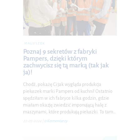
MALUSZEK
Poznaj 9 sekretów z fabryki
Pampers, dzięki którym
zachwycisz się tą marką (tak jak
ja)!
Chodź, pokażę Ci jak wygląda produkcja
pieluszek marki Pampers od kuchni! Ostatnio
spędziłam w ich fabryce kilka godzin, gdzie
miałam okazję zwiedzić imponującą halę z
maszynami, które produkują pieluszki. To tam…
22-05-2024
|
0 Komentarzy