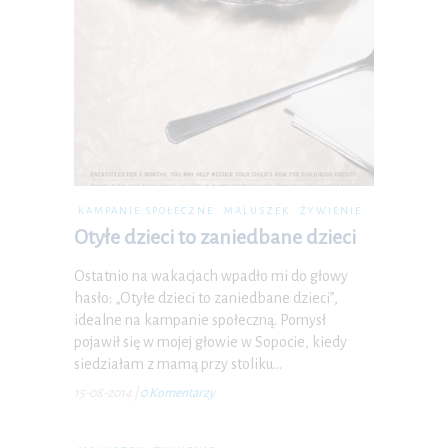
KAMPANIE SPOŁECZNE
MALUSZEK
ŻYWIENIE
Otyłe dzieci to zaniedbane dzieci
Ostatnio na wakacjach wpadło mi do głowy
hasło: „Otyłe dzieci to zaniedbane dzieci”,
idealne na kampanie społeczną. Pomysł
pojawił się w mojej głowie w Sopocie, kiedy
siedziałam z mamą przy stoliku…
15-08-2014
|
0 Komentarzy