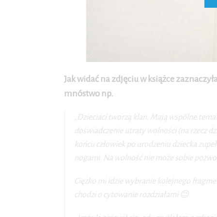
Jak widać na zdjęciu w książce zaznaczył
mnóstwo np.
„Dzieciaci tworzą klan. Mają wspólne temat
doświadczenie utraty wolności (na rzecz dz
końcu człowiek po urodzeniu dziecka zupełn
nogami. Na wolność nie może sobie pozwolić 
Ciężko mi idzie wybranie kolejnego fragmen
chodzi o cytowanie rozdziałami 😉