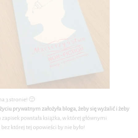
a 3 stronie! 🙂
życiu prywatnym założyła bloga, żeby się wyżalić i żeby
ch zapisek powstała książka, w której głównymi
 bez której tej opowieści by nie było!