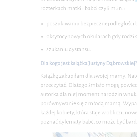
rozterkach matki i babci czyli m.in.:
poszukiwaniu bezpiecznej odległości by 
oksytocynowych okularach gdy rodzi 
szukaniu dystansu.
Dla kogo jest książka Justyny Dąbrowskiej?
Książkę zakupiłam dla swojej mamy. Nat
przeczytać. Dlatego śmiało mogę powiedz
autorka dla niej moment narodzin wnuka
porównywanie się z młodą mamą. Wypatryw
każdej kobiety, która staje w obliczu n
poznać dylematy babć, co może być bar