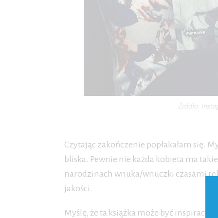
Źródło: Insta
Czytając zakończenie popłakałam się. Myśl
bliska. Pewnie nie każda kobieta ma tak
narodzinach wnuka/wnuczki czasami relac
jakości.
Myślę, że ta książka może być inspiracją 