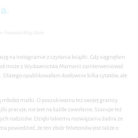
o: Facebook Blog Ojciec
cję na Instagramie z czytania książki. Gdy sięgnęłam
e ktoś może z Wydawnictwa Mamanii zainterweniować
 Dlatego opublikowałam dosłownie kilka cytatów, ale
ą młodej matki. O poszukiwaniu też swojej granicy
 pracuje, nie jest na każde zawołanie. Szanuje też
dych rodziców. Dzięki takiemu rozwiązaniu żadna ze
na powiedzieć, że ten zbiór felietonów jest także o