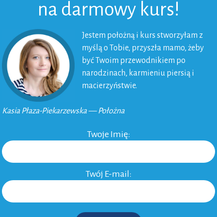
na darmowy kurs!
eby też nie zaniedbać tej roli.
a też odwieczne dylematy współczesnych matek.
Jestem położną i kurs stworzyłam z
eci w nurcie rodzicielstwo bliskości, z
myślą o Tobie, przyszła mamo, żeby
być Twoim przewodnikiem po
 Chodzi o to, że cokolwiek mama wybierze, bądź trochę
narodzinach, karmieniu piersią i
z falą krytyki. Matki wobec siebie są za mało
macierzyństwie.
tylko ich sposób wychowania dzieci jest najlepszy.
 okazać się, że jest mnóstwo sposobów by dobrze
Kasia Płaza-Piekarzewska — Położna
Twoje Imię:
obrazek opublikowany przez
Blog Ojciec
:
Twój E-mail: