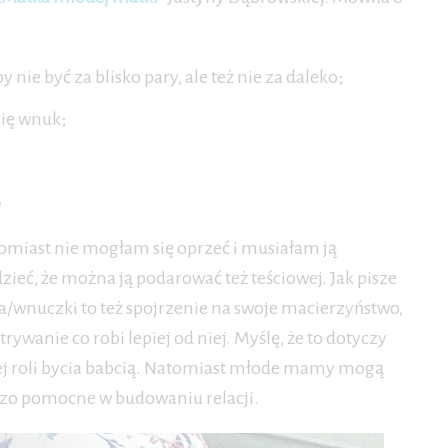
nie być za blisko pary, ale też nie za daleko;
się wnuk;
omiast nie mogłam się oprzeć i musiałam ją
ieć, że można ją podarować też teściowej. Jak pisze
/wnuczki to też spojrzenie na swoje macierzyństwo,
anie co robi lepiej od niej. Myślę, że to dotyczy
owej roli bycia babcią. Natomiast młode mamy mogą
dzo pomocne w budowaniu relacji.