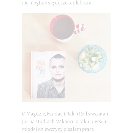
nie mogłam się doczekać lektury.
O Magdzie, Fundacji Rak n Roll słyszałam
już na studiach. W końcu o raku piersi u
młodej dziewczyny pisałam prace