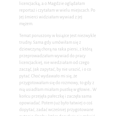
licencjacką, a o Magdzie oglądałam
reportaż i czytałam w wielu miejscach. Po
jej śmierci widziałam wywiad z jej
mężem.
Temat poruszony w książce jest niezwykle
trudny. Sama gdy umówiłam się z
dziewczyną chorą na raka piersi, z którą
przeprowadzałam wywiad do pracy
licencjackiej, nie wiedziałam od czego
zacząć, jak zapytać, by nie urazić, i o co
pytać. Choć wydawało mi się, że
przygotowałam się do rozmowy, to gdy z
nią usiadłam miałam pustkę w głowie… W
końcu przejęła pałeczkę i zaczęła sama
opowiadać. Potem już było łatwiej o coś
dopytać, zadać wcześniej przygotowane