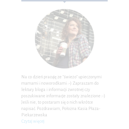
Na co dzień pracuję ze "świeżo" upieczonymi
mamami i noworodkami :-) Zapraszam do
lektury bloga i informacji zwrotnej czy
poszukiwane informacje zostały znalezione :-)
Jeśli nie, to postaram się o nich wkrótce
napisać. Pozdrawiam, Położna Kasia Płaza-
Piekarzewska
Czytaj więcej