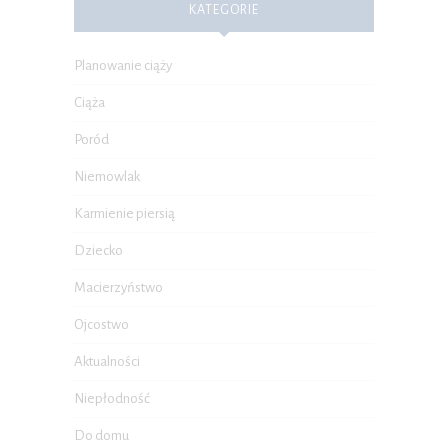
KATEGORIE
Planowanie ciąży
Ciąża
Poród
Niemowlak
Karmienie piersią
Dziecko
Macierzyństwo
Ojcostwo
Aktualności
Niepłodność
Do domu