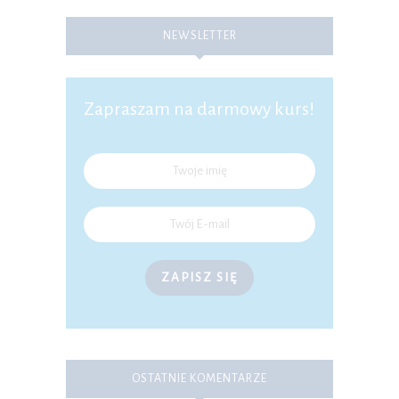
NEWSLETTER
Zapraszam na darmowy kurs!
ZAPISZ SIĘ
OSTATNIE KOMENTARZE