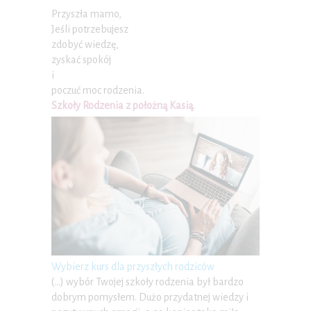
Przyszła mamo,
Jeśli potrzebujesz
zdobyć wiedzę,
zyskać spokój
i
poczuć moc rodzenia.
Szkoły Rodzenia z położną Kasią
.
Wybierz kurs dla przyszłych rodziców
(…) wybór Twojej szkoły rodzenia był bardzo
dobrym pomysłem. Dużo przydatnej wiedzy i