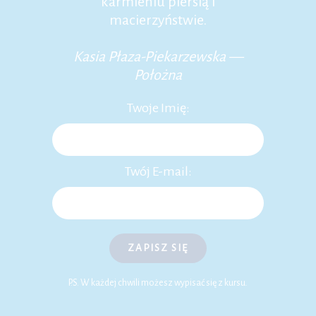
karmieniu piersią i
macierzyństwie.
Kasia Płaza-Piekarzewska —
Położna
Twoje Imię:
Twój E-mail:
ZAPISZ SIĘ
P.S. W każdej chwili możesz wypisać się z kursu.