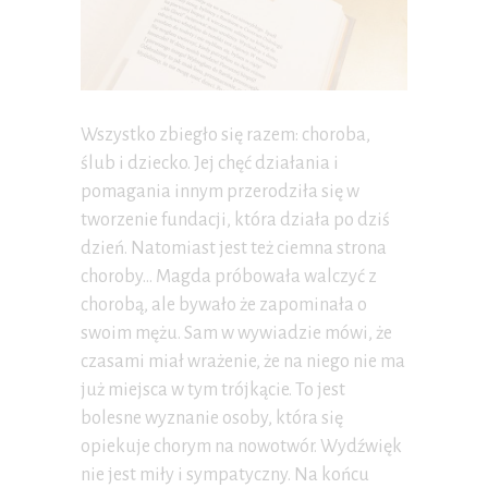
Wszystko zbiegło się razem: choroba,
ślub i dziecko. Jej chęć działania i
pomagania innym przerodziła się w
tworzenie fundacji, która działa po dziś
dzień. Natomiast jest też ciemna strona
choroby… Magda próbowała walczyć z
chorobą, ale bywało że zapominała o
swoim mężu. Sam w wywiadzie mówi, że
czasami miał wrażenie, że na niego nie ma
już miejsca w tym trójkącie. To jest
bolesne wyznanie osoby, która się
opiekuje chorym na nowotwór. Wydźwięk
nie jest miły i sympatyczny. Na końcu