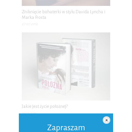
Zniknięcie bohaterki w stylu Davida Lyncha i
Marka Frosta
27-07-2014
Jakie jest życie położnej?
11-01-2014
Zapraszam