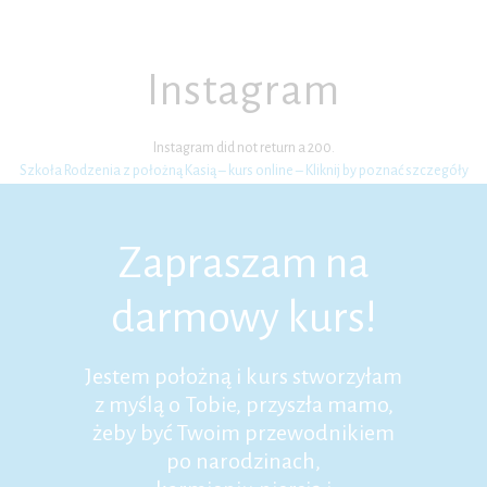
Instagram
Instagram did not return a 200.
Szkoła Rodzenia z położną Kasią – kurs online – Kliknij by poznać szczegóły
Zapraszam na
darmowy kurs!
Jestem położną i kurs stworzyłam
z myślą o Tobie, przyszła mamo,
żeby być Twoim przewodnikiem
po narodzinach,