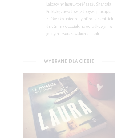
Laktacyjny. Instruktor Masażu Shantala.
Praktykę zawodową zdobywa pracując
ze "świeżo upieczonymi" rodzicami i ich
dziećmi na oddziale noworodkowym w
jednym z warszawskich szpitali.
WYBRANE DLA CIEBIE