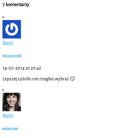
7 komentarzy
Reply
Jak ona to robi
14-07-2014 at 20:42
Lepszej szóstki nie mogłaś wybrać 🙂
Reply
gosiarysuje