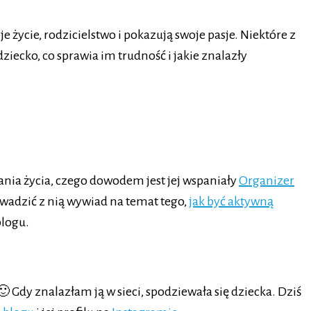
 życie, rodzicielstwo i pokazują swoje pasje. Niektóre z
ziecko, co sprawia im trudność i jakie znalazły
ania życia, czego dowodem jest jej wspaniały
Organizer
wadzić z nią wywiad na temat tego,
jak być aktywną
blogu.
 Gdy znalazłam ją w sieci, spodziewała się dziecka. Dziś