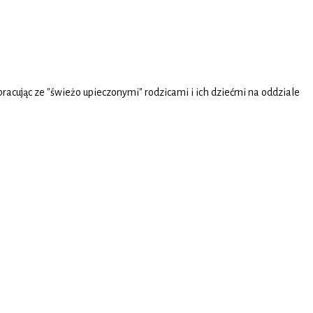
acując ze "świeżo upieczonymi" rodzicami i ich dziećmi na oddziale