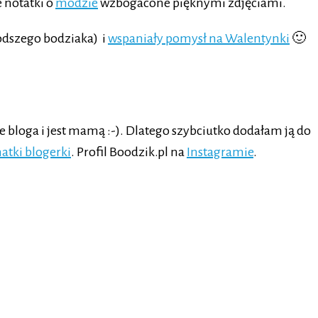
 notatki o
modzie
wzbogacone pięknymi zdjęciami.
odszego bodziaka) i
wspaniały pomysł na Walentynki
🙂
 bloga i jest mamą :-). Dlatego szybciutko dodałam ją do
atki blogerki
. Profil Boodzik.pl na
Instagramie
.