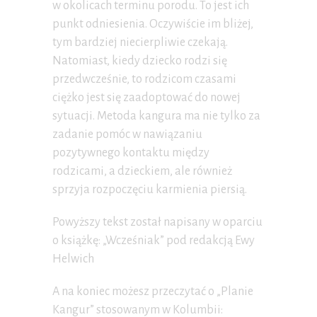
w okolicach terminu porodu. To jest ich
punkt odniesienia. Oczywiście im bliżej,
tym bardziej niecierpliwie czekają.
Natomiast, kiedy dziecko rodzi się
przedwcześnie, to rodzicom czasami
ciężko jest się zaadoptować do nowej
sytuacji. Metoda kangura ma nie tylko za
zadanie pomóc w nawiązaniu
pozytywnego kontaktu między
rodzicami, a dzieckiem, ale również
sprzyja rozpoczęciu karmienia piersią.
Powyższy tekst został napisany w oparciu
o książkę: „Wcześniak” pod redakcją Ewy
Helwich
A na koniec możesz przeczytać o „Planie
Kangur” stosowanym w Kolumbii: