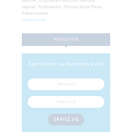
Jeśli nie, to postaram się o nich wkrótce
napisać. Pozdrawiam, Położna Kasia Płaza-
Piekarzewska
Czytaj więcej
NEWSLETTER
Zapraszam na darmowy kurs!
ZAPISZ SIĘ