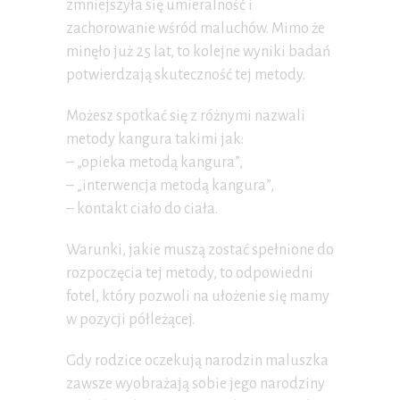
zmniejszyła się umieralność i
zachorowanie wśród maluchów. Mimo że
minęło już 25 lat, to kolejne wyniki badań
potwierdzają skuteczność tej metody.
Możesz spotkać się z różnymi nazwali
metody kangura takimi jak:
– „opieka metodą kangura”,
– „interwencja metodą kangura”,
– kontakt ciało do ciała.
Warunki, jakie muszą zostać spełnione do
rozpoczęcia tej metody, to odpowiedni
fotel, który pozwoli na ułożenie się mamy
w pozycji półleżącej.
Gdy rodzice oczekują narodzin maluszka
zawsze wyobrażają sobie jego narodziny