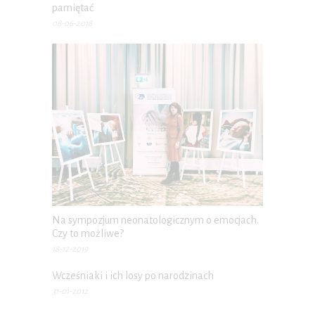
pamiętać
08-06-2018
Na sympozjum neonatologicznym o emocjach.
Czy to możliwe?
18-12-2019
Wcześniaki i ich losy po narodzinach
31-01-2012