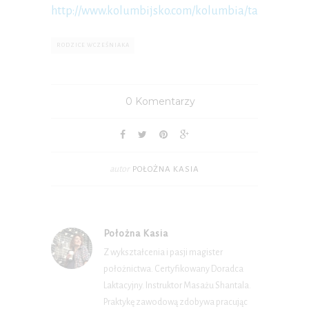
http://www.kolumbijsko.com/kolumbia/taka_jest_k
RODZICE WCZEŚNIAKA
0 Komentarzy
autor
POŁOŻNA KASIA
Położna Kasia
Z wykształcenia i pasji magister
położnictwa. Certyfikowany Doradca
Laktacyjny. Instruktor Masażu Shantala.
Praktykę zawodową zdobywa pracując