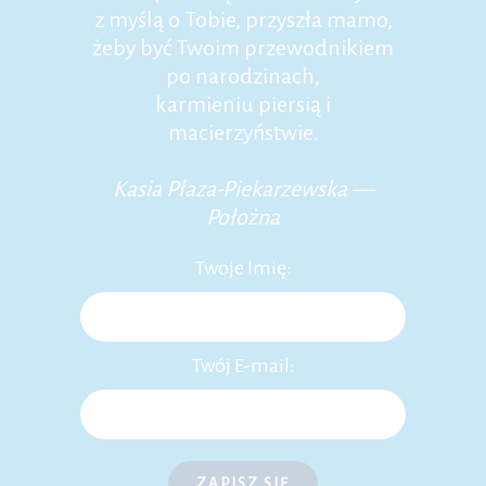
z myślą o Tobie, przyszła mamo,
żeby być Twoim przewodnikiem
po narodzinach,
karmieniu piersią i
macierzyństwie.
Kasia Płaza-Piekarzewska —
Położna
Twoje Imię:
Twój E-mail:
ZAPISZ SIĘ