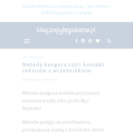
Szkoła Rodzenia z położną Kasią – kurs online –
Kliknij by poznać szczegóły
WCZEŚNIAK
Metoda kangura czyli kontakt
rodziców z wcześniakiem
Data wpisu 25-10-2008
Metoda kangura została pozytywnie
oceniona w 1983 roku przez Rey i
Martinez.
Metoda polega na umożliwieniu
przebywania mamy z dzieckiem, które