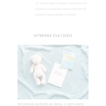
ze "świeżo upieczonymi" rodzicami i ich
dziećmi na oddziale noworodkowym w
jednym z warszawskich szpitali.
WYBRANE DLA CIEBIE
Wcześniak wychodzi do domu, o czym warto