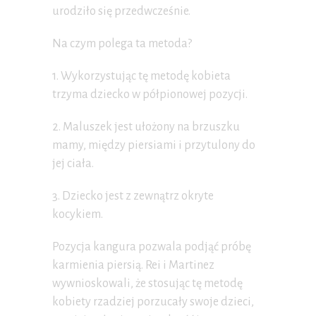
urodziło się przedwcześnie.
Na czym polega ta metoda?
1. Wykorzystując tę metodę kobieta
trzyma dziecko w półpionowej pozycji.
2. Maluszek jest ułożony na brzuszku
mamy, między piersiami i przytulony do
jej ciała.
3. Dziecko jest z zewnątrz okryte
kocykiem.
Pozycja kangura pozwala podjąć próbę
karmienia piersią. Rei i Martinez
wywnioskowali, że stosując tę metodę
kobiety rzadziej porzucały swoje dzieci,