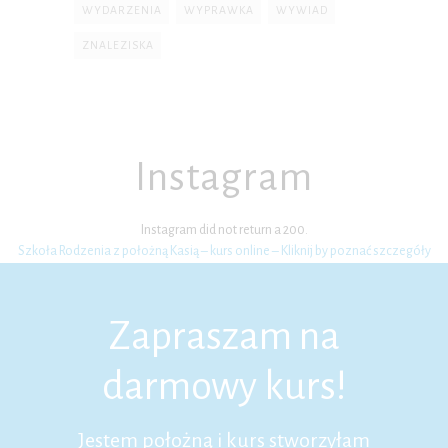
WYDARZENIA
WYPRAWKA
WYWIAD
ZNALEZISKA
Instagram
Instagram did not return a 200.
Szkoła Rodzenia z położną Kasią – kurs online – Kliknij by poznać szczegóły
Zapraszam na
darmowy kurs!
Jestem położną i kurs stworzyłam