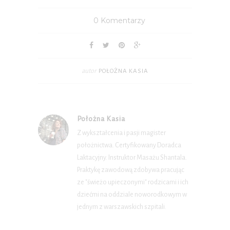
0 Komentarzy
autor
POŁOŻNA KASIA
Położna Kasia
Z wykształcenia i pasji magister
położnictwa. Certyfikowany Doradca
Laktacyjny. Instruktor Masażu Shantala.
Praktykę zawodową zdobywa pracując
ze "świeżo upieczonymi" rodzicami i ich
dziećmi na oddziale noworodkowym w
jednym z warszawskich szpitali.