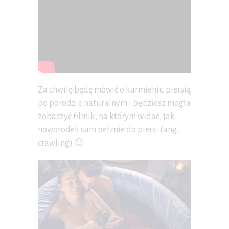
Za chwilę będę mówić o karmieniu piersią
po porodzie naturalnym i będziesz mogła
zobaczyć filmik, na którym widać, jak
noworodek sam pełznie do piersi (ang.
crawling) 🙂