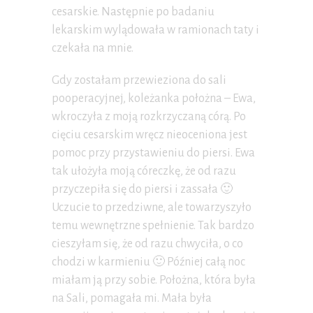
cesarskie. Następnie po badaniu
lekarskim wylądowała w ramionach taty i
czekała na mnie.
Gdy zostałam przewieziona do sali
pooperacyjnej, koleżanka położna – Ewa,
wkroczyła z moją rozkrzyczaną córą. Po
cięciu cesarskim wręcz nieoceniona jest
pomoc przy przystawieniu do piersi. Ewa
tak ułożyła moją córeczkę, że od razu
przyczepiła się do piersi i zassała 🙂
Uczucie to przedziwne, ale towarzyszyło
temu wewnętrzne spełnienie. Tak bardzo
cieszyłam się, że od razu chwyciła, o co
chodzi w karmieniu 🙂 Później całą noc
miałam ją przy sobie. Położna, która była
na Sali, pomagała mi. Mała była