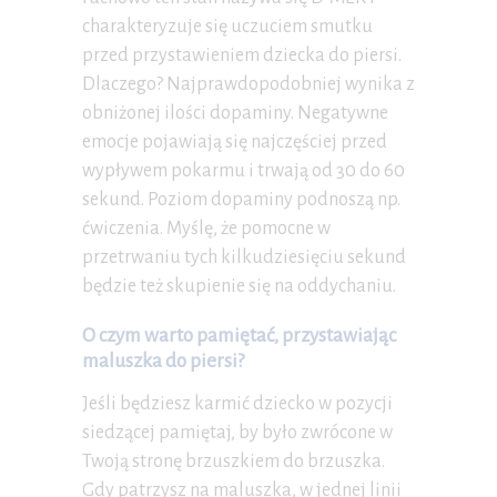
charakteryzuje się uczuciem smutku
przed przystawieniem dziecka do piersi.
Dlaczego? Najprawdopodobniej wynika z
obniżonej ilości dopaminy. Negatywne
emocje pojawiają się najczęściej przed
wypływem pokarmu i trwają od 30 do 60
sekund. Poziom dopaminy podnoszą np.
ćwiczenia. Myślę, że pomocne w
przetrwaniu tych kilkudziesięciu sekund
będzie też skupienie się na oddychaniu.
O czym warto pamiętać, przystawiając
maluszka do piersi?
Jeśli będziesz karmić dziecko w pozycji
siedzącej pamiętaj, by było zwrócone w
Twoją stronę brzuszkiem do brzuszka.
Gdy patrzysz na maluszka, w jednej linii