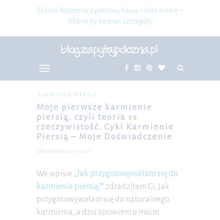
Szkoła Rodzenia z położną Kasią – kurs online –
Kliknij by poznać szczegóły
KARMIENIE PIERSIĄ
Moje pierwsze karmienie
piersią, czyli teoria vs
rzeczywistość. Cykl Karmienie
Piersią – Moje Doświadczenie
Data wpisu 25-01-2017
We wpisie
„Jak przygotowywałam się do
karmienia piersią?“
zdradziłam Ci, jak
przygotowywałam się do naturalnego
karmienia, a dziś opowiem o moim