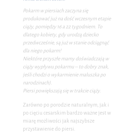
Pokarm w piersiach zaczyna się
produkować już na dość wczesnym etapie
ciąży, pomiędzy 16 a 22 tygodniem. To
dlatego kobiety, gdy urodzą dziecko
przedwcześnie, są już w stanie odciągnąć
dla niego pokarm!
Niektóre przyszłe mamy doświadczają w
ciąży wypływu pokarmu – to dobry znak,
jeśli chodzi o wykarmienie maluszka po
narodzinach).
Piersi powiększają się w trakcie ciąży.
Zarówno po porodzie naturalnym, jak i
po cięciu cesarskim bardzo ważne jest w
miarę możliwości jak najszybsze
przystawienie do piersi.