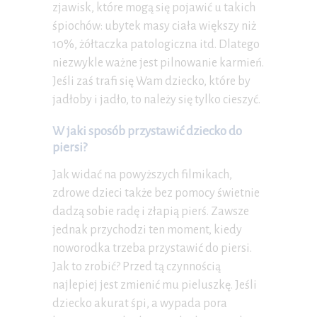
zjawisk, które mogą się pojawić u takich
śpiochów: ubytek masy ciała większy niż
10%, żółtaczka patologiczna itd. Dlatego
niezwykle ważne jest pilnowanie karmień.
Jeśli zaś trafi się Wam dziecko, które by
jadłoby i jadło, to należy się tylko cieszyć.
W jaki sposób przystawić dziecko do
piersi?
Jak widać na powyższych filmikach,
zdrowe dzieci także bez pomocy świetnie
dadzą sobie radę i złapią pierś. Zawsze
jednak przychodzi ten moment, kiedy
noworodka trzeba przystawić do piersi.
Jak to zrobić? Przed tą czynnością
najlepiej jest zmienić mu pieluszkę. Jeśli
dziecko akurat śpi, a wypada pora