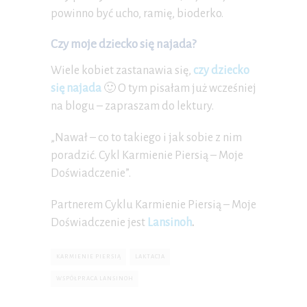
powinno być ucho, ramię, bioderko.
Czy moje dziecko się najada?
Wiele kobiet zastanawia się,
czy dziecko
się najada
🙂 O tym pisałam już wcześniej
na blogu – zapraszam do lektury.
„Nawał – co to takiego i jak sobie z nim
poradzić. Cykl Karmienie Piersią – Moje
Doświadczenie”.
Partnerem Cyklu Karmienie Piersią – Moje
Doświadczenie jest
Lansinoh
.
KARMIENIE PIERSIĄ
LAKTACJA
WSPÓŁPRACA LANSINOH