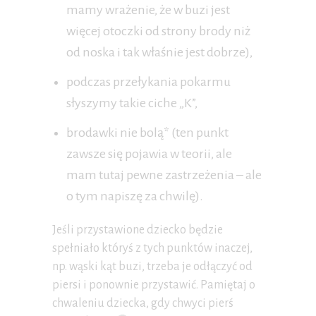
mamy wrażenie, że w buzi jest
więcej otoczki od strony brody niż
od noska i tak właśnie jest dobrze),
podczas przełykania pokarmu
słyszymy takie ciche „K”,
brodawki nie bolą* (ten punkt
zawsze się pojawia w teorii, ale
mam tutaj pewne zastrzeżenia – ale
o tym napiszę za chwilę).
Jeśli przystawione dziecko będzie
spełniało któryś z tych punktów inaczej,
np. wąski kąt buzi, trzeba je odłączyć od
piersi i ponownie przystawić. Pamiętaj o
chwaleniu dziecka, gdy chwyci pierś