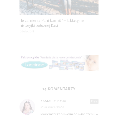
Ile zamierza Pani karmić? – laktacyjne
historyjki położnej Kasi
06-01-2018
14 KOMENTARZY
KASIAGOSPOSIA
Reply
25-01-2017 at 08:54
Powiem teraz o swoim doświadczeniu –