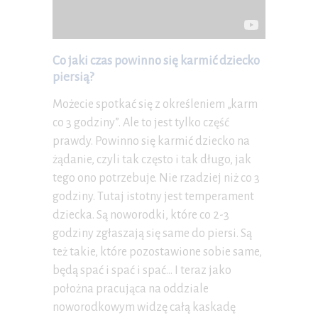
Co jaki czas powinno się karmić dziecko
piersią?
Możecie spotkać się z określeniem „karm
co 3 godziny”. Ale to jest tylko część
prawdy. Powinno się karmić dziecko na
żądanie, czyli tak często i tak długo, jak
tego ono potrzebuje. Nie rzadziej niż co 3
godziny. Tutaj istotny jest temperament
dziecka. Są noworodki, które co 2-3
godziny zgłaszają się same do piersi. Są
też takie, które pozostawione sobie same,
będą spać i spać i spać… I teraz jako
położna pracująca na oddziale
noworodkowym widzę całą kaskadę