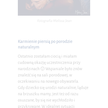
Fotografia Melissa Jean
Karmienie piersią po porodzie
naturalnym
Ostatnio zostałam ciocią i miałam
cudowną okazję uczestniczenia przy
narodzinach 🙂 Wspaniale było znów
znaleźć się na sali porodowej, w
oczekiwaniu na nowego obywatela.
Gdy dziecko się urodzi naturalnie, ląduje
na brzuszku mamy, jest też od razu
osuszane, by się nie wychłodziło i
przykrywane. W idealnej sytuacji