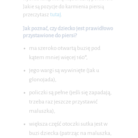
Jakie są pozycje do karmienia piersią
przeczytasz
tutaj
.
Jak poznać, czy dziecko jest prawidłowo
przystawione do piersi?
ma szeroko otwartą buzię pod
kątem mniej więcej 160
°
,
jego wargi są wywinięte (jak u
glonojada),
policzki są pełne (jeśli się zapadają,
trzeba raz jeszcze przystawić
maluszka),
większa część otoczki sutka jest w
buzi dziecka (patrząc na maluszka,