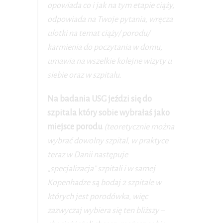
opowiada co i jak na tym etapie ciąży,
odpowiada na Twoje pytania, wręcza
ulotki na temat ciąży/ porodu/
karmienia do poczytania w domu,
umawia na wszelkie kolejne wizyty u
siebie oraz w szpitalu.
Na badania USG jeździ się do
szpitala który sobie wybrałaś jako
miejsce porodu
(teoretycznie można
wybrać dowolny szpital, w praktyce
teraz w Danii następuje
„specjalizacja” szpitali i w samej
Kopenhadze są bodaj 2 szpitale w
których jest porodówka, więc
zazwyczaj wybiera się ten bliższy –