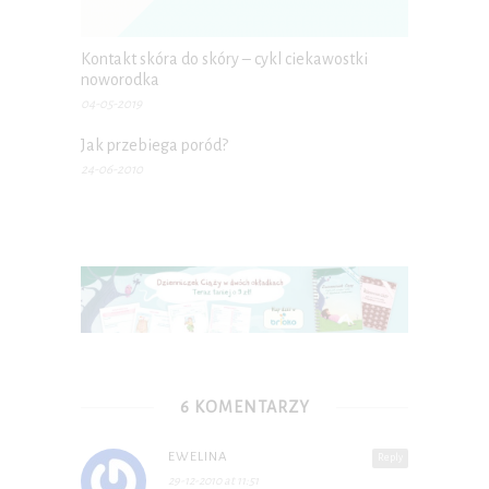
Kontakt skóra do skóry – cykl ciekawostki
noworodka
04-05-2019
Jak przebiega poród?
24-06-2010
6 KOMENTARZY
EWELINA
Reply
29-12-2010 at 11:51