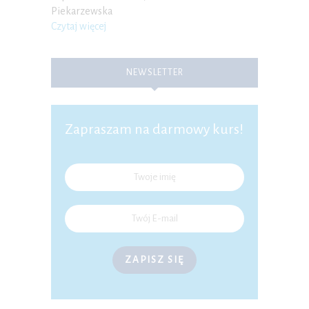
Piekarzewska
Czytaj więcej
NEWSLETTER
Zapraszam na darmowy kurs!
ZAPISZ SIĘ