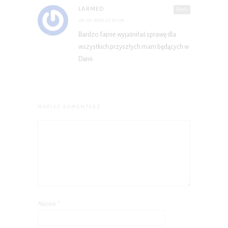
LARMED
Reply
26-01-2016 at 10:09
Bardzo fajnie wyjaśniłaś sprawę dla
wszystkich przyszłych mam będących w
Danii
NAPISZ KOMENTARZ
Nazwa
*