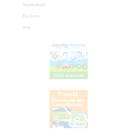
Niepłodność
Do domu
Inne