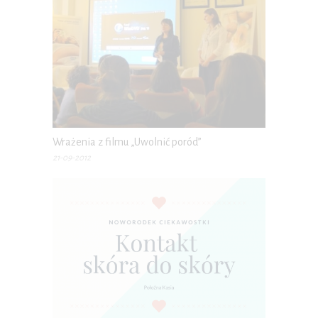
Wrażenia z filmu „Uwolnić poród”
21-09-2012