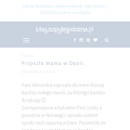
Szkoła Rodzenia z położną Kasią – kurs online –
Kliknij by poznać szczegóły
PORÓD
Przyszła mama w Danii
Data wpisu 29-10-2010
Pani Weronika napisała do mnie dzisiaj
bardzo miłego maila, za którego bardzo
dziękuję 🙂
Zainspirowana artykułem Pani Julity o
porodzie w Norwegii, opisała system
opieki nad ciężarną w Dani. Pozwoliła mi