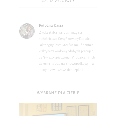
autor
POŁOŻNA KASIA
Położna Kasia
Z wykształcenia i pasji magister
położnictwa. Certyfikowany Doradca
Laktacyjny. Instruktor Masażu Shantala.
Praktykę zawodową zdobywa pracując
ze "świeżo upieczonymi" rodzicami i ich
dziećmi na oddziale noworodkowym w
jednym z warszawskich szpitali.
WYBRANE DLA CIEBIE