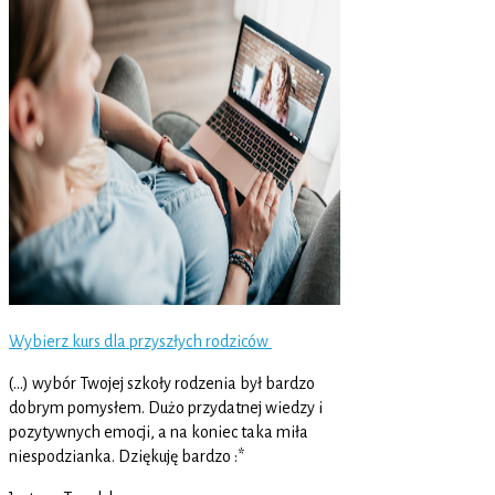
Wybierz kurs dla przyszłych rodziców
(…) wybór Twojej szkoły rodzenia był bardzo
dobrym pomysłem. Dużo przydatnej wiedzy i
pozytywnych emocji, a na koniec taka miła
niespodzianka. Dziękuję bardzo :*