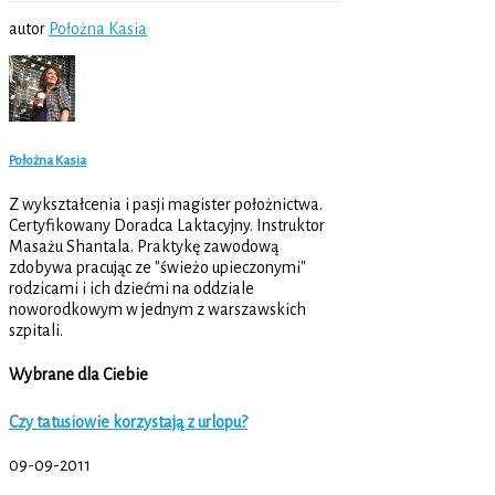
autor
Położna Kasia
Położna Kasia
Z wykształcenia i pasji magister położnictwa.
Certyfikowany Doradca Laktacyjny. Instruktor
Masażu Shantala. Praktykę zawodową
zdobywa pracując ze "świeżo upieczonymi"
rodzicami i ich dziećmi na oddziale
noworodkowym w jednym z warszawskich
szpitali.
Wybrane dla Ciebie
Czy tatusiowie korzystają z urlopu?
09-09-2011