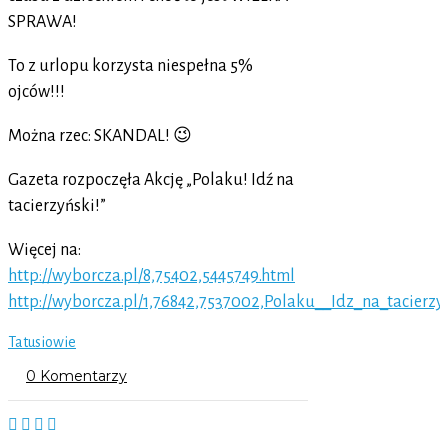
SPRAWA!
To z urlopu korzysta niespełna 5%
ojców!!!
Można rzec: SKANDAL! 😉
Gazeta rozpoczęła Akcję „Polaku! Idź na
tacierzyński!”
Więcej na:
http://wyborcza.pl/8,75402,5445749.html
http://wyborcza.pl/1,76842,7537002,Polaku__Idz_na_tacierzy
Tatusiowie
0 Komentarzy