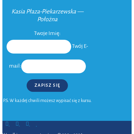
Kasia Płaza-Piekarzewska —
Położna
Twoje Imię:
Twój E-
mail:
ZAPISZ SIĘ
P.S. W każdej chwili możesz wypisać się z kursu.