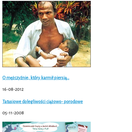
O mężczyźnie, który karmił piersią…
16-08-2012
Tatusiowe dolegliwości ciążowo- porodowe
05-11-2008