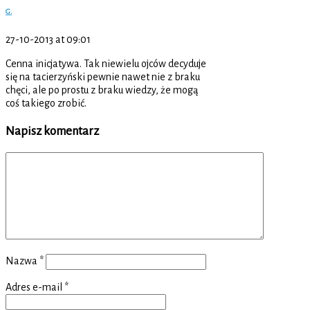
G.
27-10-2013 at 09:01
Cenna inicjatywa. Tak niewielu ojców decyduje
się na tacierzyński pewnie nawet nie z braku
chęci, ale po prostu z braku wiedzy, że mogą
coś takiego zrobić.
Napisz komentarz
Nazwa
*
Adres e-mail
*