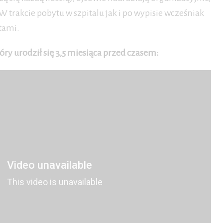
W trakcie pobytu w szpitalu jak i po wypisie wcześniak
tami.
óry urodził się 3,5 miesiąca przed czasem: