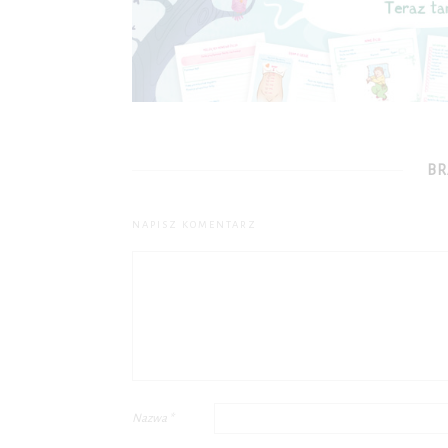
BR
NAPISZ KOMENTARZ
Nazwa
*