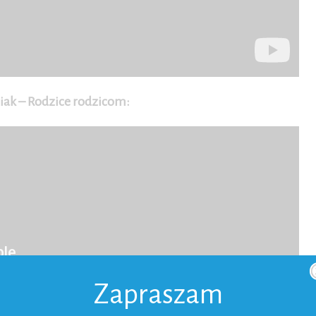
iak – Rodzice rodzicom:
Zapraszam