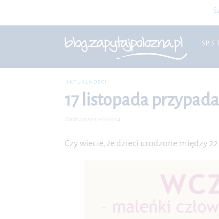
S
SPIS 
AKTUALNOŚCI
17 listopada przypad
Data wpisu 17-11-2014
Czy wiecie, że dzieci urodzone między 2