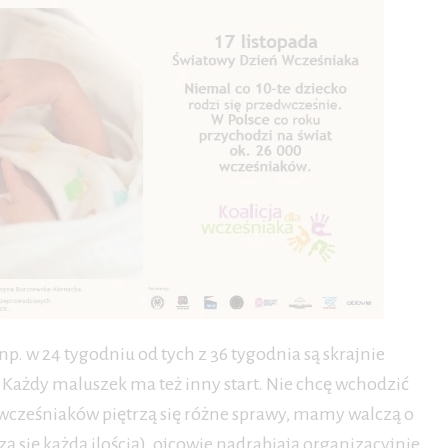
p. w 24 tygodniu od tych z 36 tygodnia są skrajnie
Każdy maluszek ma też inny start. Nie chcę wchodzić
 wcześniaków piętrzą się różne sprawy, mamy walczą o
 się każdą ilością), ojcowie nadrabiają organizacyjnie,