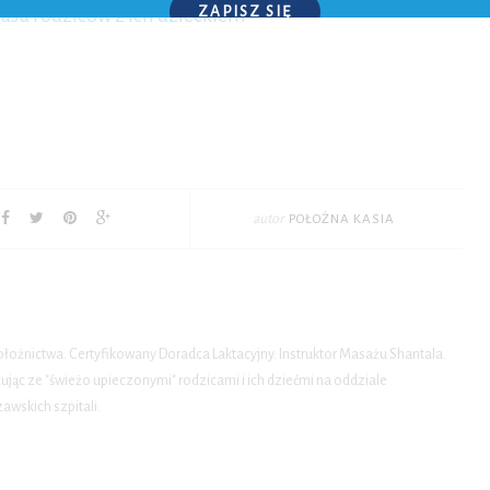
ZAPISZ SIĘ
asu rodziców z ich dzieckiem
P.S. W każdej chwili możesz wypisać się z kursu.
autor
POŁOŻNA KASIA
położnictwa. Certyfikowany Doradca Laktacyjny. Instruktor Masażu Shantala.
ąc ze "świeżo upieczonymi" rodzicami i ich dziećmi na oddziale
wskich szpitali.