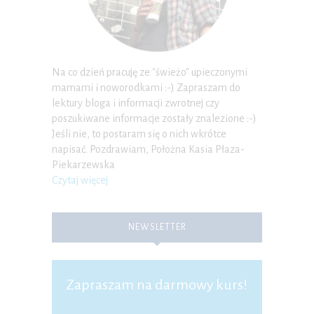
Na co dzień pracuję ze "świeżo" upieczonymi
mamami i noworodkami :-) Zapraszam do
lektury bloga i informacji zwrotnej czy
poszukiwane informacje zostały znalezione :-)
Jeśli nie, to postaram się o nich wkrótce
napisać. Pozdrawiam, Położna Kasia Płaza-
Piekarzewska
Czytaj więcej
NEWSLETTER
Zapraszam na darmowy kurs!