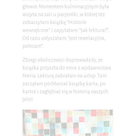
głowie. Momentem kulminacyjnym była
wizyta na sali u pacjentki, w której też
zobaczyłam książkę “Historie
wewnętrzne” i zapytałam: “jak lektura?”.
Od razu usłyszałam: “jest rewelacyjna,
polecam”.
Zbiegi okoliczności doprowadziły, że
książka przyszła do mnie z wydawnictwa
Feeria. Lekturę zabrałam na urlop. Tam
zaczęłam pochłaniać książkę karta, po
kartce i zagłębiać się w historię naszych
jelit!