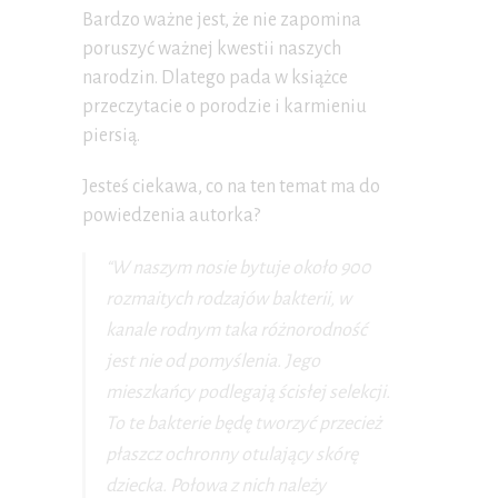
Bardzo ważne jest, że nie zapomina
poruszyć ważnej kwestii naszych
narodzin. Dlatego pada w książce
przeczytacie o porodzie i karmieniu
piersią.
Jesteś ciekawa, co na ten temat ma do
powiedzenia autorka?
“W naszym nosie bytuje około 900
rozmaitych rodzajów bakterii, w
kanale rodnym taka różnorodność
jest nie od pomyślenia. Jego
mieszkańcy podlegają ścisłej selekcji.
To te bakterie będę tworzyć przecież
płaszcz ochronny otulający skórę
dziecka. Połowa z nich należy