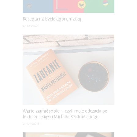
Recepta na bycie dobrą matką
17-12-2012
Warto zaufać sobie! – czyli moje odczucia po
lekturze książki Michała Szafrańskiego
23-07-2018