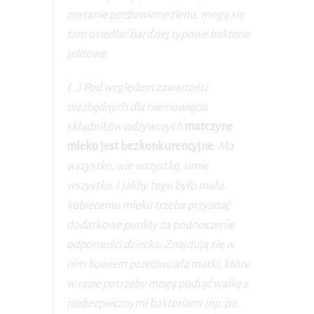
zostanie pozbawione tlenu, mogą się
tam osiedlać bardziej typowe bakterie
jelitowe.
(…) Pod względem zawartości
niezbędnych dla niemowlęcia
składników odżywczych
matczyne
mleko jest bezkonkurencyjne
. Ma
wszystko, wie wszystko, umie
wszystko. I jakby tego było mało,
kobiecemu mleku trzeba przyznać
dodatkowe punkty za podnoszenie
odporności dziecka. Znajdują się w
nim bowiem przeciwciała matki, które
w razie potrzeby mogą podjąć walkę z
niebezpiecznymi bakteriami (np. po