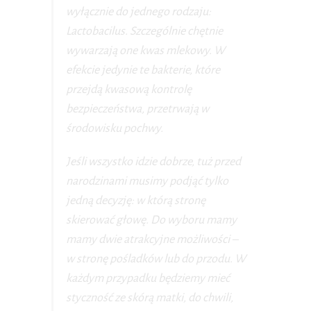
wyłącznie do jednego rodzaju:
Lactobacilus. Szczególnie chętnie
wywarzają one kwas mlekowy. W
efekcie jedynie te bakterie, które
przejdą kwasową kontrolę
bezpieczeństwa, przetrwają w
środowisku pochwy.
Jeśli wszystko idzie dobrze, tuż przed
narodzinami musimy podjąć tylko
jedną decyzję: w którą stronę
skierować głowę. Do wyboru mamy
mamy dwie atrakcyjne możliwości –
w stronę pośladków lub do przodu. W
każdym przypadku będziemy mieć
styczność ze skórą matki, do chwili,