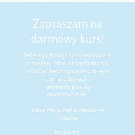
Zapraszam na
darmowy kurs!
Jestem położną i kurs stworzyłam
z myślą o Tobie, przyszła mamo,
żeby być Twoim przewodnikiem
po narodzinach,
karmieniu piersią i
macierzyństwie.
Kasia Płaza-Piekarzewska —
Położna
Twoje Imię: