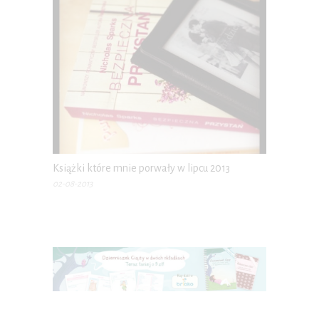
Książki które mnie porwały w lipcu 2013
02-08-2013