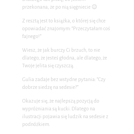
przekonana, że po nią sięgniecie 😉
Z resztą jest to książka, o której się chce
opowiadać znajomym: “Przeczytałam coś
fajnego!”
Wiesz, że jak burczy Ci brzuch, to nie
dlatego, że jesteś głodna, ale dlatego, że
Twoje jelita się czyszczą.
Gulia zadaje bez wstydne pytania: “Czy
dobrze siedzę na sedesie?”
Okazuje się, że najlepszą pozycją do
wypróżniania są kucki. Dlatego na
ilustracji pojawia się ludzik na sedesie z
podnóżkiem.