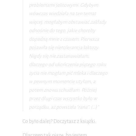
problemami jelitowymi. Gdybym
wówczas wiedziała na ten temat
więcej, mogłabym obstawiać zakłady
odnośnie do tego, jakie choroby
dopadną mnie z czasem. Pierwsza
pojawiła się nietolerancja laktozy.
Nigdy się nie zastanawiałam,
dlaczego od ukończenia piątego roku
życia nie mogłam pić mleka i dlaczego
w pewnym momencie utyłam, a
potem znowu schudłam. Później
przez długi czas wszystko było w
porządku, aż powstała “rana”. (…)”
Co było dalej? Doczytasz z książki.
Dlaczego tak piszę, bo jestem