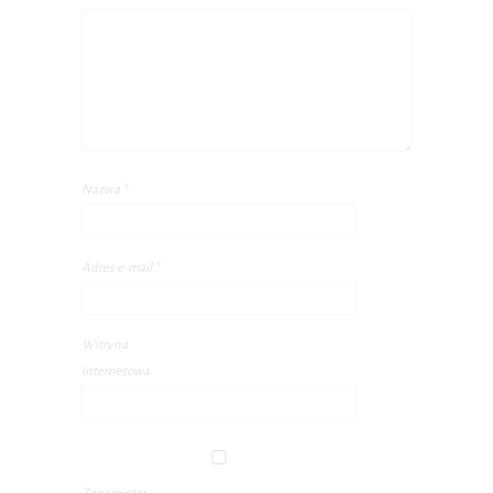
Nazwa
*
Adres e-mail
*
Witryna
internetowa