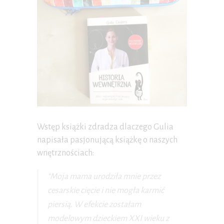
Wstęp książki zdradza dlaczego Gulia
napisała pasjonującą książkę o naszych
wnętrznościach:
“Moja mama urodziła mnie przez
cesarskie cięcie i nie mogła karmić
piersią. W efekcie zostałam
modelowym dzieckiem XXI wieku z