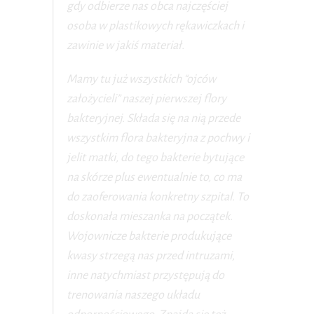
gdy odbierze nas obca najczęściej
osoba w plastikowych rękawiczkach i
zawinie w jakiś materiał.
Mamy tu już wszystkich “ojców
założycieli” naszej pierwszej flory
bakteryjnej. Składa się na nią przede
wszystkim flora bakteryjna z pochwy i
jelit matki, do tego bakterie bytujące
na skórze plus ewentualnie to, co ma
do zaoferowania konkretny szpital. To
doskonała mieszanka na początek.
Wojownicze bakterie produkujące
kwasy strzegą nas przed intruzami,
inne natychmiast przystępują do
trenowania naszego układu