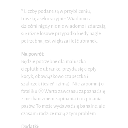
* Liczby podane są w przybliżeniu,
troszkę asekuracyjnie. Wiadomo z
dziećmi nigdy nic nie wiadomo i zdarzają
się różne losowe przypadki kiedy nagle
potrzebna jest większa ilość ubranek.
Na powrót:
Będzie potrzebne dla maluszka
cieplutkie ubranko, przyda się ciepły
kocyk, obowiązkowo czapeczka i
szaliczek (jesień i zima) . Nie zapomnij o
foteliku 🙂 Warto zawczasu zapoznać się
z mechanizmem zapinania i rozpinania
pasów. To może wydawać się banalne, ale
czasami rodzice mają z tym problem.
Dodatki: