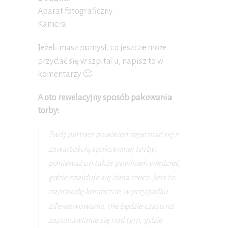
Aparat fotograficzny
Kamera
Jeżeli masz pomysł, co jeszcze może
przydać się w szpitalu, napisz to w
komentarzy 🙂
A oto rewelacyjny sposób pakowania
torby:
Twój partner powinien zapoznać się z
zawartością spakowanej torby,
ponieważ on także powinien wiedzieć,
gdzie znajduje się dana rzecz. Jest to
naprawdę konieczne, w przypadku
zdenerwowania, nie będzie czasu na
zastanawianie się nad tym, gdzie