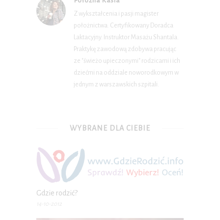
Położna Kasia
Z wykształcenia i pasji magister
położnictwa. Certyfikowany Doradca
Laktacyjny. Instruktor Masażu Shantala.
Praktykę zawodową zdobywa pracując
ze "świeżo upieczonymi" rodzicami i ich
dziećmi na oddziale noworodkowym w
jednym z warszawskich szpitali.
WYBRANE DLA CIEBIE
Gdzie rodzić?
14-10-2012