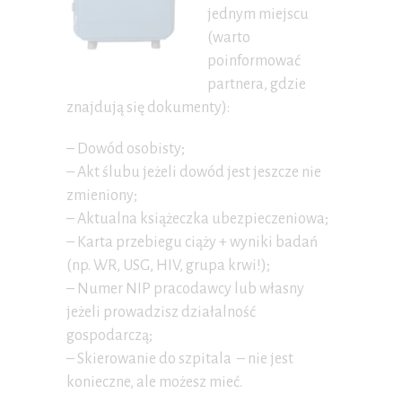
jednym miejscu
(warto
poinformować
partnera, gdzie
znajdują się dokumenty):
– Dowód osobisty;
– Akt ślubu jeżeli dowód jest jeszcze nie
zmieniony;
– Aktualna książeczka ubezpieczeniowa;
– Karta przebiegu ciąży + wyniki badań
(np. WR, USG, HIV, grupa krwi!);
– Numer NIP pracodawcy lub własny
jeżeli prowadzisz działalność
gospodarczą;
– Skierowanie do szpitala – nie jest
konieczne, ale możesz mieć.