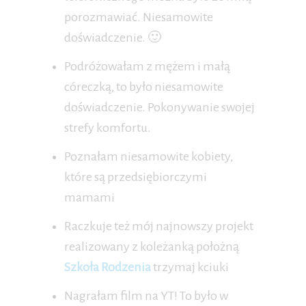
porozmawiać. Niesamowite
doświadczenie. 🙂
Podróżowałam z mężem i małą
córeczką, to było niesamowite
doświadczenie. Pokonywanie swojej
strefy komfortu.
Poznałam niesamowite kobiety,
które są przedsiębiorczymi
mamami
Raczkuje też mój najnowszy projekt
realizowany z koleżanką położną
Szkoła Rodzenia
trzymaj kciuki
Nagrałam film na YT! To było w