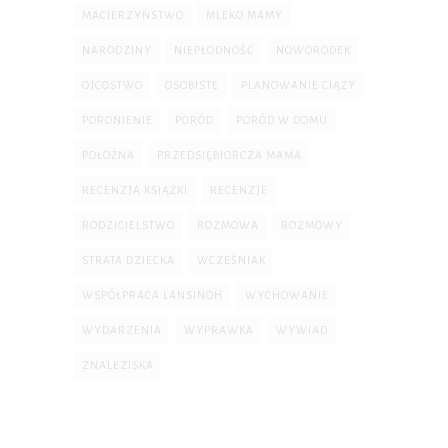
MACIERZYŃSTWO
MLEKO MAMY
NARODZINY
NIEPŁODNOŚĆ
NOWORODEK
OJCOSTWO
OSOBISTE
PLANOWANIE CIĄŻY
PORONIENIE
PORÓD
PORÓD W DOMU
POŁOŻNA
PRZEDSIĘBIORCZA MAMA
RECENZJA KSIĄŻKI
RECENZJE
RODZICIELSTWO
ROZMOWA
ROZMOWY
STRATA DZIECKA
WCZEŚNIAK
WSPÓŁPRACA LANSINOH
WYCHOWANIE
WYDARZENIA
WYPRAWKA
WYWIAD
ZNALEZISKA