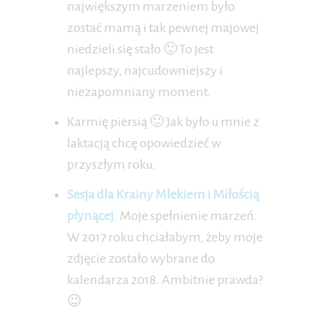
największym marzeniem było
zostać mamą i tak pewnej majowej
niedzieli się stało 🙂 To jest
najlepszy, najcudowniejszy i
niezapomniany moment.
Karmię piersią 🙂 Jak było u mnie z
laktacją chcę opowiedzieć w
przyszłym roku.
Sesja dla Krainy Mlekiem i Miłością
płynącej
. Moje spełnienie marzeń.
W 2017 roku chciałabym, żeby moje
zdjęcie zostało wybrane do
kalendarza 2018. Ambitnie prawda?
😉