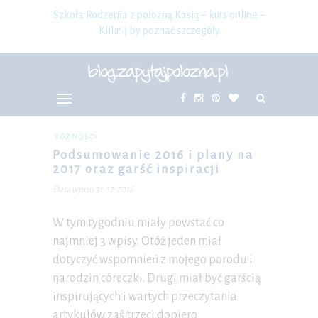
Szkoła Rodzenia z położną Kasią – kurs online –
Kliknij by poznać szczegóły
RÓŻNOŚCI
Podsumowanie 2016 i plany na
2017 oraz garść inspiracji
Data wpisu 31-12-2016
W tym tygodniu miały powstać co
najmniej 3 wpisy. Otóż jeden miał
dotyczyć wspomnień z mojego porodu i
narodzin córeczki. Drugi miał być garścią
inspirujących i wartych przeczytania
artykułów zaś trzeci dopiero