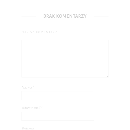
BRAK KOMENTARZY
NAPISZ KOMENTARZ
Nazwa
*
Adres e-mail
*
Witryna