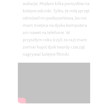
wakacje. Miałam kilka pomysłów na
kolejne odcinki. Tylko, że mój sprzęt
odmówił mi posłuszeństwa, bo nie
mam miejsca na dysku komputera
ani nawet na telefonie. W
przyszłym roku (czyli za raz) mam
zamiar kupić dysk twardy i zacząć
nagrywać kolejne filmiki.