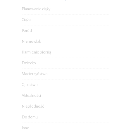
Planowanie ciąży
Ciąża
Poród
Niemowlak
Karmienie piersią
Dziecko
Macierzyństwo
Ojcostwo
Aktualności
Niepłodność
Do domu
Inne