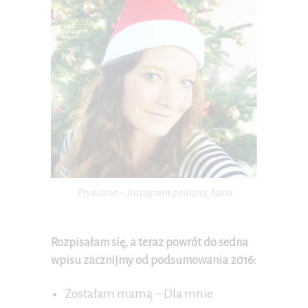
Prywatne – Instagram polozna_kasia
Rozpisałam się, a teraz powrót do sedna
wpisu zacznijmy od podsumowania 2016:
Zostałam mamą – Dla mnie