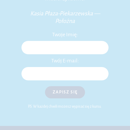
Kasia Płaza-Piekarzewska —
Położna
Twoje Imię:
Twój E-mail:
ZAPISZ SIĘ
P.S. W każdej chwili możesz wypisać się z kursu.