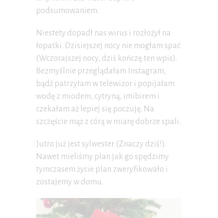
podsumowaniem.
Niestety dopadł nas wirus i rozłożył na
łopatki. Dzisiejszej nocy nie mogłam spać
(Wczorajszej nocy, dziś kończę ten wpis).
Bezmyślnie przeglądałam Instagram,
bądź patrzyłam w telewizor i popijałam
wodę z miodem, cytryną, imibirem i
czekałam aż lepiej się poczuję. Na
szczęście mąż z córą w miarę dobrze spali.
Jutro już jest sylwester (Znaczy dziś!).
Nawet mieliśmy plan jak go spędzimy
tymczasem życie plan zweryfikowało i
zostajemy w domu.