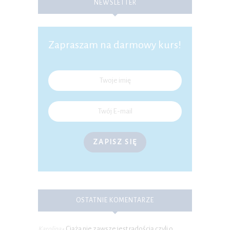
NEWSLETTER
Zapraszam na darmowy kurs!
ZAPISZ SIĘ
OSTATNIE KOMENTARZE
Ciąża nie zawsze jest radością czyli o
Karolina
-