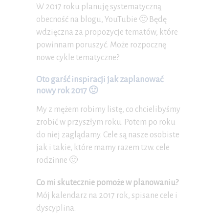
W 2017 roku planuję systematyczną
obecność na blogu, YouTubie 🙂 Będę
wdzięczna za propozycje tematów, które
powinnam poruszyć. Może rozpocznę
nowe cykle tematyczne?
Oto garść inspiracji jak zaplanować
nowy rok 2017 🙂
My z mężem robimy listę, co chcielibyśmy
zrobić w przyszłym roku. Potem po roku
do niej zaglądamy. Cele są nasze osobiste
jak i takie, które mamy razem tzw. cele
rodzinne 🙂
Co mi skutecznie pomoże w planowaniu?
Mój kalendarz na 2017 rok, spisane cele i
dyscyplina.