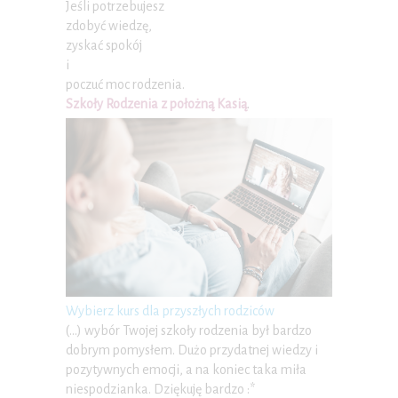
Jeśli potrzebujesz
zdobyć wiedzę,
zyskać spokój
i
poczuć moc rodzenia.
Szkoły Rodzenia z położną Kasią
.
Wybierz kurs dla przyszłych rodziców
(…) wybór Twojej szkoły rodzenia był bardzo
dobrym pomysłem. Dużo przydatnej wiedzy i
pozytywnych emocji, a na koniec taka miła
niespodzianka. Dziękuję bardzo :*