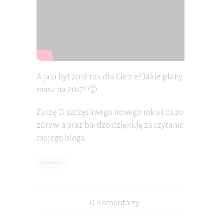
A jaki był 2016 rok dla Ciebie? Jakie plany
masz na 2017? 🙂
Życzę Ci szczęśliwego nowego roku i dużo
zdrowia oraz bardzo dziękuję za czytanie
mojego bloga.
OSOBISTE
0 Komentarzy