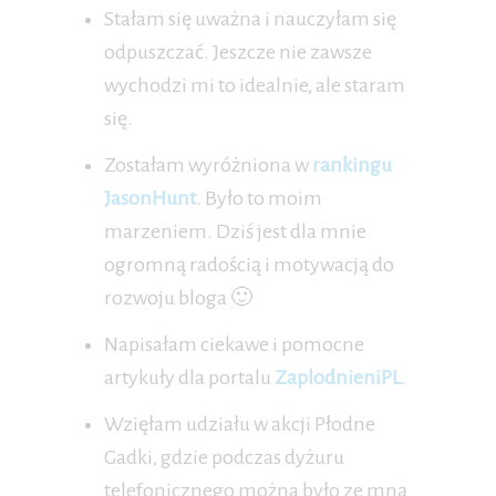
Stałam się uważna i nauczyłam się
odpuszczać. Jeszcze nie zawsze
wychodzi mi to idealnie, ale staram
się.
Zostałam wyróżniona w
rankingu
JasonHunt
. Było to moim
marzeniem. Dziś jest dla mnie
ogromną radością i motywacją do
rozwoju bloga 🙂
Napisałam ciekawe i pomocne
artykuły dla portalu
ZaplodnieniPL
.
Wzięłam udziału w akcji Płodne
Gadki, gdzie podczas dyżuru
telefonicznego można było ze mną