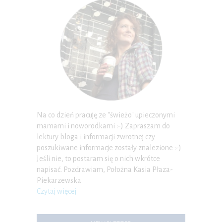
Na co dzień pracuję ze "świeżo" upieczonymi
mamami i noworodkami :-) Zapraszam do
lektury bloga i informacji zwrotnej czy
poszukiwane informacje zostały znalezione :-)
Jeśli nie, to postaram się o nich wkrótce
napisać. Pozdrawiam, Położna Kasia Płaza-
Piekarzewska
Czytaj więcej