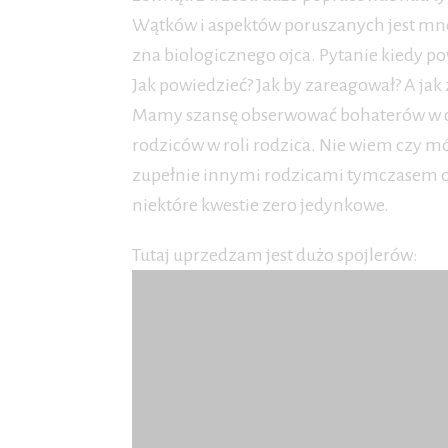
Wątków i aspektów poruszanych jest mn
zna biologicznego ojca. Pytanie kiedy 
Jak powiedzieć? Jak by zareagował? A jak 
Mamy szansę obserwować bohaterów w dor
rodziców w roli rodzica. Nie wiem czy m
zupełnie innymi rodzicami tymczasem okaz
niektóre kwestie zero jedynkowe.
Tutaj uprzedzam jest dużo spojlerów: