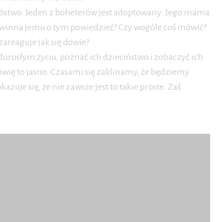
óstwo. Jeden z boheterów jest adoptowany. Jego mama
powinna jemu o tym powiedzieć? Czy wogóle coś mówić?
zareaguje jak się dowie?
osłym życiu, poznać ich dzieciństwo i zobaczyć ich
ówię to jasno. Czasami się zaklinamy, że będziemy
uje się, że nie zawsze jest to takie proste. Zaś