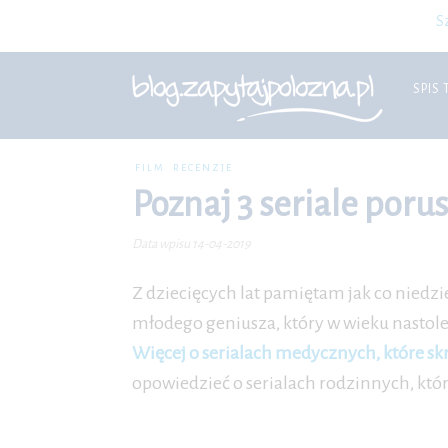
S
SPIS 
FILM
RECENZJE
Poznaj 3 seriale poru
Data wpisu 14-04-2019
Z dziecięcych lat pamiętam jak co niedz
młodego geniusza, który w wieku nastol
Więcej o serialach medycznych, które skr
opowiedzieć o serialach rodzinnych, któr