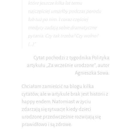
które jeszcze kilka lat temu
najczęściej umarłby podczas porodu
lub tuż po nim. I coraz częściej
medycy zadają sobie dramatyczne
pytania. Czy tak trzeba? Czy wolno?
(…)”
Cytat pochodzi z tygodnika Polityka
artykułu „Za wcześnie urodzone”, autor
Agnieszka Sowa.
Chciałam zamieścić na blogu kilka
cytatów, ale w artykule brak jest historii z
happy endem. Natomiast w życiu
zdarzają się sytuacje kiedy dzieci
urodzone przedwcześnie rozwijają się
prawidłowo i są zdrowe.