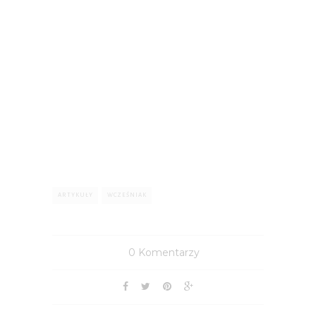
ARTYKUŁY
WCZEŚNIAK
0 Komentarzy