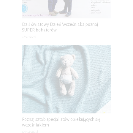
Dziś światowy Dzień Wcześniaka poznaj
SUPER bohaterów!
17-11-2015
Poznaj sztab specjalistów opiekujących się
wcześniakiem
09-12-2018