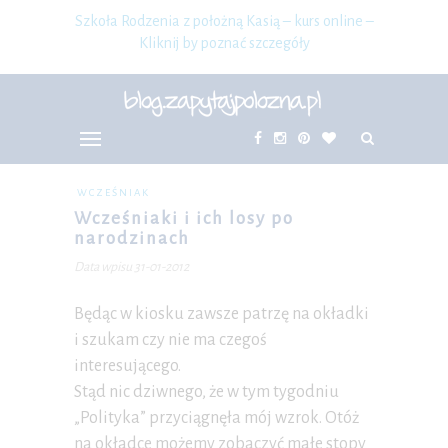
Szkoła Rodzenia z położną Kasią – kurs online –
Kliknij by poznać szczegóły
WCZEŚNIAK
Wcześniaki i ich losy po
narodzinach
Data wpisu 31-01-2012
Będąc w kiosku zawsze patrzę na okładki
i szukam czy nie ma czegoś
interesującego.
Stąd nic dziwnego, że w tym tygodniu
„Polityka” przyciągnęła mój wzrok. Otóż
na okładce możemy zobaczyć małe stopy