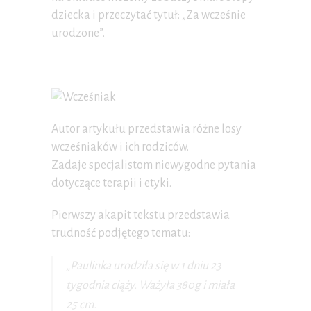
dziecka i przeczytać tytuł: „Za wcześnie
urodzone”.
Autor artykułu przedstawia różne losy
wcześniaków i ich rodziców.
Zadaje specjalistom niewygodne pytania
dotyczące terapii i etyki.
Pierwszy akapit tekstu przedstawia
trudność podjętego tematu:
„Paulinka urodziła się w 1 dniu 23
tygodnia ciąży. Ważyła 380g i miała
25 cm.