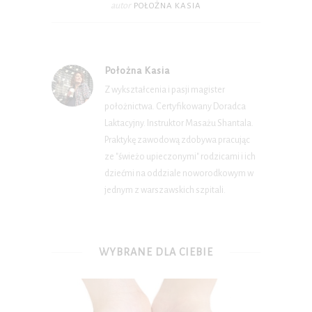
autor
POŁOŻNA KASIA
Położna Kasia
Z wykształcenia i pasji magister
położnictwa. Certyfikowany Doradca
Laktacyjny. Instruktor Masażu Shantala.
Praktykę zawodową zdobywa pracując
ze "świeżo upieczonymi" rodzicami i ich
dziećmi na oddziale noworodkowym w
jednym z warszawskich szpitali.
WYBRANE DLA CIEBIE