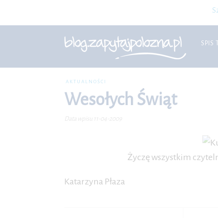
S
SPIS 
AKTUALNOŚCI
Wesołych Świąt
Data wpisu 11-04-2009
Życzę wszystkim czytel
Katarzyna Płaza