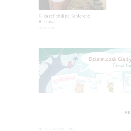
Kilka refleksji po Konferencji
Bliskości
04-12-2015
BR
NAPISZ KOMENTARZ