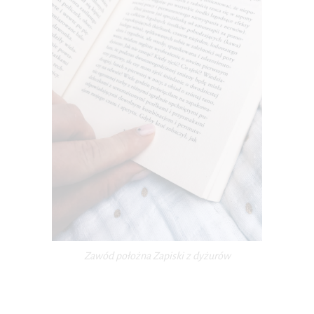
Zawód położna Zapiski z dyżurów