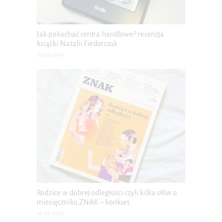
Jak pokochać centra handlowe? recenzja
książki Natalii Fiedorczuk
22-12-2016
Rodzice w dobrej odległości czyli kilka słów o
miesięczniku ZNAK – konkurs
16-06-2016