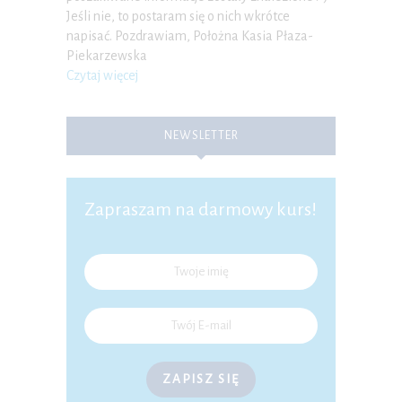
Jeśli nie, to postaram się o nich wkrótce
napisać. Pozdrawiam, Położna Kasia Płaza-
Piekarzewska
Czytaj więcej
NEWSLETTER
Zapraszam na darmowy kurs!
ZAPISZ SIĘ