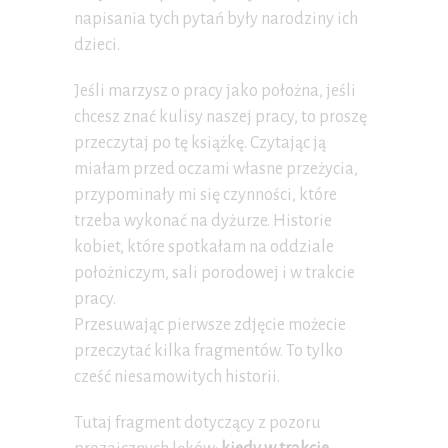
napisania tych pytań były narodziny ich
dzieci.
Jeśli marzysz o pracy jako położna, jeśli
chcesz znać kulisy naszej pracy, to proszę
przeczytaj po tę książkę. Czytając ją
miałam przed oczami własne przeżycia,
przypominały mi się czynności, które
trzeba wykonać na dyżurze. Historie
kobiet, które spotkałam na oddziale
położniczym, sali porodowej i w trakcie
pracy.
Przesuwając pierwsze zdjęcie możecie
przeczytać kilka fragmentów. To tylko
cześć niesamowitych historii.
Tutaj fragment dotyczący z pozoru