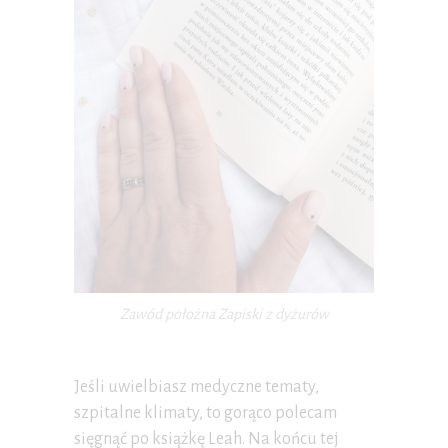
Zawód położna Zapiski z dyżurów
Jeśli uwielbiasz medyczne tematy,
szpitalne klimaty, to gorąco polecam
sięgnąć po książkę Leah. Na końcu tej