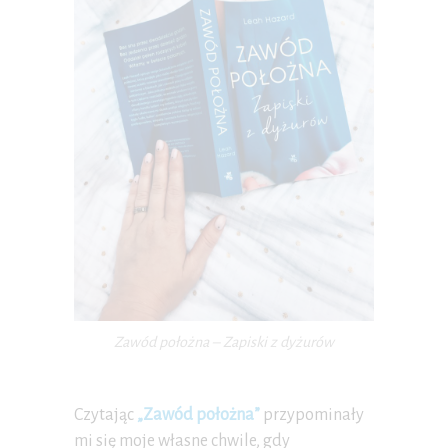
Zawód położna – Zapiski z dyżurów
Czytając
„Zawód położna”
przypominały
mi się moje własne chwile, gdy