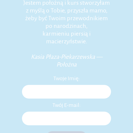
Jestem położną i kurs stworzyłam
z myślą o Tobie, przyszła mamo,
żeby być Twoim przewodnikiem
po narodzinach,
karmieniu piersią i
macierzyństwie.
Kasia Płaza-Piekarzewska —
Położna
Twoje Imię:
Twój E-mail: