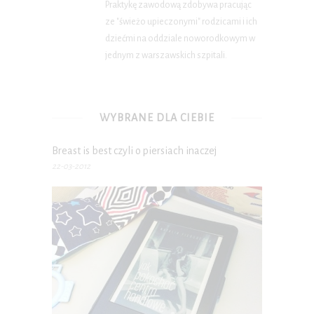
Praktykę zawodową zdobywa pracując
ze "świeżo upieczonymi" rodzicami i ich
dziećmi na oddziale noworodkowym w
jednym z warszawskich szpitali.
WYBRANE DLA CIEBIE
Breast is best czyli o piersiach inaczej
22-03-2012