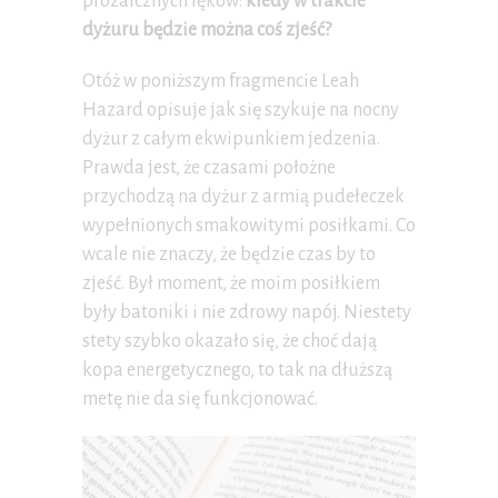
prozaicznych lęków:
kiedy w trakcie
dyżuru będzie można coś zjeść?
Otóż w poniższym fragmencie Leah
Hazard opisuje jak się szykuje na nocny
dyżur z całym ekwipunkiem jedzenia.
Prawda jest, że czasami położne
przychodzą na dyżur z armią pudełeczek
wypełnionych smakowitymi posiłkami. Co
wcale nie znaczy, że będzie czas by to
zjeść. Był moment, że moim posiłkiem
były batoniki i nie zdrowy napój. Niestety
stety szybko okazało się, że choć dają
kopa energetycznego, to tak na dłuższą
metę nie da się funkcjonować.