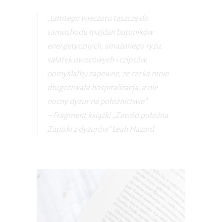
„tamtego wieczoru taszczę do
samochodu majdan batoników
energetycznych, smażonego ryżu,
sałatek owocowych i czipsów,
pomyślałby zapewne, że czeka mnie
długotrwała hospitalizacja, a nie
nocny dyżur na położnictwie”.
– Fragment książki „Zawód położna.
Zapiski z dyżurów” Leah Hazard