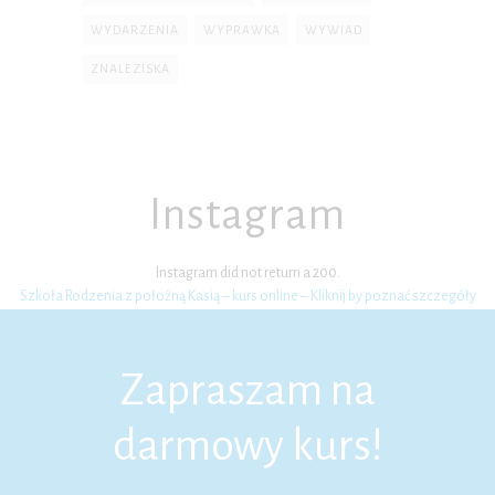
WYDARZENIA
WYPRAWKA
WYWIAD
ZNALEZISKA
Instagram
Instagram did not return a 200.
Szkoła Rodzenia z położną Kasią – kurs online – Kliknij by poznać szczegóły
Zapraszam na
darmowy kurs!