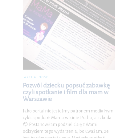
AKTUALNOŚCI
Pozwól dziecku popsuć zabawkę
czyli spotkanie i film dla mam w
Warszawie
Jako portal nie jesteśmy patronem medialnym
cyklu spotkań: Mama w kinie Praha, a szkoda
😉 Postanowiłam podzielić się z Wami
odkryciem tego wydarzenia, bo uważam, że
jest bardzo wartościowe. Możecie spotkać…