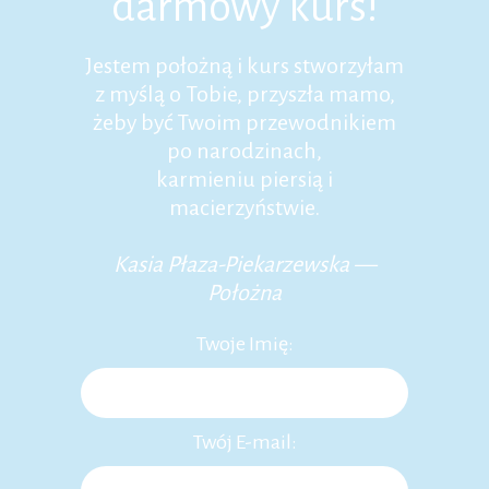
darmowy kurs!
Jestem położną i kurs stworzyłam
z myślą o Tobie, przyszła mamo,
żeby być Twoim przewodnikiem
po narodzinach,
karmieniu piersią i
macierzyństwie.
Kasia Płaza-Piekarzewska —
Położna
Twoje Imię:
Twój E-mail: