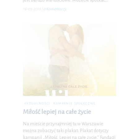
18-03-2013
|
0 Komentarzy
AKTUALNOŚCI
KAMPANIE SPOŁECZNE
Miłość lepiej na całe życie
Na mieście przynajmniej tu w Warszawie
można zobaczyć taki plakat: Plakat dotyczy
kampanii „Miłość. Lepiej na całe życie.” Fundacji