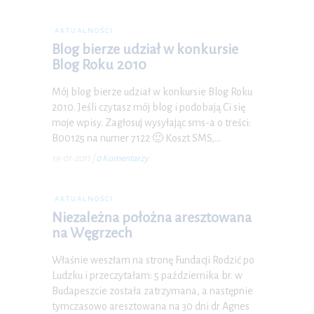
AKTUALNOŚCI
Blog bierze udział w konkursie
Blog Roku 2010
Mój blog bierze udział w konkursie Blog Roku
2010. Jeśli czytasz mój blog i podobają Ci się
moje wpisy. Zagłosuj wysyłając sms-a o treści:
B00125 na numer 7122 🙂 Koszt SMS,…
19-01-2011
|
0 Komentarzy
AKTUALNOŚCI
Niezależna położna aresztowana
na Węgrzech
Właśnie weszłam na stronę Fundacji Rodzić po
Ludzku i przeczytałam: 5 października br. w
Budapeszcie została zatrzymana, a następnie
tymczasowo aresztowana na 30 dni dr Agnes