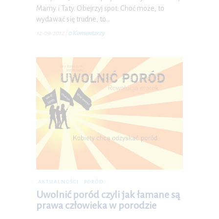
Mamy i Taty. Obejrzyj spot: Choć może, to
wydawać się trudne, to…
12-09-2012
|
0 Komentarzy
AKTUALNOŚCI
PORÓD
Uwolnić poród czyli jak łamane są
prawa człowieka w porodzie