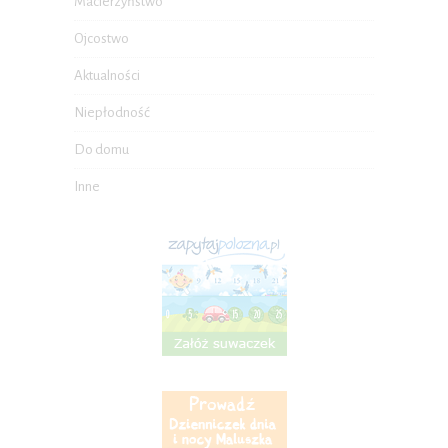
Macierzyństwo
Ojcostwo
Aktualności
Niepłodność
Do domu
Inne