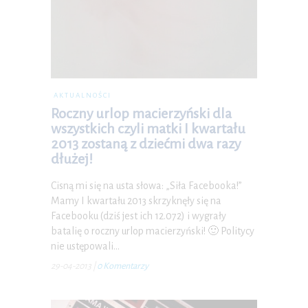
AKTUALNOŚCI
Roczny urlop macierzyński dla
wszystkich czyli matki I kwartału
2013 zostaną z dziećmi dwa razy
dłużej!
Cisną mi się na usta słowa: „Siła Facebooka!”
Mamy I kwartału 2013 skrzyknęły się na
Facebooku (dziś jest ich 12.072) i wygrały
batalię o roczny urlop macierzyński! 🙂 Politycy
nie ustępowali…
29-04-2013
|
0 Komentarzy