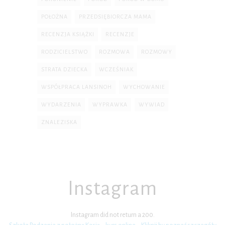
POŁOŻNA
PRZEDSIĘBIORCZA MAMA
RECENZJA KSIĄŻKI
RECENZJE
RODZICIELSTWO
ROZMOWA
ROZMOWY
STRATA DZIECKA
WCZEŚNIAK
WSPÓŁPRACA LANSINOH
WYCHOWANIE
WYDARZENIA
WYPRAWKA
WYWIAD
ZNALEZISKA
Instagram
Instagram did not return a 200.