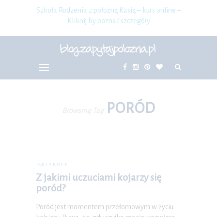
Szkoła Rodzenia z położną Kasią – kurs online –
Kliknij by poznać szczegóły
PORÓD
Browsing Tag
ARTYKUŁY
Z jakimi uczuciami kojarzy się
poród?
Poród jest momentem przełomowym w życiu