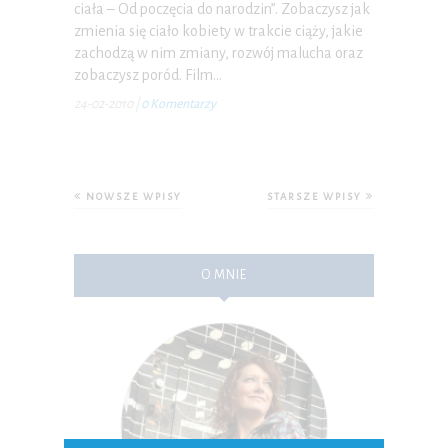
ciała – Od poczęcia do narodzin”. Zobaczysz jak
zmienia się ciało kobiety w trakcie ciąży, jakie
zachodzą w nim zmiany, rozwój malucha oraz
zobaczysz poród. Film…
24-02-2010
|
0 Komentarzy
NOWSZE WPISY
STARSZE WPISY
O MNIE