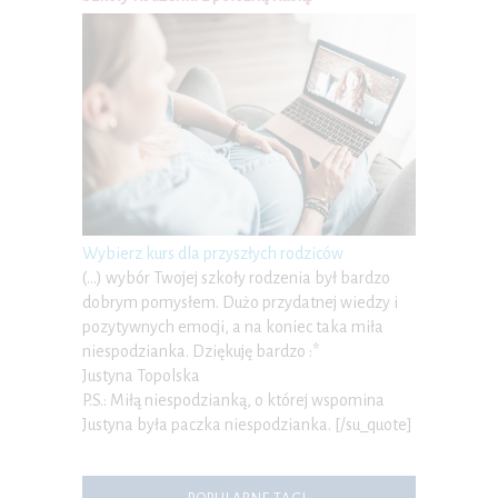
Wybierz kurs dla przyszłych rodziców
(…) wybór Twojej szkoły rodzenia był bardzo
dobrym pomysłem. Dużo przydatnej wiedzy i
pozytywnych emocji, a na koniec taka miła
niespodzianka. Dziękuję bardzo :*
Justyna Topolska
P.S.: Miłą niespodzianką, o której wspomina
Justyna była paczka niespodzianka. [/su_quote]