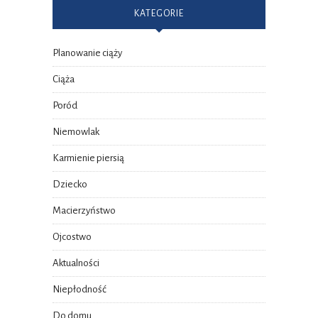
KATEGORIE
Planowanie ciąży
Ciąża
Poród
Niemowlak
Karmienie piersią
Dziecko
Macierzyństwo
Ojcostwo
Aktualności
Niepłodność
Do domu