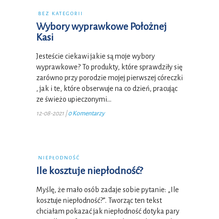
BEZ KATEGORII
Wybory wyprawkowe Położnej
Kasi
Jesteście ciekawi jakie są moje wybory
wyprawkowe? To produkty, które sprawdziły się
zarówno przy porodzie mojej pierwszej córeczki
, jak i te, które obserwuje na co dzień, pracując
ze świeżo upieczonymi…
12-08-2021
|
0 Komentarzy
NIEPŁODNOŚĆ
Ile kosztuje niepłodność?
Myślę, że mało osób zadaje sobie pytanie: „Ile
kosztuje niepłodność?”. Tworząc ten tekst
chciałam pokazać jak niepłodność dotyka pary