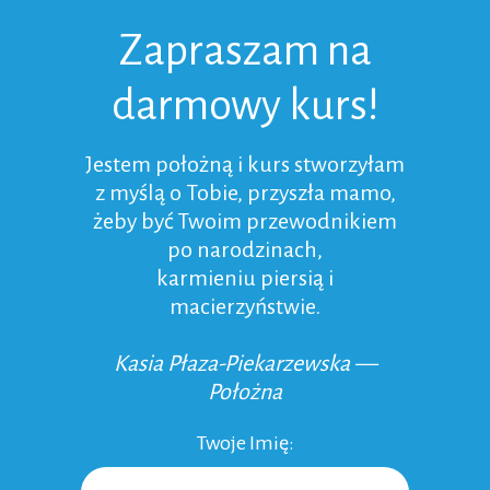
Zapraszam na
darmowy kurs!
Jestem położną i kurs stworzyłam
z myślą o Tobie, przyszła mamo,
żeby być Twoim przewodnikiem
po narodzinach,
karmieniu piersią i
macierzyństwie.
Kasia Płaza-Piekarzewska —
Położna
Twoje Imię: