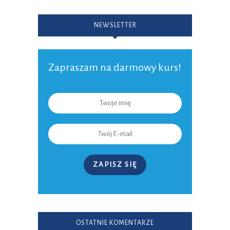
NEWSLETTER
Zapraszam na darmowy kurs!
ZAPISZ SIĘ
OSTATNIE KOMENTARZE