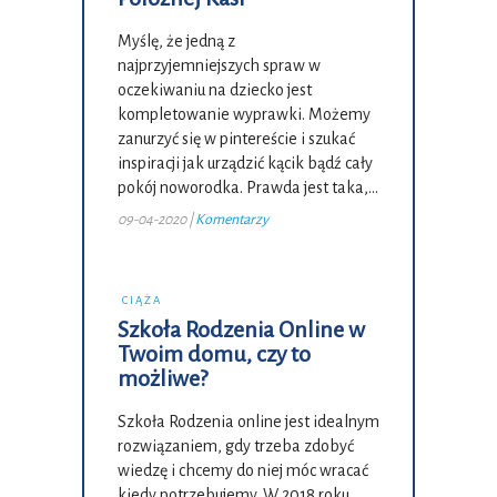
Myślę, że jedną z
najprzyjemniejszych spraw w
oczekiwaniu na dziecko jest
kompletowanie wyprawki. Możemy
zanurzyć się w pintereście i szukać
inspiracji jak urządzić kącik bądź cały
pokój noworodka. Prawda jest taka,…
09-04-2020
|
Komentarzy
CIĄŻA
Szkoła Rodzenia Online w
Twoim domu, czy to
możliwe?
Szkoła Rodzenia online jest idealnym
rozwiązaniem, gdy trzeba zdobyć
wiedzę i chcemy do niej móc wracać
kiedy potrzebujemy. W 2018 roku