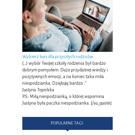
Wybierz kurs dla przyszłych rodziców
(…) wybór Twojej szkoły rodzenia był bardzo
dobrym pomysłem. Dużo przydatnej wiedzy i
pozytywnych emocji, a na koniec taka miła
niespodzianka. Dziękuję bardzo :*
Justyna Topolska
P.S.: Miłą niespodzianką, o której wspomina
Justyna była paczka niespodzianka. [/su_quote]
POPULARNE TAGI: