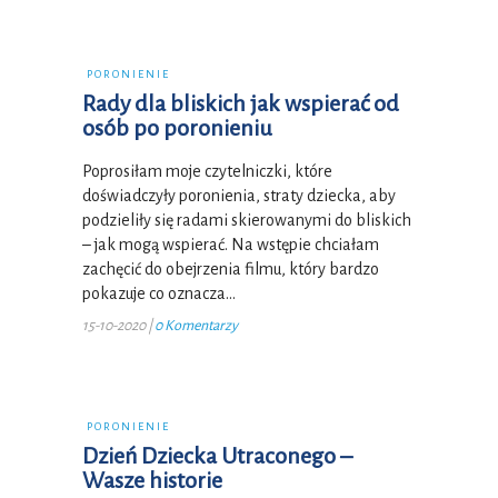
PORONIENIE
Rady dla bliskich jak wspierać od
osób po poronieniu
Poprosiłam moje czytelniczki, które
doświadczyły poronienia, straty dziecka, aby
podzieliły się radami skierowanymi do bliskich
– jak mogą wspierać. Na wstępie chciałam
zachęcić do obejrzenia filmu, który bardzo
pokazuje co oznacza…
15-10-2020
|
0 Komentarzy
PORONIENIE
Dzień Dziecka Utraconego –
Wasze historie