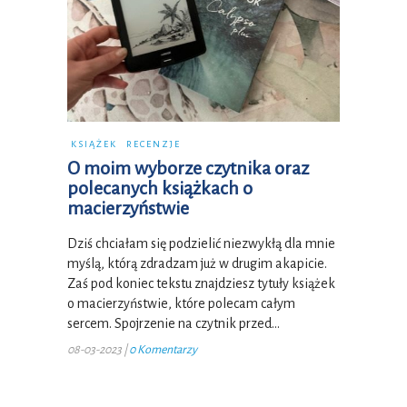
KSIĄŻEK
RECENZJE
O moim wyborze czytnika oraz
polecanych książkach o
macierzyństwie
Dziś chciałam się podzielić niezwykłą dla mnie
myślą, którą zdradzam już w drugim akapicie.
Zaś pod koniec tekstu znajdziesz tytuły książek
o macierzyństwie, które polecam całym
sercem. Spojrzenie na czytnik przed…
08-03-2023
|
0 Komentarzy