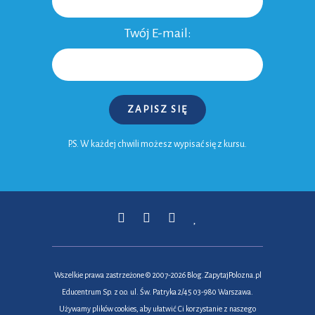
Twój E-mail:
ZAPISZ SIĘ
P.S. W każdej chwili możesz wypisać się z kursu.
Wszelkie prawa zastrzeżone © 2007-2026
Blog.ZapytajPolozna.pl
Educentrum Sp. z o.o. ul. Św. Patryka 2/45 03-980 Warszawa.
Używamy plików cookies, aby ułatwić Ci korzystanie z naszego