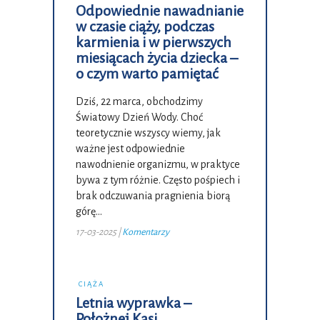
Odpowiednie nawadnianie
w czasie ciąży, podczas
karmienia i w pierwszych
miesiącach życia dziecka –
o czym warto pamiętać
Dziś, 22 marca, obchodzimy
Światowy Dzień Wody. Choć
teoretycznie wszyscy wiemy, jak
ważne jest odpowiednie
nawodnienie organizmu, w praktyce
bywa z tym różnie. Często pośpiech i
brak odczuwania pragnienia biorą
górę…
17-03-2025
|
Komentarzy
CIĄŻA
Letnia wyprawka –
Położnej Kasi