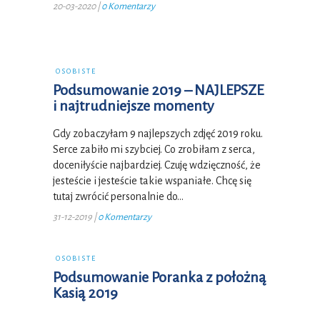
20-03-2020
|
0 Komentarzy
OSOBISTE
Podsumowanie 2019 – NAJLEPSZE
i najtrudniejsze momenty
Gdy zobaczyłam 9 najlepszych zdjęć 2019 roku.
Serce zabiło mi szybciej. Co zrobiłam z serca,
doceniłyście najbardziej. Czuję wdzięczność, że
jesteście i jesteście takie wspaniałe. Chcę się
tutaj zwrócić personalnie do…
31-12-2019
|
0 Komentarzy
OSOBISTE
Podsumowanie Poranka z położną
Kasią 2019