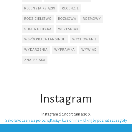
RECENZJA KSIĄŻKI
RECENZJE
RODZICIELSTWO
ROZMOWA
ROZMOWY
STRATA DZIECKA
WCZEŚNIAK
WSPÓŁPRACA LANSINOH
WYCHOWANIE
WYDARZENIA
WYPRAWKA
WYWIAD
ZNALEZISKA
Instagram
Instagram did not return a 200.
Szkoła Rodzenia z położną Kasią – kurs online – Kliknij by poznać szczegóły