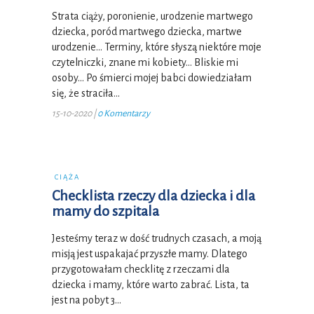
Strata ciąży, poronienie, urodzenie martwego
dziecka, poród martwego dziecka, martwe
urodzenie… Terminy, które słyszą niektóre moje
czytelniczki, znane mi kobiety… Bliskie mi
osoby… Po śmierci mojej babci dowiedziałam
się, że straciła…
15-10-2020
|
0 Komentarzy
CIĄŻA
Checklista rzeczy dla dziecka i dla
mamy do szpitala
Jesteśmy teraz w dość trudnych czasach, a moją
misją jest uspakajać przyszłe mamy. Dlatego
przygotowałam checklitę z rzeczami dla
dziecka i mamy, które warto zabrać. Lista, ta
jest na pobyt 3…