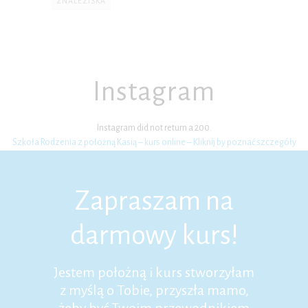
ZNALEZISKA
Instagram
Instagram did not return a 200.
Szkoła Rodzenia z położną Kasią – kurs online – Kliknij by poznać szczegóły
Zapraszam na
darmowy kurs!
Jestem położną i kurs stworzyłam
z myślą o Tobie, przyszła mamo,
żeby być Twoim przewodnikiem