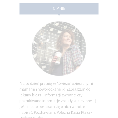
O MNIE
Na co dzień pracuję ze "świeżo" upieczonymi
mamami i noworodkami :-) Zapraszam do
lektury bloga i informacji zwrotnej czy
poszukiwane informacje zostały znalezione :-)
Jeśli nie, to postaram się o nich wkrótce
napisać. Pozdrawiam, Położna Kasia Płaza-