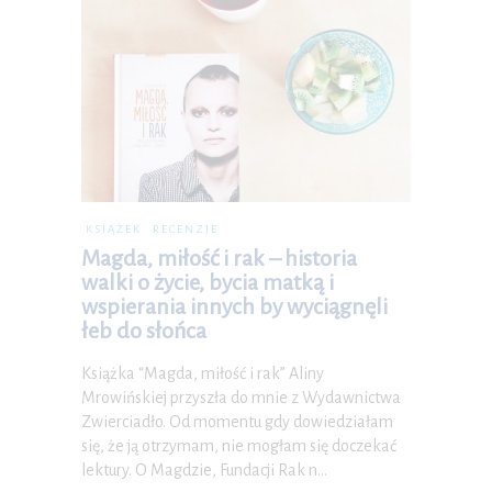
KSIĄŻEK
RECENZJE
Magda, miłość i rak – historia
walki o życie, bycia matką i
wspierania innych by wyciągnęli
łeb do słońca
Książka “Magda, miłość i rak” Aliny
Mrowińskiej przyszła do mnie z Wydawnictwa
Zwierciadło. Od momentu gdy dowiedziałam
się, że ją otrzymam, nie mogłam się doczekać
lektury. O Magdzie, Fundacji Rak n…