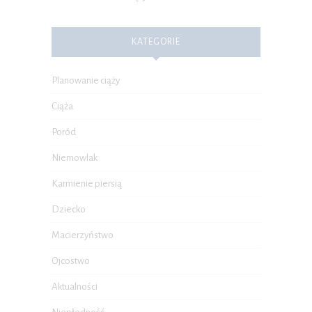
KATEGORIE
Planowanie ciąży
Ciąża
Poród
Niemowlak
Karmienie piersią
Dziecko
Macierzyństwo
Ojcostwo
Aktualności