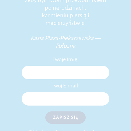
po narodzinach,
karmieniu piersią i
macierzyństwie.
Kasia Płaza-Piekarzewska —
Położna
Twoje Imię:
Twój E-mail:
ZAPISZ SIĘ