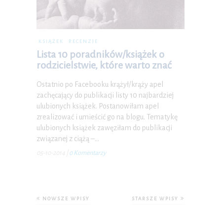
KSIĄŻEK
RECENZJE
Lista 10 poradników/książek o
rodzicielstwie, które warto znać
Ostatnio po Facebooku krążył/krąży apel
zachęcający do publikacji listy 10 najbardziej
ulubionych książek. Postanowiłam apel
zrealizować i umieścić go na blogu. Tematykę
ulubionych książek zawęziłam do publikacji
związanej z ciążą –…
05-10-2014
|
0 Komentarzy
NOWSZE WPISY
STARSZE WPISY