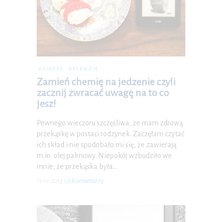
KSIĄŻEK
RECENZJE
Zamień chemię na jedzenie czyli
zacznij zwracać uwagę na to co
jesz!
Pewnego wieczoru szczęśliwa, że mam zdrową
przekąskę w postaci rodzynek. Zaczęłam czytać
ich skład i nie spodobało mi się, że zawierają
m.in. olej palmowy. Niepokój wzbudziło we
mnie, że przekąska była…
11-11-2015
|
0 Komentarzy