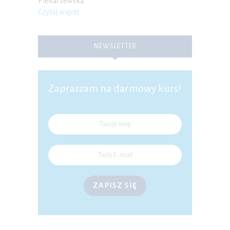
Piekarzewska
Czytaj więcej
NEWSLETTER
Zapraszam na darmowy kurs!
ZAPISZ SIĘ