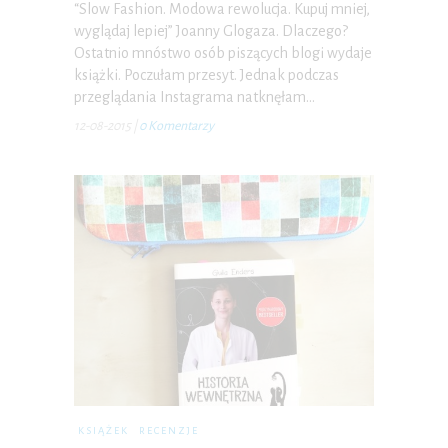
“Slow Fashion. Modowa rewolucja. Kupuj mniej,
wyglądaj lepiej” Joanny Glogaza. Dlaczego?
Ostatnio mnóstwo osób piszących blogi wydaje
książki. Poczułam przesyt. Jednak podczas
przeglądania Instagrama natknęłam…
12-08-2015
|
0 Komentarzy
KSIĄŻEK
RECENZJE