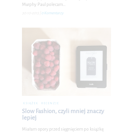
Murphy Paul polecam…
30-10-2015
|
0 Komentarzy
KSIĄŻEK
RECENZJE
Slow Fashion, czyli mniej znaczy
lepiej
Miałam opory przed sięgnięciem po książkę