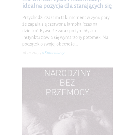
idealna pozycja dla starających się
P.S. W każdej chwili możesz wypisać się z kursu.
Przychodzi czasami taki moment w życiu pary,
że zapala się czerwona lampka “czas na
dziecko”. Bywa, że zaraz po tym błysku
instynktu zjawia się wymarzony potomek. Na
początek o swojej obecności…
16-01-2015
|
0 Komentarzy