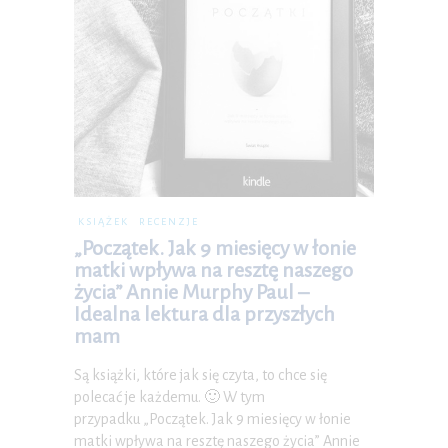
KSIĄŻEK
RECENZJE
„Początek. Jak 9 miesięcy w łonie
matki wpływa na resztę naszego
życia” Annie Murphy Paul –
Idealna lektura dla przyszłych
mam
Są książki, które jak się czyta, to chce się
polecać je każdemu. 🙂 W tym
przypadku „Początek. Jak 9 miesięcy w łonie
matki wpływa na resztę naszego życia” Annie