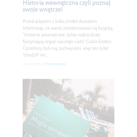
Historia wewnętrzna czyli poznaj
swoje wnętrze!
Przed urlopem z kilku źródeł dostałam
informację, że warto zainteresować się książką
“Historie wewnętrzne. Jelita najbardziej
fascynujący organ naszego ciała” Giulia Enders.
Czytelnicy byli nią zachwyceni, więc ten tytuł
“chodził” mi…
06-07-2015
|
0 Komentarzy