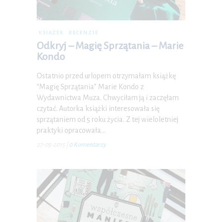
KSIĄŻEK
RECENZJE
Odkryj – Magię Sprzątania – Marie
Kondo
Ostatnio przed urlopem otrzymałam książkę
“Magię Sprzątania” Marie Kondo z
Wydawnictwa Muza. Chwyciłam ją i zaczęłam
czytać. Autorka książki interesowała się
sprzątaniem od 5 roku życia. Z tej wieloletniej
praktyki opracowała…
27-05-2015
|
0 Komentarzy